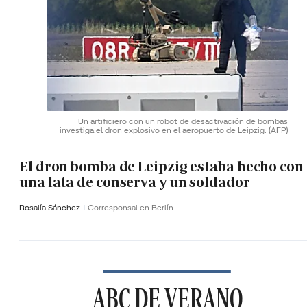
Un artificiero con un robot de desactivación de bombas
investiga el dron explosivo en el aeropuerto de Leipzig.
(AFP)
El dron bomba de Leipzig estaba hecho con
una lata de conserva y un soldador
Rosalía Sánchez
Corresponsal en Berlín
ABC DE VERANO