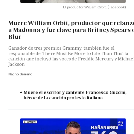
El productor William Orbit.
(Facebook)
Muere William Orbit, productor que relanz
a Madonna y fue clave para Britney Spears 
Blur
Ganador de tres premios Grammy, también fue el
responsable de 'There Must Be More to Life Than This', la
canción que incluyó las voces de Freddie Mercury y Michae
Jackson
Nacho Serrano
Muere el escritor y cantente Francesco Guccini,
héroe de la canción protesta italiana