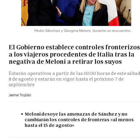
Pedro Sánchez y Giorgina Meloni, durante un encuentro.
El Gobierno establece controles fronterizos
a los viajeros procedentes de Italia tras la
negativa de Meloni a retirar los suyos
Estarán operativos a partir de las 00:00 horas de este sába
8 de agosto y estarán en vigor hasta el próximo 7 de
septiembre
Jaime Trujillo
Meloni desoye las amenazas de Sánchez y no
cambiarán los controles de fronteras «al menos
hasta el 15 de agosto»