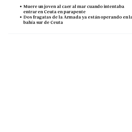
Muere un joven al caer al mar cuando intentaba
entrar en Ceuta en parapente
Dos fragatas de la Armada ya están operando en l
bahía sur de Ceuta