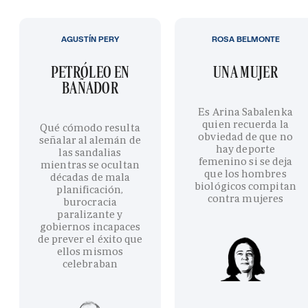
AGUSTÍN PERY
ROSA BELMONTE
PETRÓLEO EN
UNA MUJER
BAÑADOR
Es Arina Sabalenka
quien recuerda la
Qué cómodo resulta
obviedad de que no
señalar al alemán de
hay deporte
las sandalias
femenino si se deja
mientras se ocultan
que los hombres
décadas de mala
biológicos compitan
planificación,
contra mujeres
burocracia
paralizante y
gobiernos incapaces
de prever el éxito que
ellos mismos
celebraban