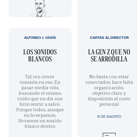
ALFONSO J. USSÍA
CARTAS AL DIRECTOR
LOS SONIDOS
LA GEN Z QUE NO
BLANCOS
SE ARRODILLA
Tal vez crecer
No basta con estar
consista en eso. En
conectados; hace falta
pasar media vida
organización,
buscando el mismo
objetivo claro y
ruido que un día nos
disposición al coste
hizo sentir a salvo.
personal
Porque todos, aunque
no lo sepamos,
6 DE AGOSTO
llevamos un sonido
blanco dentro