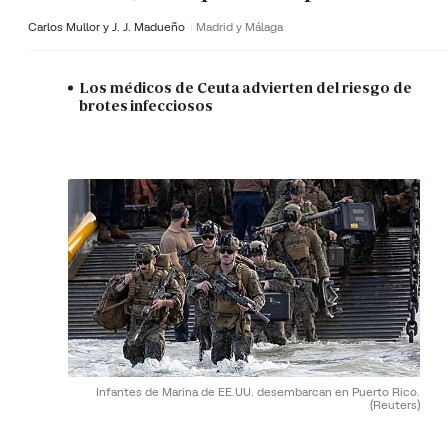
Carlos Mullor y J. J. Madueño
Madrid y Málaga
Los médicos de Ceuta advierten del riesgo de
brotes infecciosos
Infantes de Marina de EE.UU. desembarcan en Puerto Rico.
(Reuters)