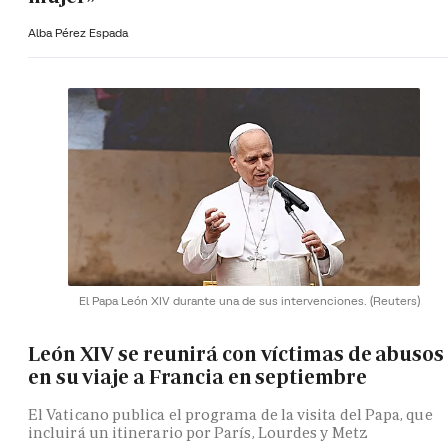
Alba Pérez Espada
El Papa León XIV durante una de sus intervenciones.
(Reuters)
León XIV se reunirá con víctimas de abusos
en su viaje a Francia en septiembre
El Vaticano publica el programa de la visita del Papa, que
incluirá un itinerario por París, Lourdes y Metz