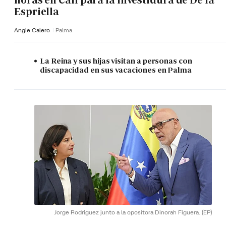
horas en Cali para la investidura de De la
Espriella
Angie Calero
Palma
La Reina y sus hijas visitan a personas con
discapacidad en sus vacaciones en Palma
Jorge Rodríguez junto a la opositora Dinorah Figuera.
(EP)