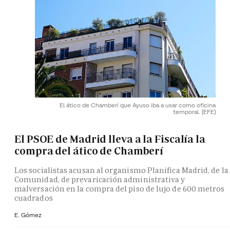
El ático de Chamberí que Ayuso iba a usar como oficina
temporal.
(EFE)
El PSOE de Madrid lleva a la Fiscalía la
compra del ático de Chamberí
Los socialistas acusan al organismo Planifica Madrid, de la
Comunidad, de prevaricación administrativa y
malversación en la compra del piso de lujo de 600 metros
cuadrados
E. Gómez