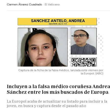
Carmen Álvarez Cuadrado
El Vaticano
Captura de la ficha de la falsa médico, lanzada este viernes por
la Europol.
(ABC)
Incluyen a la falsa médico coruñesa Andre
Sánchez entre los más buscados de Europa
La Europol acaba de actualizar su listado para incluir a la
joven, en busca y captura desde el pasado año