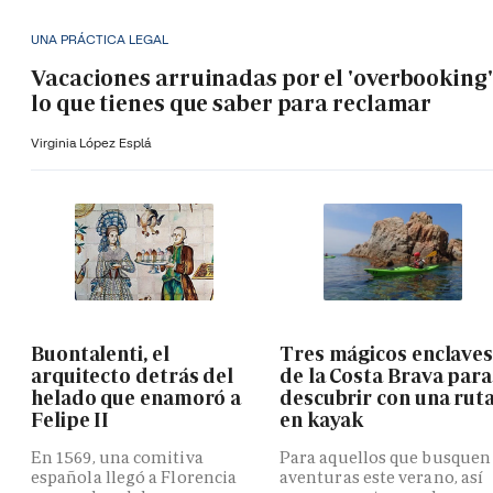
UNA PRÁCTICA LEGAL
Vacaciones arruinadas por el 'overbooking'
lo que tienes que saber para reclamar
Virginia López Esplá
Buontalenti, el
Tres mágicos enclave
arquitecto detrás del
de la Costa Brava para
helado que enamoró a
descubrir con una rut
Felipe II
en kayak
En 1569, una comitiva
Para aquellos que busquen
española llegó a Florencia
aventuras este verano, así