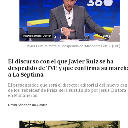
Javier Ruiz, durante su despedida de 'Mañaneros 360'.
(TVE)
El discurso con el que Javier Ruiz se ha
despedido de TVE y que confirma su march
a La Séptima
El presentador, que será el director editorial del nuevo can
de los 'rebeldes' de Prisa, será sustituido por Jesús Cintora
en Mañaneros
David Sánchez de Castro