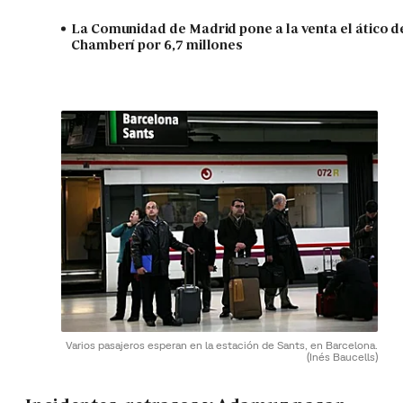
La Comunidad de Madrid pone a la venta el ático d
Chamberí por 6,7 millones
Varios pasajeros esperan en la estación de Sants, en Barcelona.
(Inés Baucells)