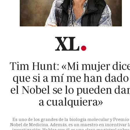
Tim Hunt: «Mi mujer dic
que si a mí me han dado
el Nobel se lo pueden da
a cualquiera»
Es uno de los grandes de la biología molecular y Premio
Nobel de Medicina. Además, es un maestro en incentivar l
investigación. Hablar con él es una clase magistral sobre