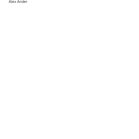
Álex Ander