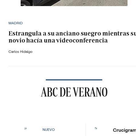
MADRID
Estrangula a su anciano suegro mientras s
novio hacía una videoconferencia
Carlos Hidalgo
ABC DE VERANO
Crucigra
NUEVO