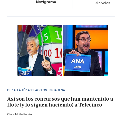
Notigrama
4 niveles
DE '¡ALLÁ TÚ!' A 'REACCIÓN EN CADENA'
Así son los concursos que han mantenido a
flote (y lo siguen haciendo) a Telecinco
Clara Molla Pagán