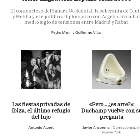
El contencioso del Sahara Occidental, la soberanía de Ceu
y Melilla y el equilibrio diplomático con Argelia articula
medio siglo de tensiones entre Madrid y Rabat
Pedro Marín y Guillermo Villar
Las fiestas privadas de
«Pero… ¿es arte?»:
Ibiza, el último refugio
Duchamp vuelve con s
del lujo
pregunta
Antonio Albert
Javier Ansorena
Corresponsal e
Nueva York