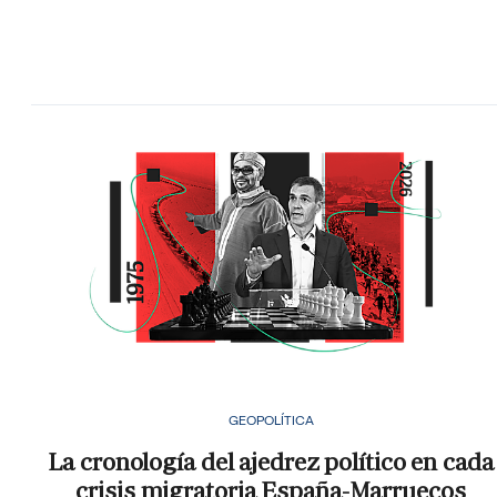
GEOPOLÍTICA
La cronología del ajedrez político en cada
crisis migratoria España-Marruecos