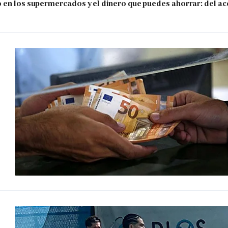
 en los supermercados y el dinero que puedes ahorrar: del ace