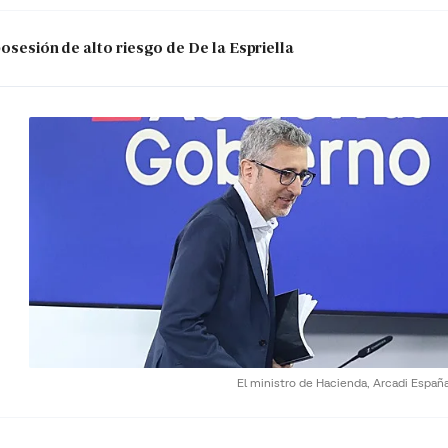
posesión de alto riesgo de De la Espriella
El ministro de Hacienda, Arcadi Españ