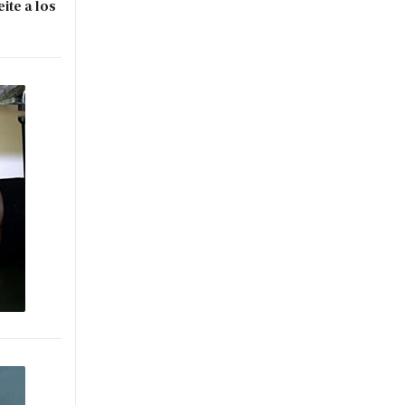
ite a los