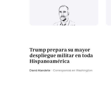
Trump prepara su mayor
despliegue militar en toda
Hispanoamérica
David Alandete
Corresponsal en Washington