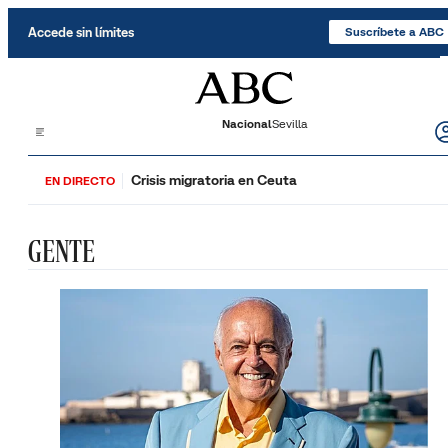
Saltar al contenido
Accede sin límites
Suscríbete a ABC
Nacional
Sevilla
Crisis migratoria en Ceuta
EN DIRECTO
GENTE