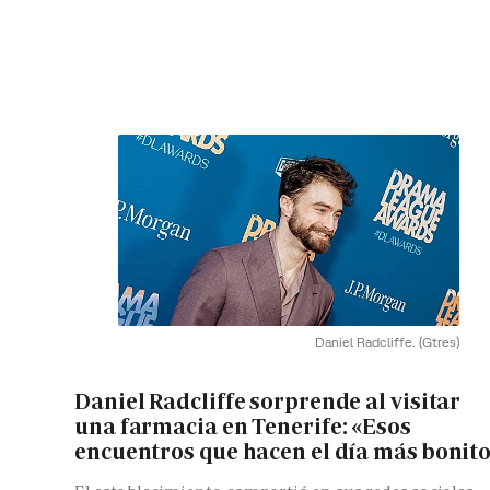
Daniel Radcliffe.
(Gtres)
Daniel Radcliffe sorprende al visitar
una farmacia en Tenerife: «Esos
encuentros que hacen el día más bonit