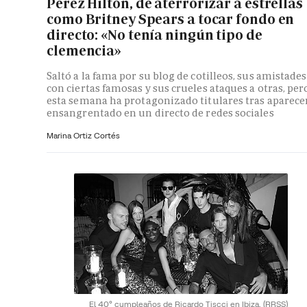
Perez Hilton, de aterrorizar a estrellas
como Britney Spears a tocar fondo en
directo: «No tenía ningún tipo de
clemencia»
Saltó a la fama por su blog de cotilleos, sus amistades
con ciertas famosas y sus crueles ataques a otras, per
esta semana ha protagonizado titulares tras aparece
ensangrentado en un directo de redes sociales
Marina Ortiz Cortés
El 40º cumpleaños de Ricardo Tiscci en Ibiza.
(RRSS)