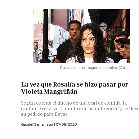
Rosalía en una imagen de archivo.
(Gtres)
La vez que Rosalía se hizo pasar por
Violeta Mangriñán
Según cuenta el dueño de un local de comida, la
cantante reservó a nombre de la 'influencer' y se llev
su pedido para llevar
Gabriel Samaniego |
07/08/2026