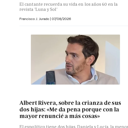
El cantante recuerda su vida en los años 60 en la
revista 'Luna y Sol'
Francisco J. Jurado
|
07/08/2026
Albert Rivera, sobre la crianza de sus
dos hijas: «Me da pena porque con la
mayor renuncié a más cosas»
El expolítico tiene dos hijas, Daniela y Lucía, la meno