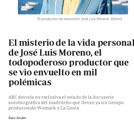
El productor de televisión José Luis Moreno.
(Gtres)
El misterio de la vida persona
de José Luis Moreno, el
todopoderoso productor que
se vio envuelto en mil
polémicas
ABC desvela en exclusiva el estado de la docuserie
autobiográfica del madrileño que llevan ya un tiempo
produciendo Womack y La Goota
Álex Ander