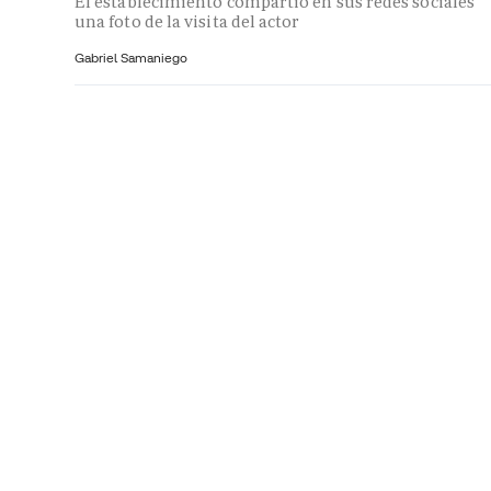
El establecimiento compartió en sus redes sociales
una foto de la visita del actor
Gabriel Samaniego