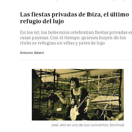
Las fiestas privadas de Ibiza, el último
refugio del lujo
En los 60, los bohemios celebraban fiestas privadas e
casas payesas. Con el tiempo, quienes huyen de los
clubs se refugian en villas y yates de lujo
Antonio Albert
Joan Jett en uno de sus conciertos.
(Archivo)