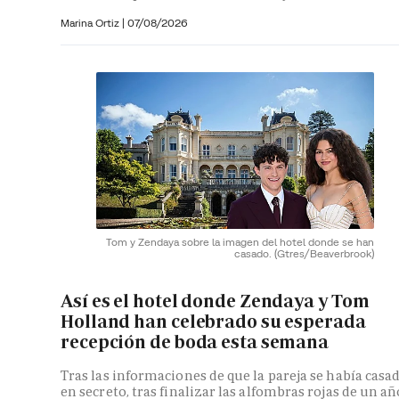
Marina Ortiz
|
07/08/2026
Tom y Zendaya sobre la imagen del hotel donde se han
casado.
(Gtres/Beaverbrook)
Así es el hotel donde Zendaya y Tom
Holland han celebrado su esperada
recepción de boda esta semana
Tras las informaciones de que la pareja se había casa
en secreto, tras finalizar las alfombras rojas de un añ