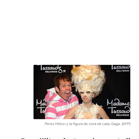
Perez Hilton y la figura de cera de Lady Gaga.
(AFP)