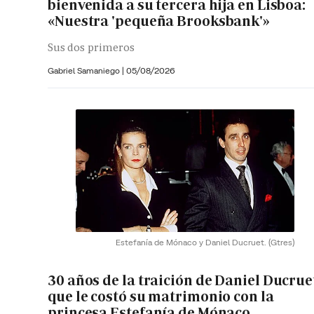
bienvenida a su tercera hija en Lisboa:
«Nuestra 'pequeña Brooksbank'»
Sus dos primeros
Gabriel Samaniego |
05/08/2026
Estefanía de Mónaco y Daniel Ducruet.
(Gtres)
30 años de la traición de Daniel Ducrue
que le costó su matrimonio con la
princesa Estefanía de Mónaco