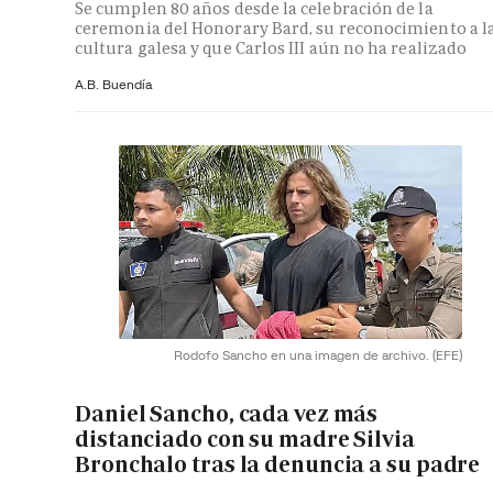
Se cumplen 80 años desde la celebración de la
ceremonia del Honorary Bard, su reconocimiento a l
cultura galesa y que Carlos III aún no ha realizado
A.B. Buendía
Rodofo Sancho en una imagen de archivo.
(EFE)
Daniel Sancho, cada vez más
distanciado con su madre Silvia
Bronchalo tras la denuncia a su padre