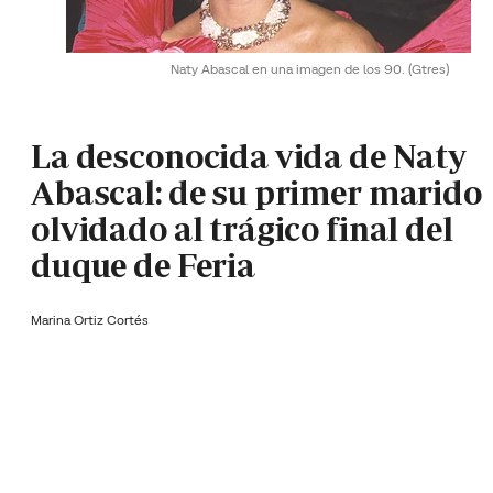
Naty Abascal en una imagen de los 90.
(Gtres)
La desconocida vida de Naty
Abascal: de su primer marido
olvidado al trágico final del
duque de Feria
Marina Ortiz Cortés