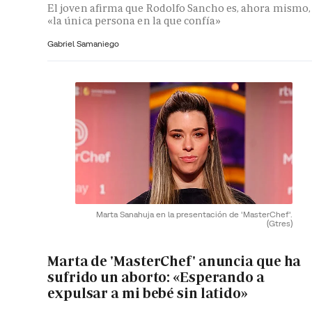
El joven afirma que Rodolfo Sancho es, ahora mismo,
«la única persona en la que confía»
Gabriel Samaniego
Marta Sanahuja en la presentación de 'MasterChef'.
(Gtres)
Marta de 'MasterChef' anuncia que ha
sufrido un aborto: «Esperando a
expulsar a mi bebé sin latido»