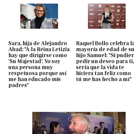
Sara, hija de Alejandro
Raquel Bollo celebra l
Abad: "A la Reina Letizia
mayoría de edad de s
hay que dirigirse como
hijo Samuel: "Si pudie
'Su Majestad'. Yo soy
pedir un deseo para ti,
una persona muy
sería que la vida te
respetuosa porque así
hiciera tan feliz como
me han educado mis
tú me has hecho a mí"
padres"