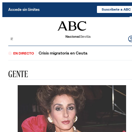
Saltar al contenido
Accede sin límites
Suscríbete a ABC
Nacional
Sevilla
Crisis migratoria en Ceuta
EN DIRECTO
GENTE