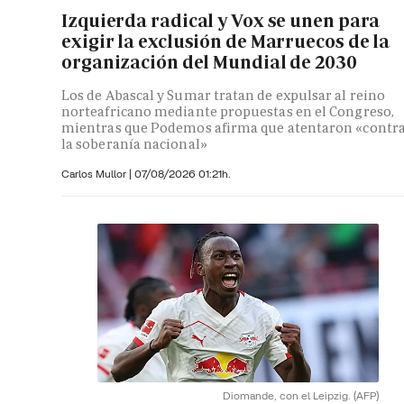
Izquierda radical y Vox se unen para
exigir la exclusión de Marruecos de la
organización del Mundial de 2030
Los de Abascal y Sumar tratan de expulsar al reino
norteafricano mediante propuestas en el Congreso,
mientras que Podemos afirma que atentaron «contr
la soberanía nacional»
Carlos Mullor
|
07/08/2026 01:21h.
Diomande, con el Leipzig.
(AFP)