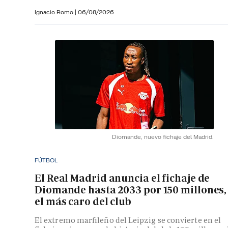
Ignacio Romo
|
06/08/2026
Diomande, nuevo fichaje del Madrid.
FÚTBOL
El Real Madrid anuncia el fichaje de
Diomande hasta 2033 por 150 millones,
el más caro del club
El extremo marfileño del Leipzig se convierte en el