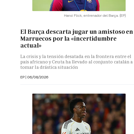
Hansi Flick, entrenador del Barça.
(EP)
El Barça descarta jugar un amistoso en
Marruecos por la «incertidumbre
actual»
La crisis y la tensión desatada en la frontera entre el
país africano y Ceuta ha llevado al conjunto catalán a
tomar la drástica situación
EP
|
06/08/2026