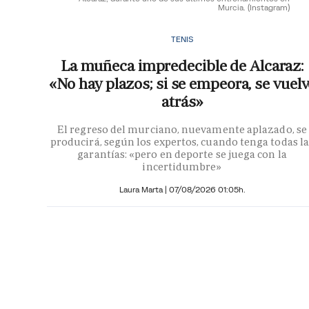
Murcia.
(Instagram)
TENIS
La muñeca impredecible de Alcaraz:
«No hay plazos; si se empeora, se vuelv
atrás»
El regreso del murciano, nuevamente aplazado, se
producirá, según los expertos, cuando tenga todas la
garantías: «pero en deporte se juega con la
incertidumbre»
Laura Marta
|
07/08/2026 01:05h.