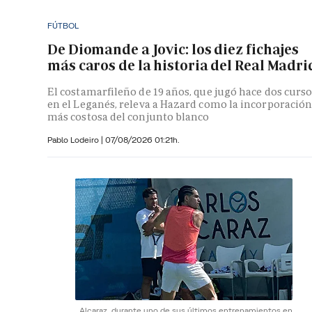
FÚTBOL
De Diomande a Jovic: los diez fichajes
más caros de la historia del Real Madri
El costamarfileño de 19 años, que jugó hace dos curs
en el Leganés, releva a Hazard como la incorporació
más costosa del conjunto blanco
Pablo Lodeiro
|
07/08/2026 01:21h.
Alcaraz, durante uno de sus últimos entrenamientos en