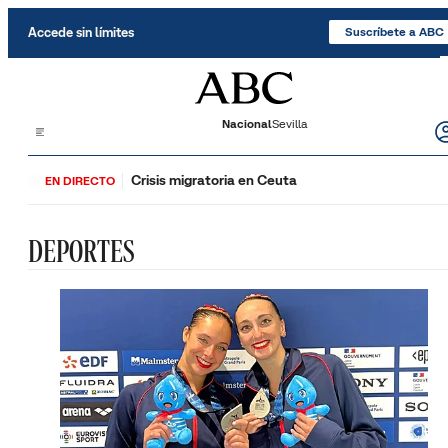
Saltar al contenido
Accede sin límites
Suscríbete a ABC
Nacional
Sevilla
Crisis migratoria en Ceuta
EN DIRECTO
DEPORTES