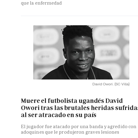
que la enfermedad
David Owori.
(SC Villa)
Muere el futbolista ugandés David
Owori tras las brutales heridas sufrida
al ser atracado en su país
El jugador fue atacado por una banda y agredido con
adoquines que le produjeron graves lesiones