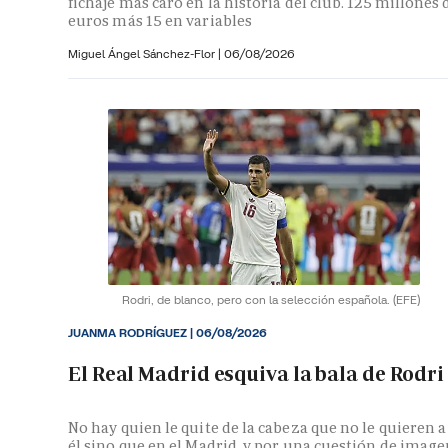
fichaje más caro en la historia del club. 125 millones 
euros más 15 en variables
Miguel Ángel Sánchez-Flor |
06/08/2026
Rodri, de blanco, pero con la selección española.
(EFE)
JUANMA RODRÍGUEZ
|
06/08/2026
El Real Madrid esquiva la bala de Rodri
No hay quien le quite de la cabeza que no le quieren a
él sino que en el Madrid, y por una cuestión de image