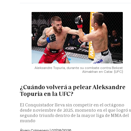
Aleksandre Topuria, durante su combate contra Bekzat
Almakhan en Catar.
(UFC)
¿Cuándo volverá a pelear Aleksandre
Topuria en la UFC?
El Conquistador lleva sin competir en el octágono
desde noviembre de 2025, momento en el que logró 
segundo triunfo dentro de la mayor liga de MMA del
mundo
Álvaro Colmenero
|
07/08/2026