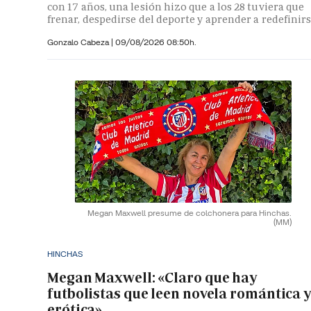
con 17 años, una lesión hizo que a los 28 tuviera que
frenar, despedirse del deporte y aprender a redefinir
Gonzalo Cabeza
|
09/08/2026 08:50h.
Megan Maxwell presume de colchonera para Hinchas.
(MM)
HINCHAS
Megan Maxwell: «Claro que hay
futbolistas que leen novela romántica 
erótica»