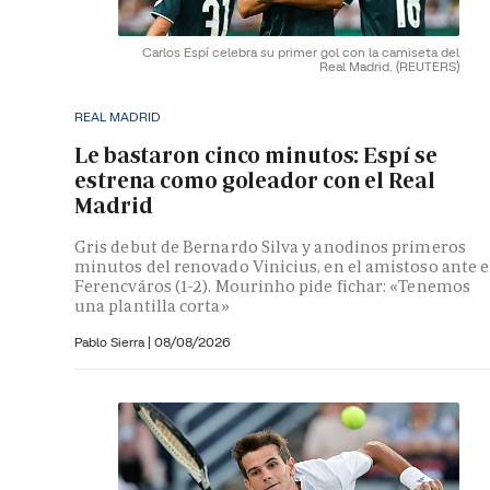
Carlos Espí celebra su primer gol con la camiseta del
Real Madrid.
(REUTERS)
REAL MADRID
Le bastaron cinco minutos: Espí se
estrena como goleador con el Real
Madrid
Gris debut de Bernardo Silva y anodinos primeros
minutos del renovado Vinicius, en el amistoso ante e
Ferencváros (1-2). Mourinho pide fichar: «Tenemos
una plantilla corta»
Pablo Sierra |
08/08/2026