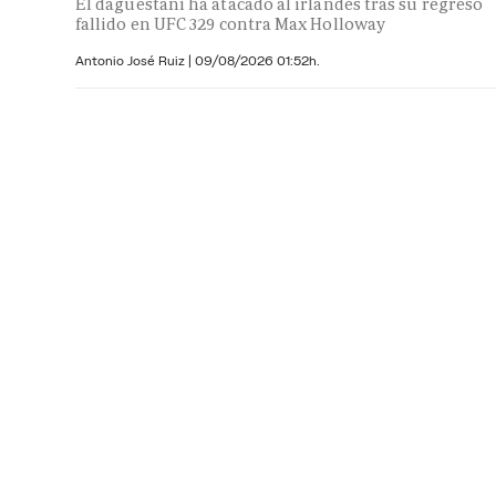
El daguestaní ha atacado al irlandés tras su regreso
fallido en UFC 329 contra Max Holloway
Antonio José Ruiz |
09/08/2026 01:52h.