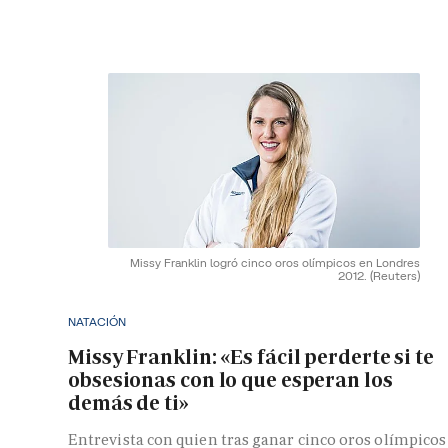
Missy Franklin logró cinco oros olímpicos en Londres
2012.
(Reuters)
NATACIÓN
Missy Franklin: «Es fácil perderte si te
obsesionas con lo que esperan los
demás de ti»
Entrevista con quien tras ganar cinco oros olímpicos