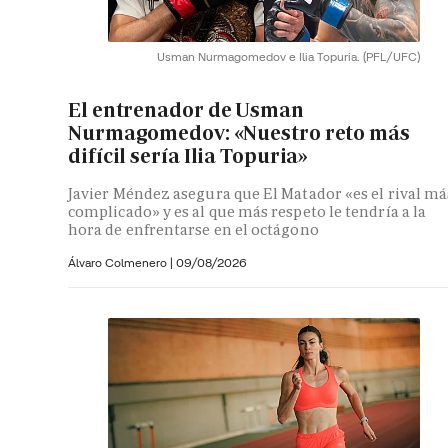
Usman Nurmagomedov e Ilia Topuria.
(PFL/UFC)
El entrenador de Usman
Nurmagomedov: «Nuestro reto más
difícil sería Ilia Topuria»
Javier Méndez asegura que El Matador «es el rival má
complicado» y es al que más respeto le tendría a la
hora de enfrentarse en el octágono
Álvaro Colmenero
|
09/08/2026