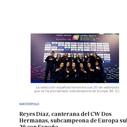
La selección española femenina sub 20 de waterpolo
que se ha proclamado subcampeona de Europa.
(M. G.)
WATERPOLO
Reyes Díaz, canterana del CW Dos
Hermanas, subcampeona de Europa su
20 con España