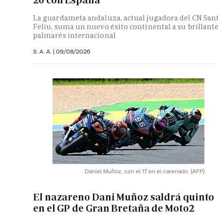
La guardameta andaluza, actual jugadora del CN San
Feliu, suma un nuevo éxito continental a su brillant
palmarés internacional
S. A. A.
|
09/08/2026
Daniel Muñoz, con el 17 en el carenado.
(AFP)
El nazareno Dani Muñoz saldrá quinto
en el GP de Gran Bretaña de Moto2