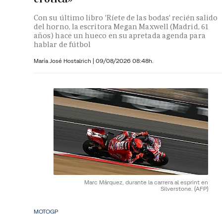
Con su último libro 'Ríete de las bodas' recién salido
del horno, la escritora Megan Maxwell (Madrid, 61
años) hace un hueco en su apretada agenda para
hablar de fútbol
María José Hostalrich
|
09/08/2026 08:48h.
Marc Márquez, durante la carrera al esprint en
Silverstone.
(AFP)
MOTOGP