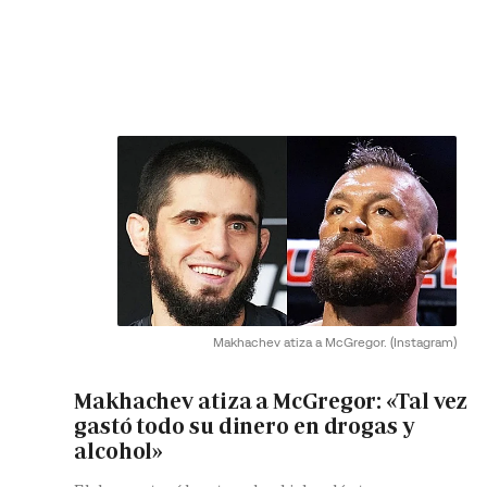
Makhachev atiza a McGregor.
(Instagram)
Makhachev atiza a McGregor: «Tal vez
gastó todo su dinero en drogas y
alcohol»