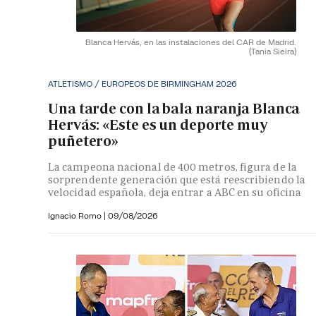
Blanca Hervás, en las instalaciones del CAR de Madrid.
(Tania Sieira)
ATLETISMO / EUROPEOS DE BIRMINGHAM 2026
Una tarde con la bala naranja Blanca
Hervás: «Este es un deporte muy
puñetero»
La campeona nacional de 400 metros, figura de la
sorprendente generación que está reescribiendo la
velocidad española, deja entrar a ABC en su oficina
Ignacio Romo
|
09/08/2026