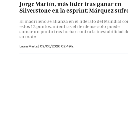
Jorge Martín, más líder tras ganar en
Silverstone en la esprint; Márquez sufr
El madrileño se afianza en el liderato del Mundial co
estos 12 puntos, mientras el ilerdense solo puede
sumar un punto tras luchar contra la inestabilidad d
su moto
Laura Marta
|
09/08/2026 02:49h.