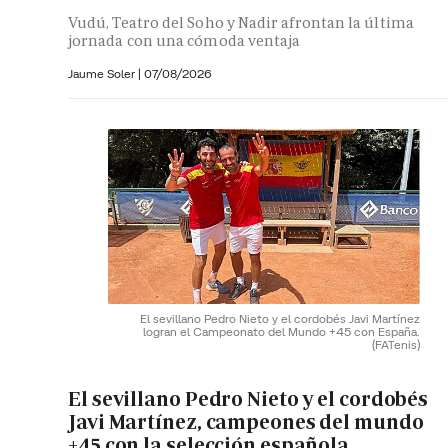
Vudú, Teatro del Soho y Nadir afrontan la última
jornada con una cómoda ventaja
Jaume Soler
|
07/08/2026
El sevillano Pedro Nieto y el cordobés Javi Martínez
logran el Campeonato del Mundo +45 con España.
(FATenis)
El sevillano Pedro Nieto y el cordobés
Javi Martínez, campeones del mundo
+45 con la selección española