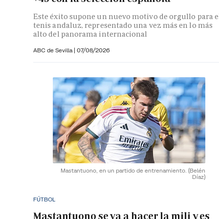
Este éxito supone un nuevo motivo de orgullo para e
tenis andaluz, representado una vez más en lo más
alto del panorama internacional
ABC de Sevilla
|
07/08/2026
Mastantuono, en un partido de entrenamiento.
(Belén
Díaz)
FÚTBOL
Mastantuono se va a hacer la mili y es