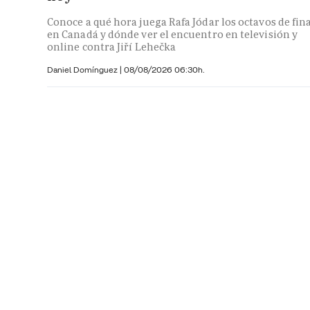
Conoce a qué hora juega Rafa Jódar los octavos de fin
en Canadá y dónde ver el encuentro en televisión y
online contra Jiří Lehečka
Daniel Domínguez
|
08/08/2026 06:30h.