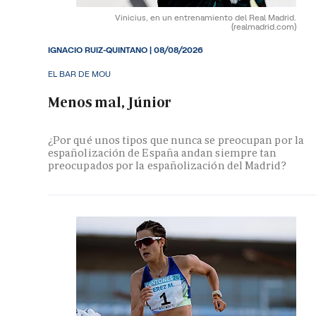
Vinicius, en un entrenamiento del Real Madrid.
(realmadrid.com)
IGNACIO RUIZ-QUINTANO
|
08/08/2026
EL BAR DE MOU
Menos mal, Júnior
¿Por qué unos tipos que nunca se preocupan por la
españolización de España andan siempre tan
preocupados por la españolización del Madrid?