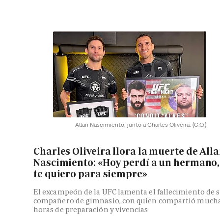
Allan Nascimiento, junto a Charles Oliveira.
(C.O.)
Charles Oliveira llora la muerte de All
Nascimiento: «Hoy perdí a un hermano,
te quiero para siempre»
El excampeón de la UFC lamenta el fallecimiento de 
compañero de gimnasio, con quien compartió much
horas de preparación y vivencias