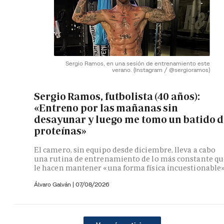
Sergio Ramos, en una sesión de entrenamiento este
verano.
(Instagram / @sergioramos)
Sergio Ramos, futbolista (40 años):
«Entreno por las mañanas sin
desayunar y luego me tomo un batido d
proteínas»
El camero, sin equipo desde diciembre, lleva a cabo
una rutina de entrenamiento de lo más constante qu
le hacen mantener «una forma física incuestionable
Álvaro Galván
|
07/08/2026