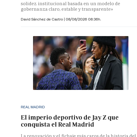
solidez institucional basada en un modelo de
gobernanza claro, estable y transparente»
David Sánchez de Castro
|
08/08/2026 08:36h.
REAL MADRID
El imperio deportivo de Jay Z que
conquista el Real Madrid
La renovación y el fichaje más caros de la historia del