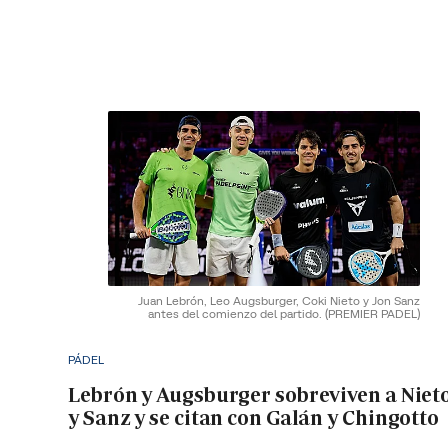
Juan Lebrón, Leo Augsburger, Coki Nieto y Jon Sanz
antes del comienzo del partido.
(PREMIER PADEL)
PÁDEL
Lebrón y Augsburger sobreviven a Niet
y Sanz y se citan con Galán y Chingotto