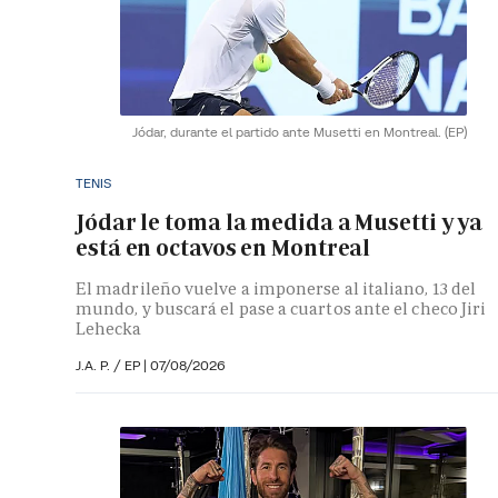
Jódar, durante el partido ante Musetti en Montreal.
(EP)
TENIS
Jódar le toma la medida a Musetti y ya
está en octavos en Montreal
El madrileño vuelve a imponerse al italiano, 13 del
mundo, y buscará el pase a cuartos ante el checo Jiri
Lehecka
J.A. P. / EP |
07/08/2026