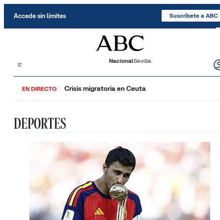
Saltar al contenido
Accede sin límites
Suscríbete a ABC
Nacional
Sevilla
Crisis migratoria en Ceuta
EN DIRECTO
DEPORTES