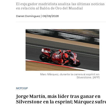
El exjugador madridista analiza las últimas noticias
en relación al Balón de Oro del Mundial
Daniel Domínguez
|
08/08/2026
Marc Márquez, durante la carrera al esprint en
Silverstone.
(AFP)
MOTOGP
Jorge Martín, más líder tras ganar en
Silverstone en la esprint; Márquez sufr