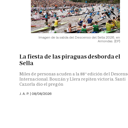
Imagen de la salida del Descenso del Sella 2026, en
Arriondas.
(EP)
La fiesta de las piraguas desborda el
Sella
Miles de personas acuden a la 88ª edición del Descen
Internacional. Bouzán y Llera repiten victoria. Santi
Cazorla dio el pregón
J. A. P. |
08/08/2026