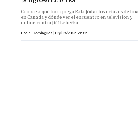
Conoce a qué hora juega Rafa Jódar los octavos de fin
en Canadá y dónde ver el encuentro en televisión y
online contra Jiří Lehečka
Daniel Domínguez
|
08/08/2026 21:18h.