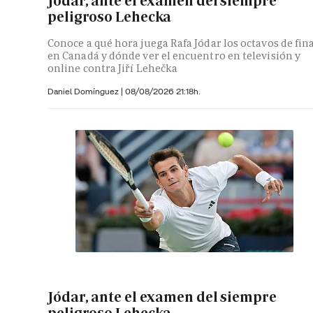
Jódar, ante el examen del siempre
peligroso Lehecka
Conoce a qué hora juega Rafa Jódar los octavos de fin
en Canadá y dónde ver el encuentro en televisión y
online contra Jiří Lehečka
Daniel Domínguez
|
08/08/2026 21:18h.
Jódar, ante el examen del siempre
peligroso Lehecka