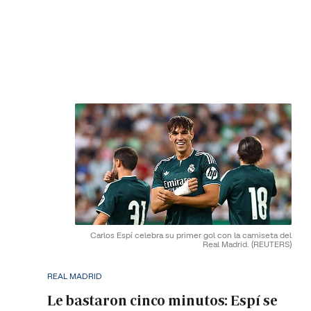
Carlos Espí celebra su primer gol con la camiseta del
Real Madrid.
(REUTERS)
REAL MADRID
Le bastaron cinco minutos: Espí se