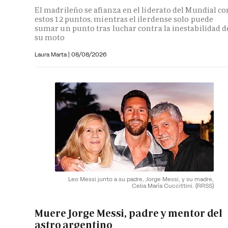
El madrileño se afianza en el liderato del Mundial co
estos 12 puntos, mientras el ilerdense solo puede
sumar un punto tras luchar contra la inestabilidad d
su moto
Laura Marta
|
08/08/2026
Leo Messi junto a su padre, Jorge Messi, y su madre,
Celia María Cuccittini.
(RRSS)
Muere Jorge Messi, padre y mentor del
astro argentino