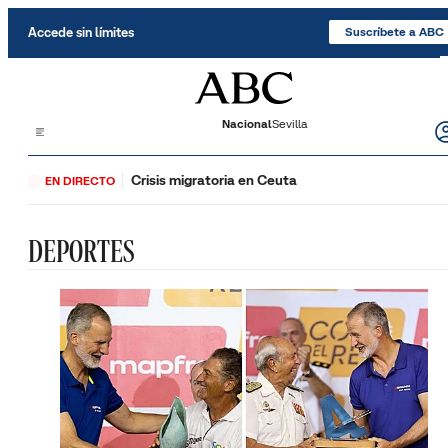
Saltar al contenido
Accede sin límites
Suscríbete a ABC
Nacional
Sevilla
Crisis migratoria en Ceuta
EN DIRECTO
DEPORTES