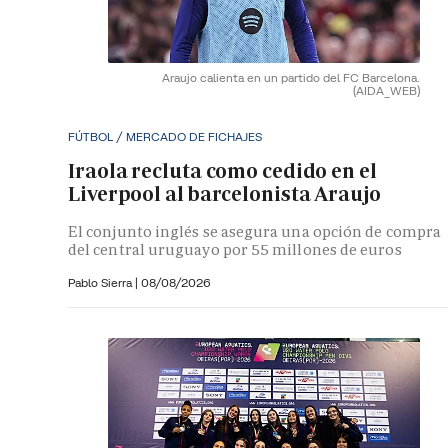
Araujo calienta en un partido del FC Barcelona.
(AIDA_WEB)
FÚTBOL / MERCADO DE FICHAJES
Iraola recluta como cedido en el
Liverpool al barcelonista Araujo
El conjunto inglés se asegura una opción de compra
del central uruguayo por 55 millones de euros
Pablo Sierra |
08/08/2026