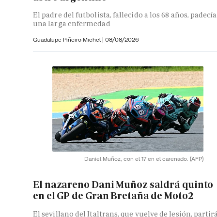
El padre del futbolista, fallecido a los 68 años, padecía
una larga enfermedad
Guadalupe Piñeiro Michel
|
08/08/2026
Daniel Muñoz, con el 17 en el carenado.
(AFP)
El nazareno Dani Muñoz saldrá quinto
en el GP de Gran Bretaña de Moto2
El sevillano del Italtrans, que vuelve de lesión, partir