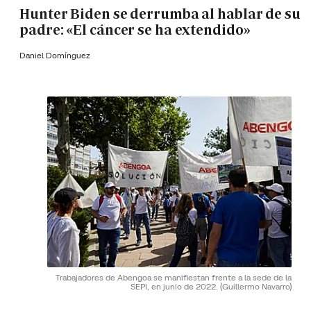
Hunter Biden se derrumba al hablar de su
padre: «El cáncer se ha extendido»
Daniel Domínguez
Trabajadores de Abengoa se manifiestan frente a la sede de la
SEPI, en junio de 2022.
(Guillermo Navarro)