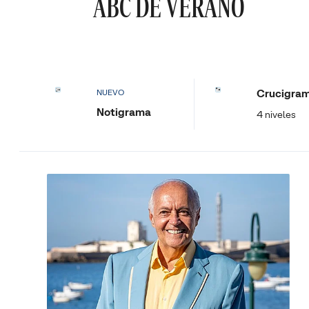
ABC DE VERANO
Crucigra
NUEVO
Notigrama
4 niveles