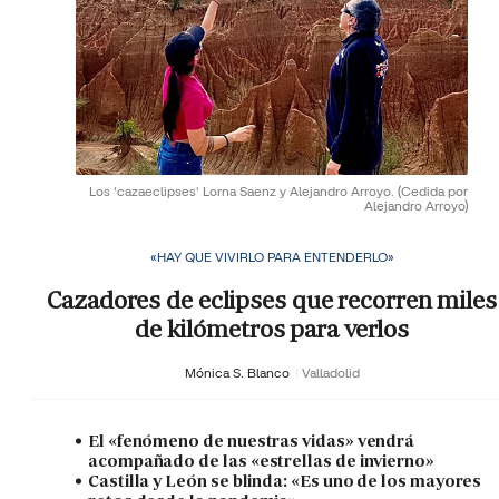
Los 'cazaeclipses' Lorna Saenz y Alejandro Arroyo.
(Cedida por
Alejandro Arroyo)
«HAY QUE VIVIRLO PARA ENTENDERLO»
Cazadores de eclipses que recorren miles
de kilómetros para verlos
Mónica S. Blanco
Valladolid
El «fenómeno de nuestras vidas» vendrá
acompañado de las «estrellas de invierno»
Castilla y León se blinda: «Es uno de los mayores