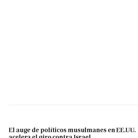
El auge de políticos musulmanes en EE.UU.
acelera el giro contra Israel