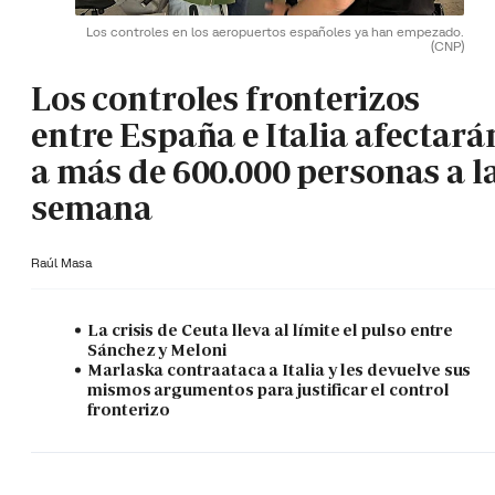
Los controles en los aeropuertos españoles ya han empezado.
(CNP)
Los controles fronterizos
entre España e Italia afectará
a más de 600.000 personas a l
semana
Raúl Masa
La crisis de Ceuta lleva al límite el pulso entre
Sánchez y Meloni
Marlaska contraataca a Italia y les devuelve sus
mismos argumentos para justificar el control
fronterizo