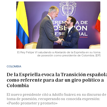
El Rey Felipe VI saludando a Abelardo de la Espriella en su toma
de posesión como presidente de Colombia.
(EP)
COLOMBIA
De la Espriella evoca la Transición español
como referente para dar un giro político a
Colombia
El nuevo presidente citó a Adolfo Suárez en su discurso de
toma de posesión, recuperando su conocida expresión:
«Puedo prometer y prometo»