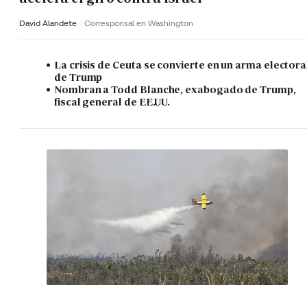
David Alandete
Corresponsal en Washington
La crisis de Ceuta se convierte en un arma electora
de Trump
Nombran a Todd Blanche, exabogado de Trump,
fiscal general de EE.UU.