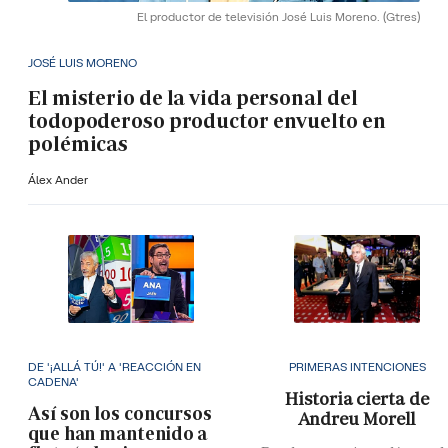
El productor de televisión José Luis Moreno.
(Gtres)
JOSÉ LUIS MORENO
El misterio de la vida personal del
todopoderoso productor envuelto en
polémicas
Álex Ander
DE '¡ALLÁ TÚ!' A 'REACCIÓN EN
PRIMERAS INTENCIONES
CADENA'
Historia cierta de
Así son los concursos
Andreu Morell
que han mantenido a