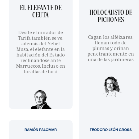
EL ELEFANTE DE
HOLOCAUSTO DE
CEUTA
PICHONES
Desde el mirador de
Cagan los alféizares,
Tarifa también se ve,
llenan todo de
además del Yebel
plumas y orinan
Musa, el elefante en la
penetrantemente en
habitación del Estado
una de las jardineras
reclinándose ante
Marruecos. Incluso en
los días de taró
RAMÓN PALOMAR
TEODORO LEÓN GROSS