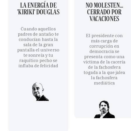
LA ENERGÍA DE
NO MOLESTEN…
'KIRIKI' DOUGLAS
CERRADO POR
VACACIONES
Cuando aquellos
padres de antaño te
El presidente con
conducían hasta la
más carga de
sala de la gran
corrupción en
pantalla el universo
democracia se
te sonreía y tu
presenta como una
raquítico pecho se
víctima de la cacería
inflaba de felicidad
de la fachosfera
togada a la que jalea
la fachosfera
mediática