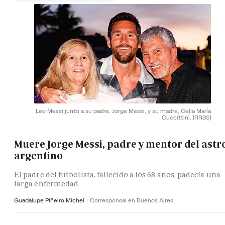
Leo Messi junto a su padre, Jorge Messi, y su madre, Celia María
Cuccittini.
(RRSS)
Muere Jorge Messi, padre y mentor del astr
argentino
El padre del futbolista, fallecido a los 68 años, padecía una
larga enfermedad
Guadalupe Piñeiro Michel
Corresponsal en Buenos Aires