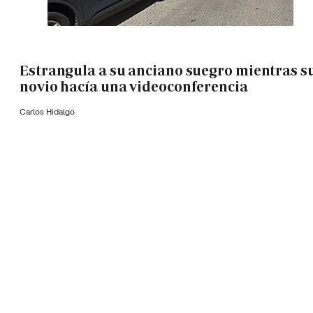
Estrangula a su anciano suegro mientras s
novio hacía una videoconferencia
Carlos Hidalgo