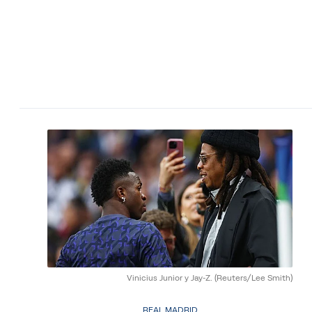
Vinicius Junior y Jay-Z.
(Reuters/Lee Smith)
REAL MADRID