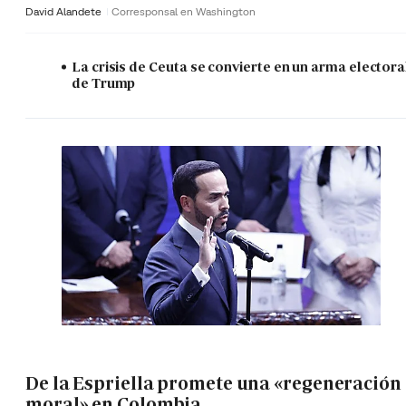
David Alandete
Corresponsal en Washington
La crisis de Ceuta se convierte en un arma electora
de Trump
De la Espriella promete una «regeneración
moral» en Colombia