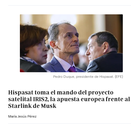
Pedro Duque, presidente de Hispasat.
(EFE)
Hispasat toma el mando del proyecto
satelital IRIS2, la apuesta europea frente al
Starlink de Musk
María Jesús Pérez