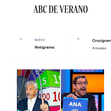
ABC DE VERANO
Crucigra
NUEVO
Notigrama
4 niveles