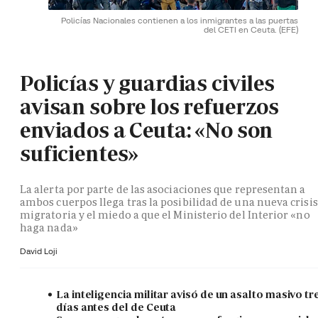
Policías Nacionales contienen a los inmigrantes a las puertas
del CETI en Ceuta.
(EFE)
Policías y guardias civiles
avisan sobre los refuerzos
enviados a Ceuta: «No son
suficientes»
La alerta por parte de las asociaciones que representan a
ambos cuerpos llega tras la posibilidad de una nueva crisis
migratoria y el miedo a que el Ministerio del Interior «no
haga nada»
David Loji
La inteligencia militar avisó de un asalto masivo tr
días antes del de Ceuta