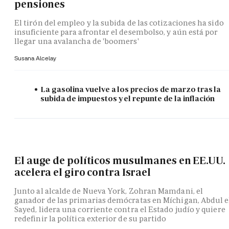
pensiones
El tirón del empleo y la subida de las cotizaciones ha sido
insuficiente para afrontar el desembolso, y aún está por
llegar una avalancha de 'boomers'
Susana Alcelay
La gasolina vuelve a los precios de marzo tras la
subida de impuestos y el repunte de la inflación
El auge de políticos musulmanes en EE.UU.
acelera el giro contra Israel
Junto al alcalde de Nueva York, Zohran Mamdani, el
ganador de las primarias demócratas en Míchigan, Abdul e
Sayed, lidera una corriente contra el Estado judío y quiere
redefinir la política exterior de su partido