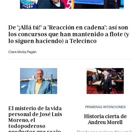
De '¡Allá tú!' a 'Reacción en cadena': así son
los concursos que han mantenido a flote (y
lo siguen haciendo) a Telecinco
Clara Molla Pagán
PRIMERAS INTENCIONES
El misterio de la vida
personal de José Luis
Historia cierta de
Moreno, el
Andreu Morell
todopoderoso
productor que se vio