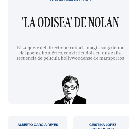
'LA ODISEA' DE NOLAN
El zoquete del director arruina la magia sangrienta
del poema homérico, convirtiéndola en una zafia
secuencia de película hollywoodense de mamporros
ALBERTO GARCÍA REYES
CRISTINA LÓPEZ
SCHLICHTING