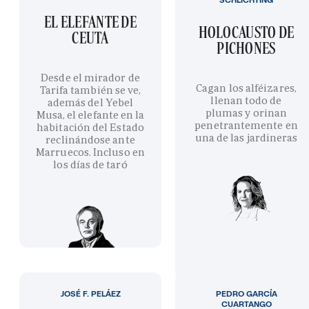
EL ELEFANTE DE
HOLOCAUSTO DE
CEUTA
PICHONES
Desde el mirador de
Cagan los alféizares,
Tarifa también se ve,
llenan todo de
además del Yebel
plumas y orinan
Musa, el elefante en la
penetrantemente en
habitación del Estado
una de las jardineras
reclinándose ante
Marruecos. Incluso en
los días de taró
JOSÉ F. PELÁEZ
PEDRO GARCÍA
CUARTANGO