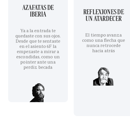
AZAFATAS DE
REFLEXIONES DE
IBERIA
UN ATARDECER
Ya a la entrada te
El tiempo avanza
quedaste con sus ojos.
como una flecha que
Desde que te sentaste
nunca retrocede
en el asiento 6F la
hacia atrás
empezaste a mirar a
escondidas, como un
pointer ante una
perdiz becada