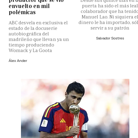
Desde sus quince días en l
envuelto en mil
puerta ha sido el más lea
colaborador que ha tenid
polémicas
Manuel Lao. Ni siquiera e
dinero le ha importado, só
ABC desvela en exclusiva el
servir a su patrón
estado de la docuserie
autobiográfica del
Salvador Sostres
madrileño que llevan ya un
tiempo produciendo
Womack y La Goota
Álex Ander