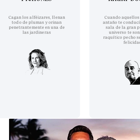
Cagan los alféizares, llenan
Cuando aquellos
todo de plumas y orinan
antaño te conducí
penetrantemente en una de
sala de la gran p
las jardineras
universo te son
raquítico pecho se
felicida