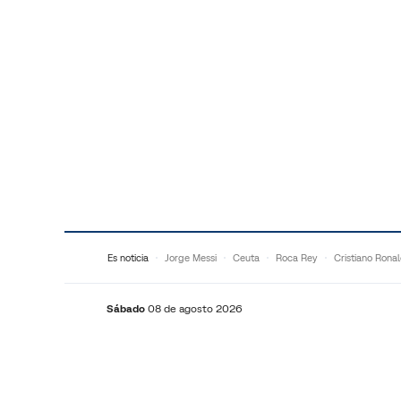
Saltar al contenido
Es noticia
Jorge Messi
Ceuta
Roca Rey
Cristiano Rona
Sábado
08 de agosto 2026