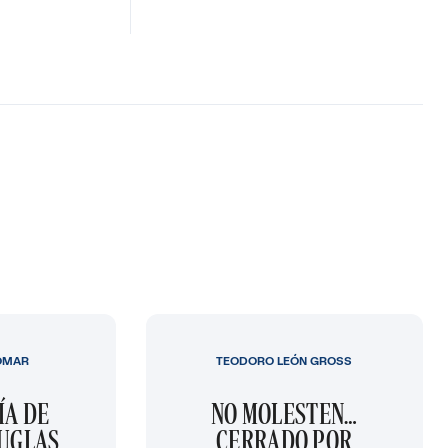
OMAR
TEODORO LEÓN GROSS
ÍA DE
NO MOLESTEN…
OUGLAS
CERRADO POR