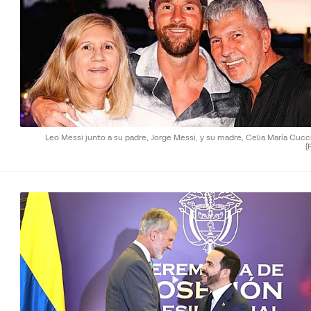
Leo Messi junto a su padre, Jorge Messi, y su madre, Celia María Cucci
(