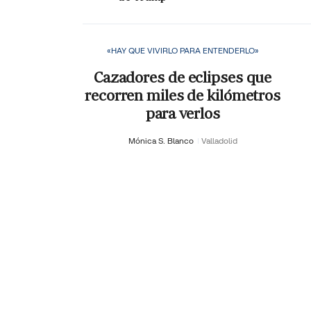
«HAY QUE VIVIRLO PARA ENTENDERLO»
Cazadores de eclipses que
recorren miles de kilómetros
para verlos
Mónica S. Blanco
Valladolid