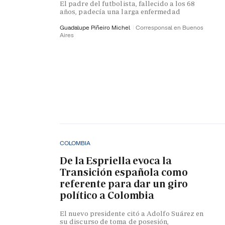
El padre del futbolista, fallecido a los 68
años, padecía una larga enfermedad
Guadalupe Piñeiro Michel
Corresponsal en Buenos
Aires
COLOMBIA
De la Espriella evoca la
Transición española como
referente para dar un giro
político a Colombia
El nuevo presidente citó a Adolfo Suárez en
su discurso de toma de posesión,