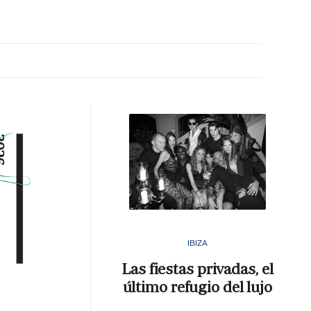
MA HORA
IBIZA
Las fiestas privadas, el
último refugio del lujo