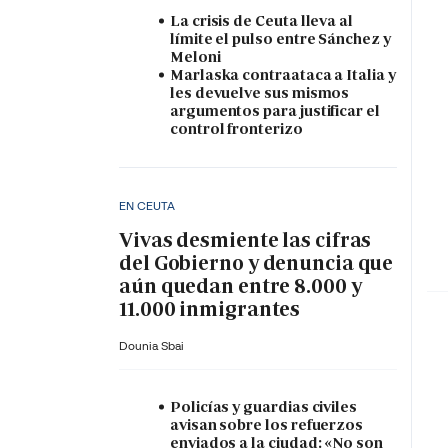
La crisis de Ceuta lleva al
límite el pulso entre Sánchez y
Meloni
Marlaska contraataca a Italia y
les devuelve sus mismos
argumentos para justificar el
control fronterizo
EN CEUTA
Vivas desmiente las cifras
del Gobierno y denuncia que
aún quedan entre 8.000 y
11.000 inmigrantes
Dounia Sbai
Policías y guardias civiles
avisan sobre los refuerzos
enviados a la ciudad: «No son