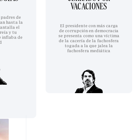
VACACIONES
 padres de
an hasta la
El presidente con más carga
antalla el
de corrupción en democracia
reía y tu
se presenta como una víctima
 inflaba de
de la cacería de la fachosfera
d
togada a la que jalea la
fachosfera mediática