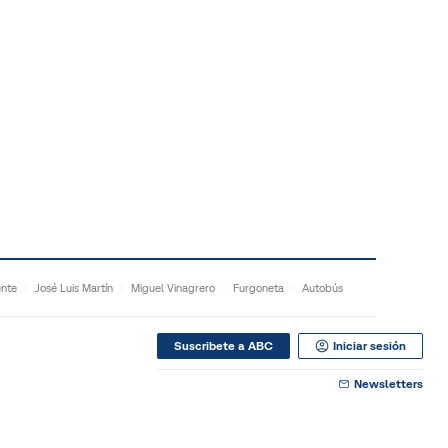
ente
José Luis Martín
Miguel Vinagrero
Furgoneta
Autobús
Suscribete a ABC
Iniciar sesión
Newsletters