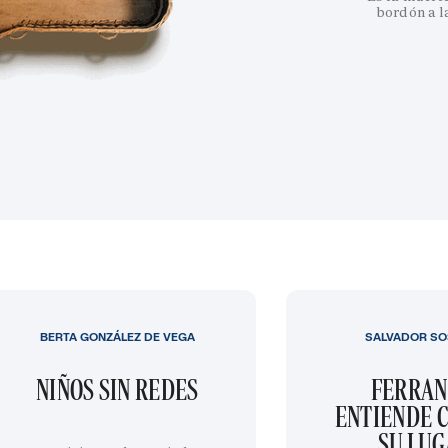
bordón a l
BERTA GONZÁLEZ DE VEGA
SALVADOR SO
NIÑOS SIN REDES
FERRAN
ENTIENDE C
SU LU