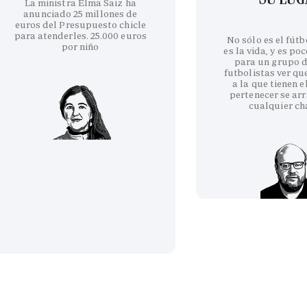
La ministra Elma Saiz ha
anunciado 25 millones de
euros del Presupuesto chicle
para atenderles. 25.000 euros
No sólo es el fútb
por niño
es la vida, y es po
para un grupo d
futbolistas ver qu
a la que tienen e
pertenecer se arr
cualquier ch