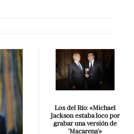
MA HORA
Los del Río: «Michael
Jackson estaba loco por
grabar una versión de
'Macarena'»