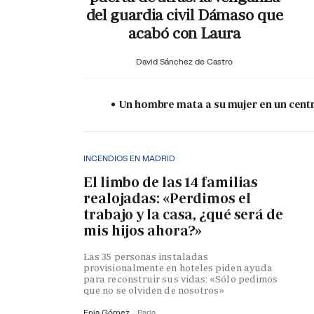
del guardia civil Dámaso que
acabó con Laura
David Sánchez de Castro
Un hombre mata a su mujer en un centr
INCENDIOS EN MADRID
El limbo de las 14 familias
realojadas: «Perdimos el
trabajo y la casa, ¿qué será de
mis hijos ahora?»
Las 35 personas instaladas
provisionalmente en hoteles piden ayuda
para reconstruir sus vidas: «Sólo pedimos
que no se olviden de nosotros»
Enia Gómez
Parla