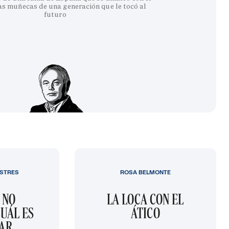
as muñecas de una generación que le tocó al
futuro
STRES
ROSA BELMONTE
 NO
LA LOCA CON EL
UÁL ES
ÁTICO
GAR