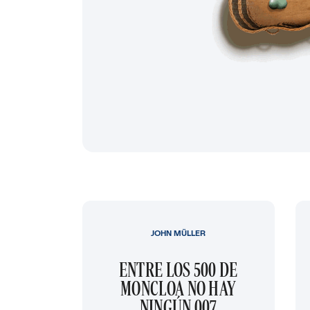
JOHN MÜLLER
ENTRE LOS 500 DE
MONCLOA NO HAY
NINGÚN 007