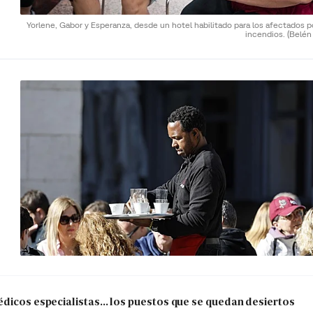
Yorlene, Gabor y Esperanza, desde un hotel habilitado para los afectados p
incendios.
(Belén
dicos especialistas... los puestos que se quedan desiertos