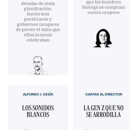
que los hombres
décadas de mala
biológicos compitan
planificación,
contra mujeres
burocracia
paralizante y
gobiernos incapaces
de prever el éxito que
ellos mismos
celebraban
ALFONSO J. USSÍA
CARTAS AL DIRECTOR
LOS SONIDOS
LA GEN Z QUE NO
BLANCOS
SE ARRODILLA