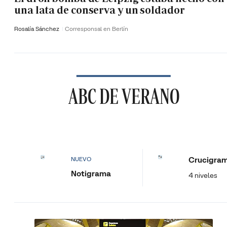
una lata de conserva y un soldador
Rosalía Sánchez
Corresponsal en Berlín
ABC DE VERANO
Crucigra
NUEVO
Notigrama
4 niveles