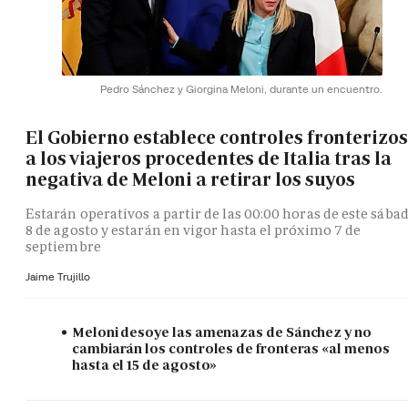
Pedro Sánchez y Giorgina Meloni, durante un encuentro.
El Gobierno establece controles fronterizos
a los viajeros procedentes de Italia tras la
negativa de Meloni a retirar los suyos
Estarán operativos a partir de las 00:00 horas de este sába
8 de agosto y estarán en vigor hasta el próximo 7 de
septiembre
Jaime Trujillo
Meloni desoye las amenazas de Sánchez y no
cambiarán los controles de fronteras «al menos
hasta el 15 de agosto»