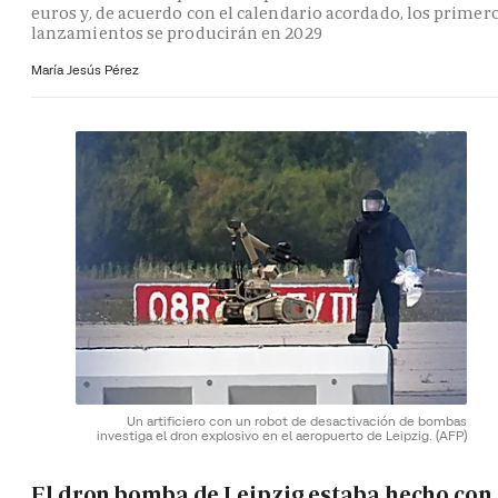
euros y, de acuerdo con el calendario acordado, los primer
lanzamientos se producirán en 2029
María Jesús Pérez
Un artificiero con un robot de desactivación de bombas
investiga el dron explosivo en el aeropuerto de Leipzig.
(AFP)
El dron bomba de Leipzig estaba hecho con