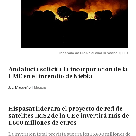
El incendio de Niebla al caer la noche.
(EFE)
Andalucía solicita la incorporación de la
UME en el incendio de Niebla
J. J. Madueño
Málaga
Hispasat liderará el proyecto de red de
satélites IRIS2 de la UE e invertirá más de
1.600 millones de euros
La inversión total prevista supera los 15.600 millones de