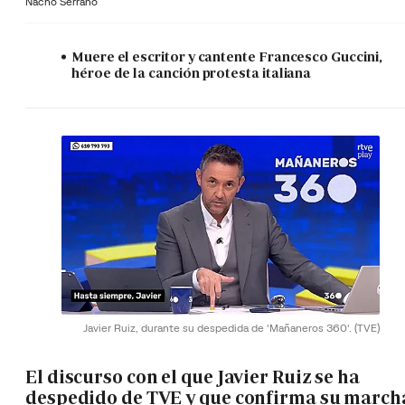
Nacho Serrano
Muere el escritor y cantente Francesco Guccini,
héroe de la canción protesta italiana
Javier Ruiz, durante su despedida de 'Mañaneros 360'.
(TVE)
El discurso con el que Javier Ruiz se ha
despedido de TVE y que confirma su march