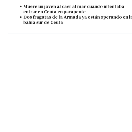
Muere un joven al caer al mar cuando intentaba
entrar en Ceuta en parapente
Dos fragatas de la Armada ya están operando en l
bahía sur de Ceuta