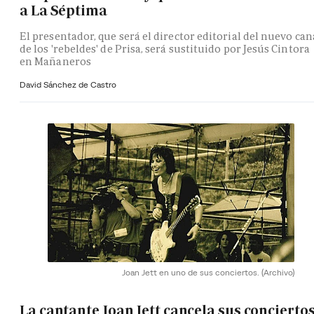
a La Séptima
El presentador, que será el director editorial del nuevo can
de los 'rebeldes' de Prisa, será sustituido por Jesús Cintora
en Mañaneros
David Sánchez de Castro
Joan Jett en uno de sus conciertos.
(Archivo)
La cantante Joan Jett cancela sus concierto