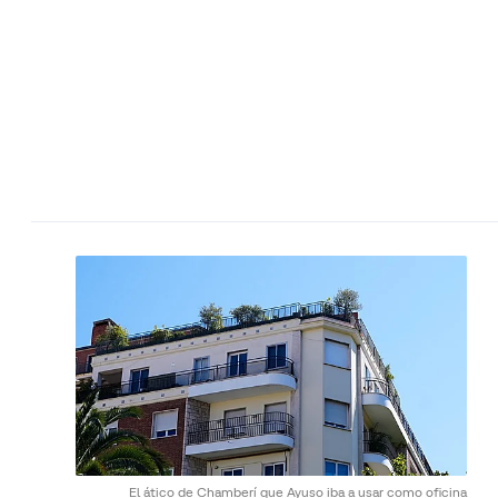
El ático de Chamberí que Ayuso iba a usar como oficina