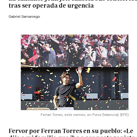
tras ser operada de urgencia
Gabriel Samaniego
Ferran Torres, este viernes, en Foios (Valencia).
(EFE)
Fervor por Ferran Torres en su pueblo: «Le