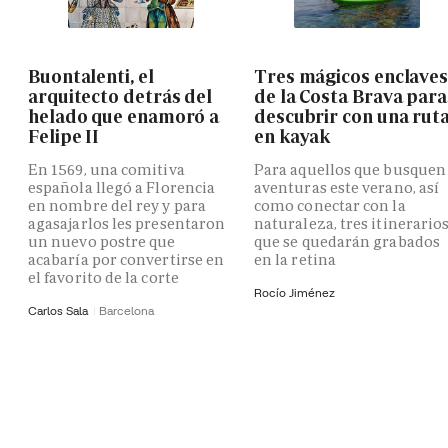
Buontalenti, el
Tres mágicos enclave
arquitecto detrás del
de la Costa Brava para
helado que enamoró a
descubrir con una rut
Felipe II
en kayak
En 1569, una comitiva
Para aquellos que busquen
española llegó a Florencia
aventuras este verano, así
en nombre del rey y para
como conectar con la
agasajarlos les presentaron
naturaleza, tres itinerario
un nuevo postre que
que se quedarán grabados
acabaría por convertirse en
en la retina
el favorito de la corte
Rocío Jiménez
Carlos Sala
Barcelona