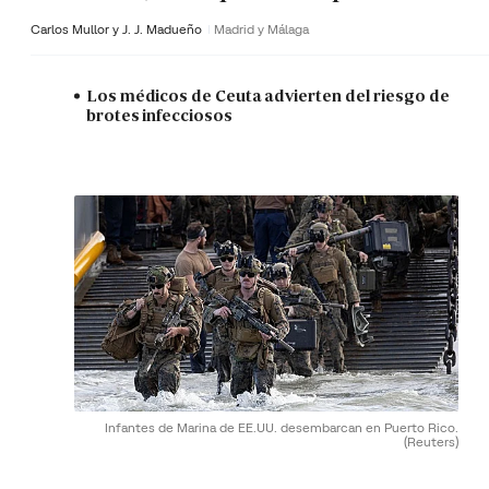
Carlos Mullor y J. J. Madueño
Madrid y Málaga
Los médicos de Ceuta advierten del riesgo de
brotes infecciosos
Infantes de Marina de EE.UU. desembarcan en Puerto Rico.
(Reuters)