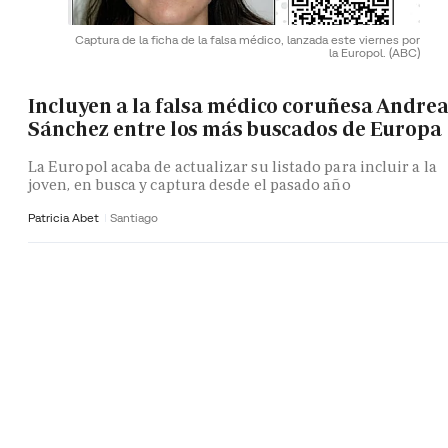
Captura de la ficha de la falsa médico, lanzada este viernes por
la Europol.
(ABC)
Incluyen a la falsa médico coruñesa Andre
Sánchez entre los más buscados de Europa
La Europol acaba de actualizar su listado para incluir a la
joven, en busca y captura desde el pasado año
Patricia Abet
Santiago