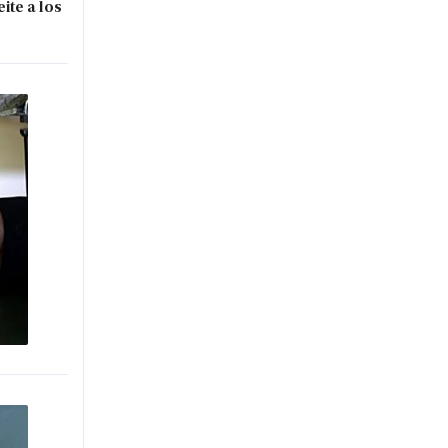
ite a los