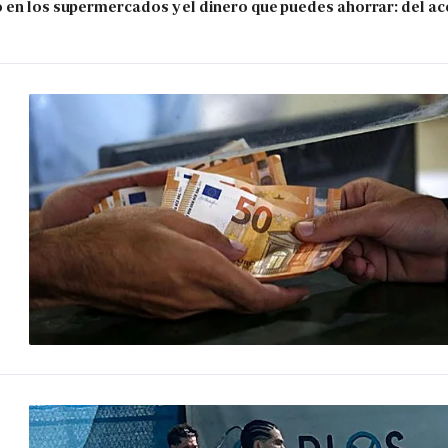
 en los supermercados y el dinero que puedes ahorrar: del ace