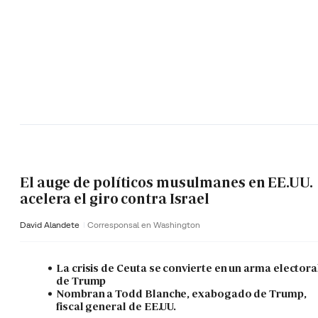
El auge de políticos musulmanes en EE.UU.
acelera el giro contra Israel
David Alandete
Corresponsal en Washington
La crisis de Ceuta se convierte en un arma electora
de Trump
Nombran a Todd Blanche, exabogado de Trump,
fiscal general de EE.UU.