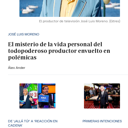
El productor de televisión José Luis Moreno.
(Gtres)
JOSÉ LUIS MORENO
El misterio de la vida personal del
todopoderoso productor envuelto en
polémicas
Álex Ander
DE '¡ALLÁ TÚ!' A 'REACCIÓN EN
PRIMERAS INTENCIONES
CADENA'