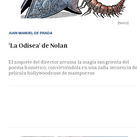
(Nieto)
JUAN MANUEL DE PRADA
'La Odisea' de Nolan
El zoquete del director arruina la magia sangrienta del
poema homérico, convirtiéndola en una zafia secuencia d
película hollywoodense de mamporros