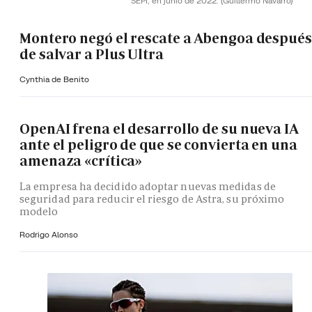
SEPI, en junio de 2022.
(Guillermo Navarro)
Montero negó el rescate a Abengoa después
de salvar a Plus Ultra
Cynthia de Benito
OpenAI frena el desarrollo de su nueva IA
ante el peligro de que se convierta en una
amenaza «crítica»
La empresa ha decidido adoptar nuevas medidas de
seguridad para reducir el riesgo de Astra, su próximo
modelo
Rodrigo Alonso