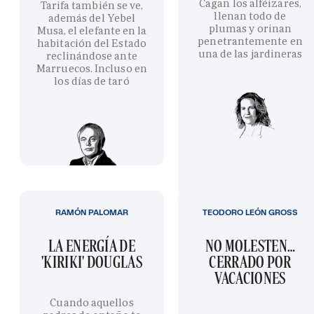
Cagan los alféizares,
Tarifa también se ve,
llenan todo de
además del Yebel
plumas y orinan
Musa, el elefante en la
penetrantemente en
habitación del Estado
una de las jardineras
reclinándose ante
Marruecos. Incluso en
los días de taró
RAMÓN PALOMAR
TEODORO LEÓN GROSS
LA ENERGÍA DE
NO MOLESTEN…
'KIRIKI' DOUGLAS
CERRADO POR
VACACIONES
Cuando aquellos