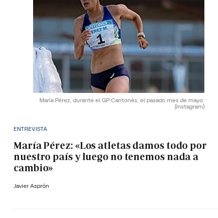
María Pérez, durante el GP Cantonés, el pasado mes de mayo.
(Instagram)
ENTREVISTA
María Pérez: «Los atletas damos todo por
nuestro país y luego no tenemos nada a
cambio»
Javier Asprón