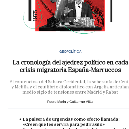
GEOPOLÍTICA
La cronología del ajedrez político en cada
crisis migratoria España-Marruecos
El contencioso del Sahara Occidental, la soberanía de Ceu
y Melilla y el equilibrio diplomático con Argelia articula
medio siglo de tensiones entre Madrid y Rabat
Pedro Marín y
Guillermo Villar
La pulsera de urgencias como efecto llamada:
«Creen que les servirá para pedir asilo»