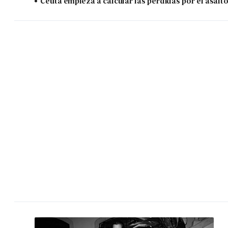
Ceuta empieza a calcular las pérdidas por el asalt