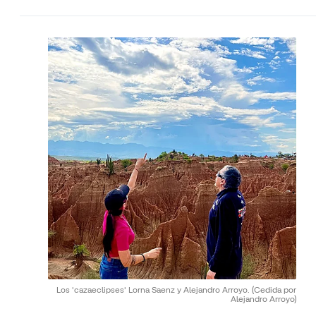
Los 'cazaeclipses' Lorna Saenz y Alejandro Arroyo.
(Cedida por
Alejandro Arroyo)