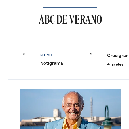
ABC DE VERANO
Crucigra
NUEVO
Notigrama
4 niveles