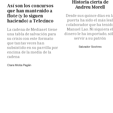
Historia cierta de
Así son los concursos
Andreu Morell
que han mantenido a
flote (y lo siguen
Desde sus quince días en l
puerta ha sido el más lea
haciendo) a Telecinco
colaborador que ha tenid
Manuel Lao. Ni siquiera e
La cadena de Mediaset tiene
dinero le ha importado, só
una tabla de salvación para
servir a su patrón
su crisis con este formato
que tantas veces han
Salvador Sostres
subsistido en su parrilla por
encima de la media de la
cadena
Clara Molla Pagán