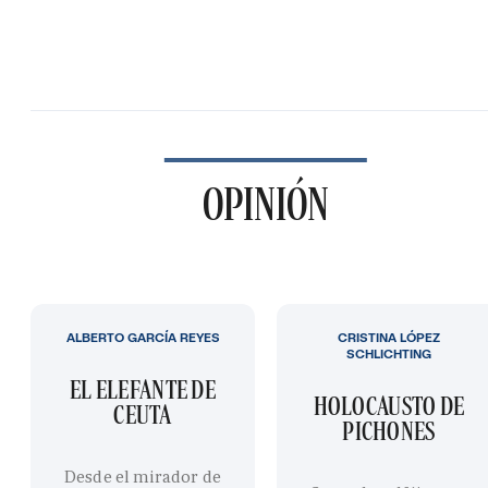
OPINIÓN
ALBERTO GARCÍA REYES
CRISTINA LÓPEZ
SCHLICHTING
EL ELEFANTE DE
HOLOCAUSTO DE
CEUTA
PICHONES
Desde el mirador de