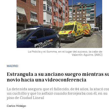
La Policía y el Summa, en el lugar del suceso, la calle de
Valentín Aguirre.
(ABC)
MADRID
Estrangula a su anciano suegro mientras s
novio hacía una videoconferencia
La detenida asegura que el fallecido, de 84 años, la atacó co
un cuchillo y que lo asfixió cuando forcejeaba con él, en su
piso de Ciudad Lineal
Carlos Hidalgo