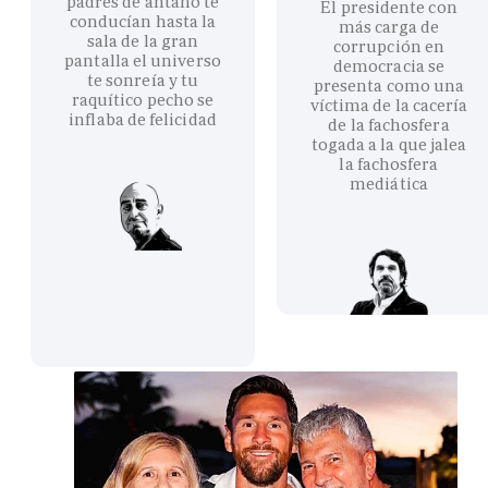
padres de antaño te
El presidente con
conducían hasta la
más carga de
sala de la gran
corrupción en
pantalla el universo
democracia se
te sonreía y tu
presenta como una
raquítico pecho se
víctima de la cacería
inflaba de felicidad
de la fachosfera
togada a la que jalea
la fachosfera
mediática