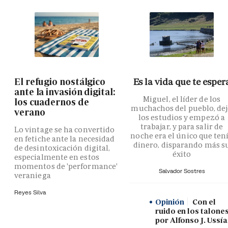
El refugio nostálgico
Es la vida que te esper
ante la invasión digital:
Miguel, el líder de los
los cuadernos de
muchachos del pueblo, de
verano
los estudios y empezó a
trabajar, y para salir de
Lo vintage se ha convertido
noche era el único que ten
en fetiche ante la necesidad
dinero, disparando más s
de desintoxicación digital,
éxito
especialmente en estos
momentos de 'performance'
Salvador Sostres
veraniega
Reyes Silva
Opinión
Con el
ruido en los talones
por Alfonso J. Ussía