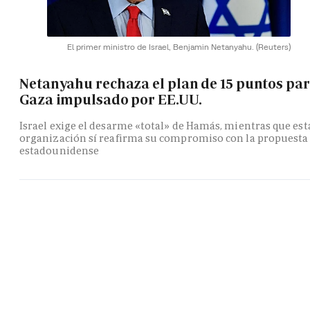
El primer ministro de Israel, Benjamin Netanyahu.
(Reuters)
Netanyahu rechaza el plan de 15 puntos pa
Gaza impulsado por EE.UU.
Israel exige el desarme «total» de Hamás, mientras que est
organización sí reafirma su compromiso con la propuesta
estadounidense