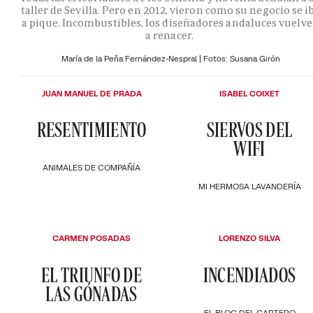
taller de Sevilla. Pero en 2012, vieron como su negocio se i
a pique. Incombustibles, los diseñadores andaluces vuelv
a renacer.
María de la Peña Fernández-Nespral | Fotos: Susana Girón
JUAN MANUEL DE PRADA
ISABEL COIXET
RESENTIMIENTO
SIERVOS DEL
WIFI
ANIMALES DE COMPAÑÍA
MI HERMOSA LAVANDERÍA
CARMEN POSADAS
LORENZO SILVA
EL TRIUNFO DE
INCENDIADOS
LAS GÓNADAS
EL BLOC DEL CARTERO