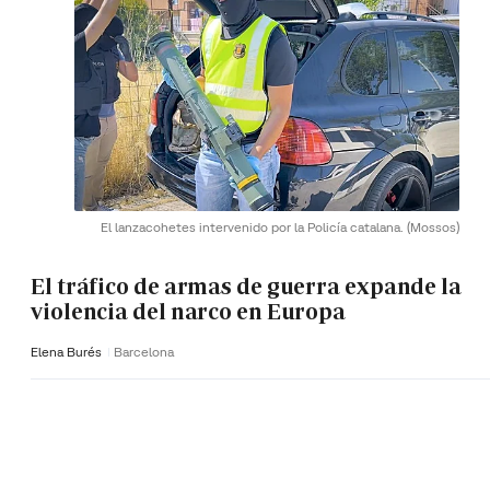
El lanzacohetes intervenido por la Policía catalana.
(Mossos)
El tráfico de armas de guerra expande la
violencia del narco en Europa
Elena Burés
Barcelona