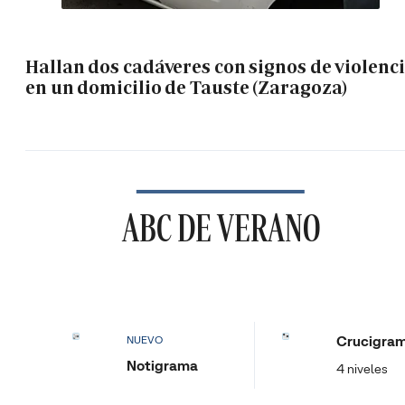
Hallan dos cadáveres con signos de violenc
en un domicilio de Tauste (Zaragoza)
ABC DE VERANO
Crucigra
NUEVO
Notigrama
4 niveles