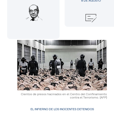
8 DE AGOSTO
Cientos de presos hacinados en el Centro del Confinamiento
contra el Terrorismo.
(AFP)
EL INFIERNO DE LOS INOCENTES DETENIDOS