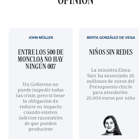
JOHN MÜLLER
BERTA GONZÁLEZ DE VEGA
ENTRE LOS 500 DE
NIÑOS SIN REDES
MONCLOA NO HAY
NINGÚN 007
La ministra Elma
Saiz ha anunciado 25
millones de euros del
Un Gobierno no
Presupuesto chicle
puede impedir todas
para atenderles.
las crisis, pero sí tiene
25.000 euros por niño
la obligación de
reducir su impacto
cuando existen
indicios razonables
de que pueden
producirse