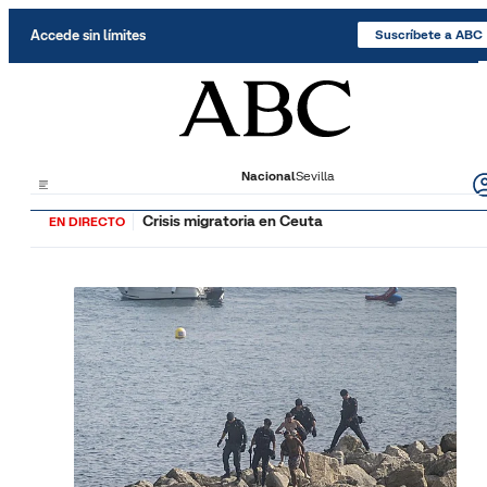
Saltar al contenido
Accede sin límites
Suscríbete a ABC
Nacional
Sevilla
Crisis migratoria en Ceuta
EN DIRECTO