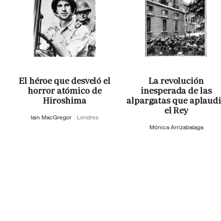
El héroe que desveló el
La revolución
horror atómico de
inesperada de las
Hiroshima
alpargatas que aplaud
el Rey
Iain MacGregor
Londres
Mónica Arrizabalaga