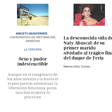
ANICETO MASFERRER
La desconocida vida d
CATEDRÁTICO DE HISTORIA DEL
DERECHO
Naty Abascal: de su
primer marido
LA TERCERA
olvidado al trágico fin
del duque de Feria
­Sexo y pudor
indestructible
Marina Ortiz Cortés
Aunque en el imaginario de
los años setenta y ochenta el
toples parecía simbolizar la
liberación femenina, pocas
muchas mujeres lo
practican