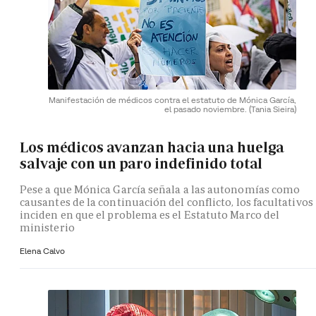
Manifestación de médicos contra el estatuto de Mónica García,
el pasado noviembre.
(Tania Sieira)
Los médicos avanzan hacia una huelga
salvaje con un paro indefinido total
Pese a que Mónica García señala a las autonomías como
causantes de la continuación del conflicto, los facultativos
inciden en que el problema es el Estatuto Marco del
ministerio
Elena Calvo