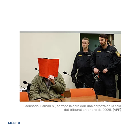
El acusado, Farhad N., se tapa la cara con una carpeta en la sala
del tribunal en enero de 2026.
(AFP)
MÚNICH