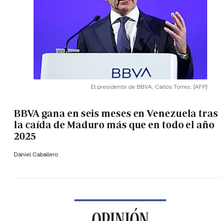
El presidente de BBVA, Carlos Torres.
(AFP)
BBVA gana en seis meses en Venezuela tras
la caída de Maduro más que en todo el año
2025
Daniel Caballero
OPINIÓN