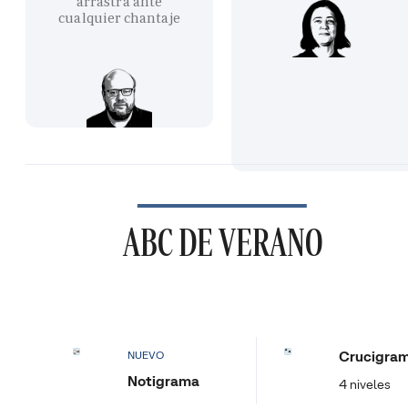
arrastra ante
cualquier chantaje
ABC DE VERANO
Crucigra
NUEVO
Notigrama
4 niveles