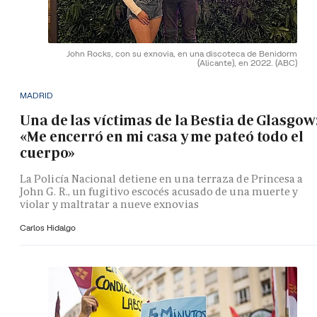
John Rocks, con su exnovia, en una discoteca de Benidorm
(Alicante), en 2022.
(ABC)
MADRID
Una de las víctimas de la Bestia de Glasgow
«Me encerró en mi casa y me pateó todo el
cuerpo»
La Policía Nacional detiene en una terraza de Princesa a
John G. R., un fugitivo escocés acusado de una muerte y
violar y maltratar a nueve exnovias
Carlos Hidalgo