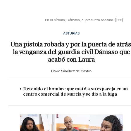
En el círculo, Dámaso, el presunto asesino.
(EFE)
ASTURIAS
Una pistola robada y por la puerta de atrás
la venganza del guardia civil Dámaso que
acabó con Laura
David Sánchez de Castro
Detenido el hombre que mató a su expareja en un
centro comercial de Murcia y se dio a la fuga