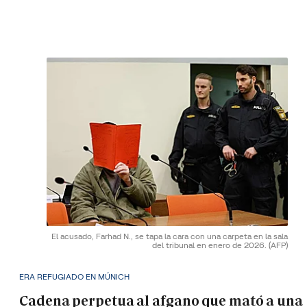
El acusado, Farhad N., se tapa la cara con una carpeta en la sala
del tribunal en enero de 2026.
(AFP)
ERA REFUGIADO EN MÚNICH
Cadena perpetua al afgano que mató a una