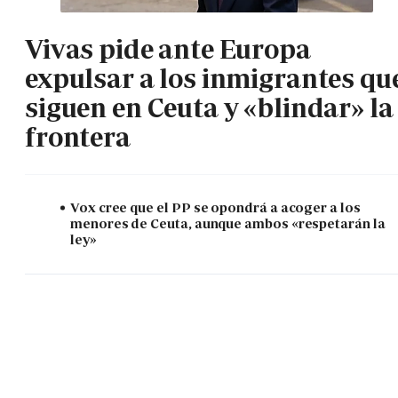
Vivas pide ante Europa
expulsar a los inmigrantes qu
siguen en Ceuta y «blindar» la
frontera
Vox cree que el PP se opondrá a acoger a los
menores de Ceuta, aunque ambos «respetarán la
ley»