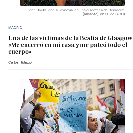
John Rocks, con su exnovia, en una discoteca de Benidorm
(Alicante), en 2022.
(ABC)
MADRID
Una de las víctimas de la Bestia de Glasgow
«Me encerró en mi casa y me pateó todo el
cuerpo»
Carlos Hidalgo