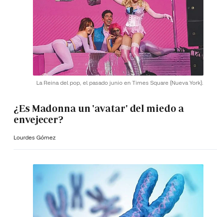
La Reina del pop, el pasado junio en Times Square (Nueva York).
¿Es Madonna un 'avatar' del miedo a
envejecer?
Lourdes Gómez