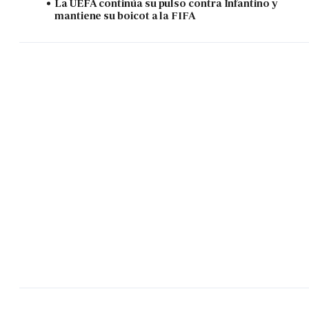
La UEFA continúa su pulso contra Infantino y
mantiene su boicot a la FIFA