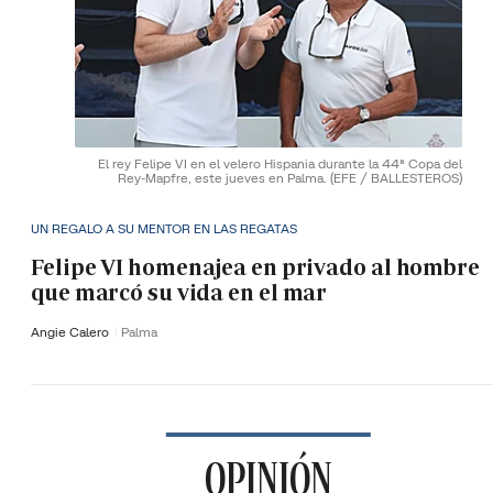
El rey Felipe VI en el velero Hispania durante la 44ª Copa del
Rey-Mapfre, este jueves en Palma.
(EFE / BALLESTEROS)
UN REGALO A SU MENTOR EN LAS REGATAS
Felipe VI homenajea en privado al hombre
que marcó su vida en el mar
Angie Calero
Palma
OPINIÓN