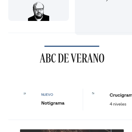
ABC DE VERANO
Crucigra
NUEVO
Notigrama
4 niveles