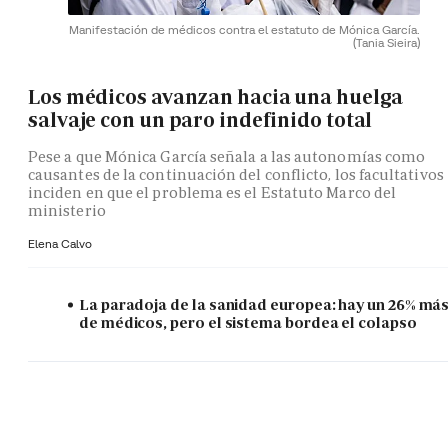
Manifestación de médicos contra el estatuto de Mónica García.
(Tania Sieira)
Los médicos avanzan hacia una huelga
salvaje con un paro indefinido total
Pese a que Mónica García señala a las autonomías como
causantes de la continuación del conflicto, los facultativos
inciden en que el problema es el Estatuto Marco del
ministerio
Elena Calvo
La paradoja de la sanidad europea: hay un 26% má
de médicos, pero el sistema bordea el colapso