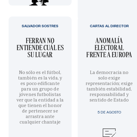
SALVADOR SOSTRES
CARTAS AL DIRECTOR
FERRAN NO
ANOMALÍA
ENTIENDE CUÁL ES
ELECTORAL
SU LUGAR
FRENTE A EUROPA
No sólo es el fútbol,
La democracia no
también es la vida, y
solo exige
es poco edificante
representación; exige
para un grupo de
también estabilidad,
jóvenes futbolistas
responsabilidad y
ver que la entidad a la
sentido de Estado
que tienen el honor
de pertenecer se
5 DE AGOSTO
arrastra ante
cualquier chantaje