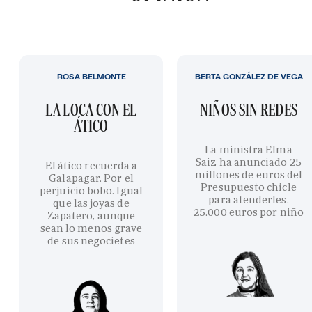
ROSA BELMONTE
BERTA GONZÁLEZ DE VEGA
LA LOCA CON EL
NIÑOS SIN REDES
ÁTICO
La ministra Elma
Saiz ha anunciado 25
El ático recuerda a
millones de euros del
Galapagar. Por el
Presupuesto chicle
perjuicio bobo. Igual
para atenderles.
que las joyas de
25.000 euros por niño
Zapatero, aunque
sean lo menos grave
de sus negocietes