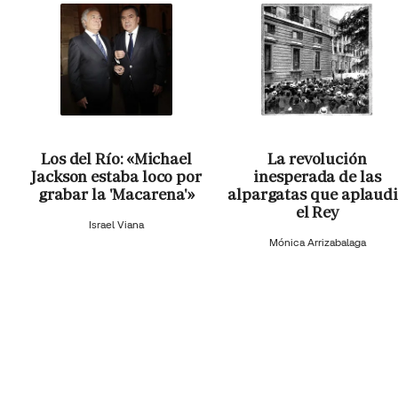
Los del Río: «Michael
La revolución
Jackson estaba loco por
inesperada de las
grabar la 'Macarena'»
alpargatas que aplaud
el Rey
Israel Viana
Mónica Arrizabalaga