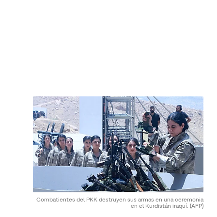
Combatientes del PKK destruyen sus armas en una ceremonia
en el Kurdistán iraquí.
(AFP)