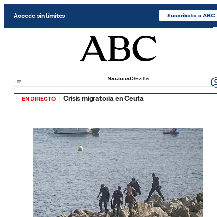
Saltar al contenido
Accede sin límites
Suscríbete a ABC
Nacional
Sevilla
Crisis migratoria en Ceuta
EN DIRECTO