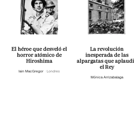
El héroe que desveló el
La revolución
horror atómico de
inesperada de las
Hiroshima
alpargatas que aplaud
el Rey
Iain MacGregor
Londres
Mónica Arrizabalaga