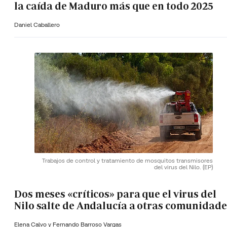
la caída de Maduro más que en todo 2025
Daniel Caballero
Trabajos de control y tratamiento de mosquitos transmisores
del virus del Nilo.
(EP)
Dos meses «críticos» para que el virus del
Nilo salte de Andalucía a otras comunidade
Elena Calvo y
Fernando Barroso Vargas