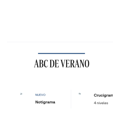
ABC DE VERANO
Crucigra
NUEVO
Notigrama
4 niveles