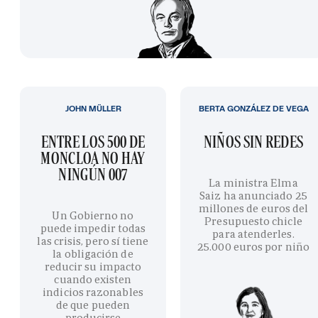
JOHN MÜLLER
BERTA GONZÁLEZ DE VEGA
ENTRE LOS 500 DE
NIÑOS SIN REDES
MONCLOA NO HAY
NINGÚN 007
La ministra Elma
Saiz ha anunciado 25
millones de euros del
Un Gobierno no
Presupuesto chicle
puede impedir todas
para atenderles.
las crisis, pero sí tiene
25.000 euros por niño
la obligación de
reducir su impacto
cuando existen
indicios razonables
de que pueden
producirse