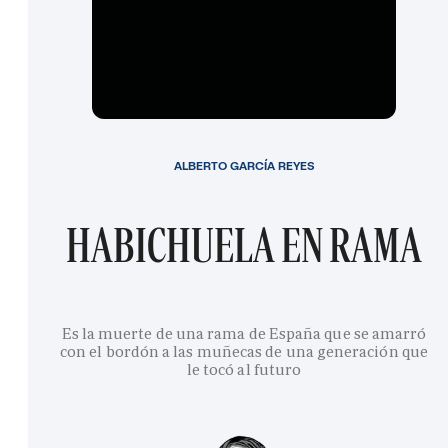
ALBERTO GARCÍA REYES
HABICHUELA EN RAMA
Es la muerte de una rama de España que se amarró
con el bordón a las muñecas de una generación que
le tocó al futuro