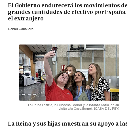
El Gobierno endurecerá los movimientos d
grandes cantidades de efectivo por España 
el extranjero
Daniel Caballero
La Reina Letizia, la Princesa Leonor y la Infanta Sofía, en su
visita a la Casa Esmet.
(CASA DEL REY)
La Reina y sus hijas muestran su apoyo a la