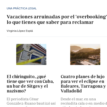
UNA PRÁCTICA LEGAL
Vacaciones arruinadas por el 'overbooking'
lo que tienes que saber para reclamar
Virginia López Esplá
El chiringuito, ¿qué
Cuatro planes de lujo
tiene que ver con Cuba,
para ver el eclipse en
un bar de Sitges y el
Baleares, Tarragona y
nazismo?
Valladolid
El periodista César
Desde el mar, en una
González-Ruano bautizó así
recóndita cala o en medio 