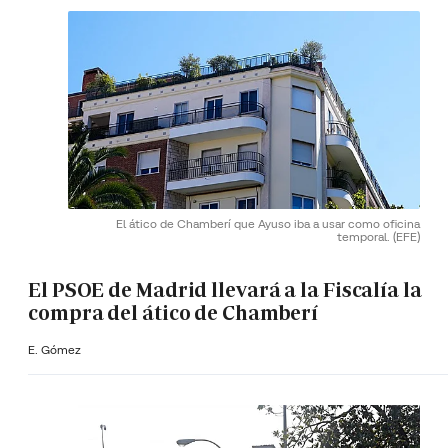
El ático de Chamberí que Ayuso iba a usar como oficina
temporal.
(EFE)
El PSOE de Madrid llevará a la Fiscalía la
compra del ático de Chamberí
E. Gómez