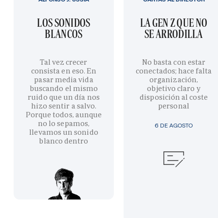
LOS SONIDOS
LA GEN Z QUE NO
BLANCOS
SE ARRODILLA
Tal vez crecer
No basta con estar
consista en eso. En
conectados; hace falta
pasar media vida
organización,
buscando el mismo
objetivo claro y
ruido que un día nos
disposición al coste
hizo sentir a salvo.
personal
Porque todos, aunque
no lo sepamos,
6 DE AGOSTO
llevamos un sonido
blanco dentro