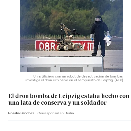
Un artificiero con un robot de desactivación de bombas
investiga el dron explosivo en el aeropuerto de Leipzig.
(AFP)
El dron bomba de Leipzig estaba hecho con
una lata de conserva y un soldador
Rosalía Sánchez
Corresponsal en Berlín