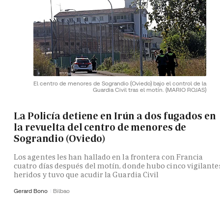
El centro de menores de Sograndio (Oviedo) bajo el control de la
Guardia Civil tras el motín.
(MARIO ROJAS)
La Policía detiene en Irún a dos fugados en
la revuelta del centro de menores de
Sograndio (Oviedo)
Los agentes les han hallado en la frontera con Francia
cuatro días después del motín, donde hubo cinco vigilante
heridos y tuvo que acudir la Guardia Civil
Gerard Bono
Bilbao