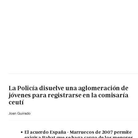
La Policía disuelve una aglomeración de
jóvenes para registrarse en la comisaría
ceutí
Joan Guirado
El acuerdo España - Marruecos de 2007 permite
exigir a Rabat que se haga cargo de los menores