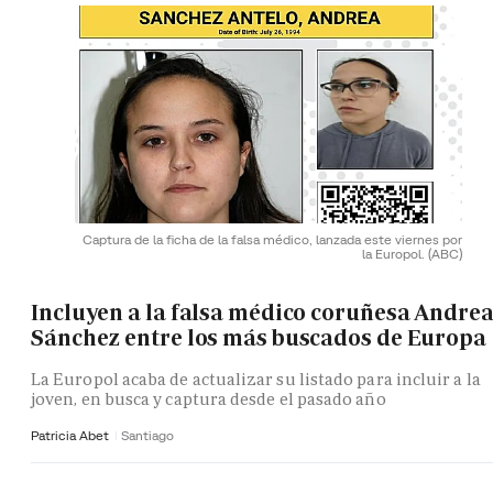
Captura de la ficha de la falsa médico, lanzada este viernes por
la Europol.
(ABC)
Incluyen a la falsa médico coruñesa Andre
Sánchez entre los más buscados de Europa
La Europol acaba de actualizar su listado para incluir a la
joven, en busca y captura desde el pasado año
Patricia Abet
Santiago