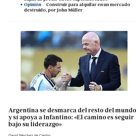
Opinión
Construir para alquilar en un mercado
destruido, por John Müller
Argentina se desmarca del resto del mund
y sí apoya a Infantino: «El camino es seguir
bajo su liderazgo»
David Sánchez de Castro