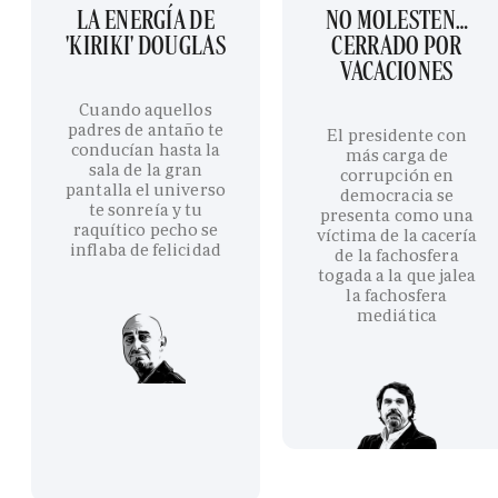
LA ENERGÍA DE
NO MOLESTEN…
'KIRIKI' DOUGLAS
CERRADO POR
VACACIONES
Cuando aquellos
padres de antaño te
El presidente con
conducían hasta la
más carga de
sala de la gran
corrupción en
pantalla el universo
democracia se
te sonreía y tu
presenta como una
raquítico pecho se
víctima de la cacería
inflaba de felicidad
de la fachosfera
togada a la que jalea
la fachosfera
mediática