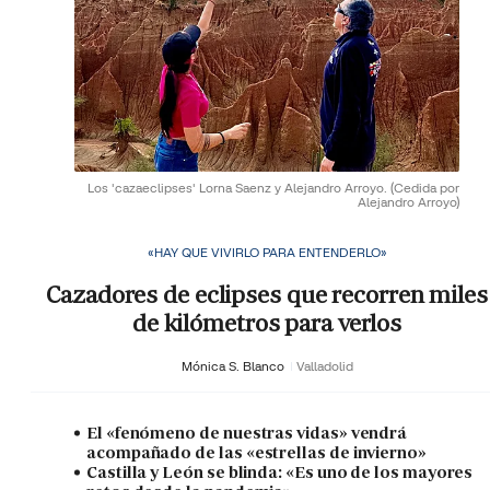
Los 'cazaeclipses' Lorna Saenz y Alejandro Arroyo.
(Cedida por
Alejandro Arroyo)
«HAY QUE VIVIRLO PARA ENTENDERLO»
Cazadores de eclipses que recorren miles
de kilómetros para verlos
Mónica S. Blanco
Valladolid
El «fenómeno de nuestras vidas» vendrá
acompañado de las «estrellas de invierno»
Castilla y León se blinda: «Es uno de los mayores