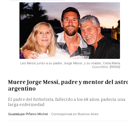
Leo Messi junto a su padre, Jorge Messi, y su madre, Celia María
Cuccittini.
(RRSS)
Muere Jorge Messi, padre y mentor del astr
argentino
El padre del futbolista, fallecido a los 68 años, padecía una
larga enfermedad
Guadalupe Piñeiro Michel
Corresponsal en Buenos Aires