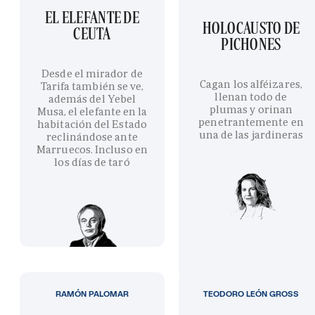
EL ELEFANTE DE
HOLOCAUSTO DE
CEUTA
PICHONES
Desde el mirador de
Cagan los alféizares,
Tarifa también se ve,
llenan todo de
además del Yebel
plumas y orinan
Musa, el elefante en la
penetrantemente en
habitación del Estado
una de las jardineras
reclinándose ante
Marruecos. Incluso en
los días de taró
RAMÓN PALOMAR
TEODORO LEÓN GROSS