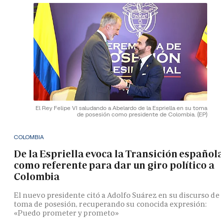
El Rey Felipe VI saludando a Abelardo de la Espriella en su toma
de posesión como presidente de Colombia.
(EP)
COLOMBIA
De la Espriella evoca la Transición español
como referente para dar un giro político a
Colombia
El nuevo presidente citó a Adolfo Suárez en su discurso de
toma de posesión, recuperando su conocida expresión:
«Puedo prometer y prometo»