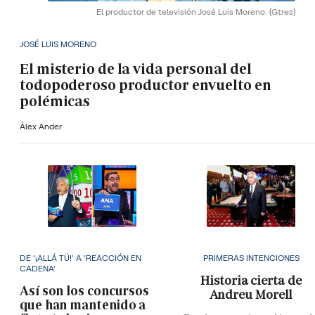
El productor de televisión José Luis Moreno.
(Gtres)
JOSÉ LUIS MORENO
El misterio de la vida personal del
todopoderoso productor envuelto en
polémicas
Álex Ander
DE '¡ALLÁ TÚ!' A 'REACCIÓN EN
PRIMERAS INTENCIONES
CADENA'
Historia cierta de
Así son los concursos
Andreu Morell
que han mantenido a