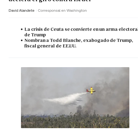
David Alandete
Corresponsal en Washington
La crisis de Ceuta se convierte en un arma electora
de Trump
Nombran a Todd Blanche, exabogado de Trump,
fiscal general de EE.UU.