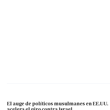
El auge de políticos musulmanes en EE.UU.
acelera el giro contra Israel