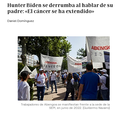
Hunter Biden se derrumba al hablar de su
padre: «El cáncer se ha extendido»
Daniel Domínguez
Trabajadores de Abengoa se manifiestan frente a la sede de la
SEPI, en junio de 2022.
(Guillermo Navarro)