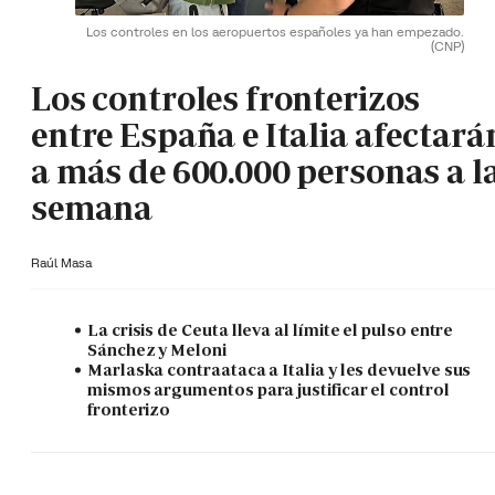
Los controles en los aeropuertos españoles ya han empezado.
(CNP)
Los controles fronterizos
entre España e Italia afectará
a más de 600.000 personas a l
semana
Raúl Masa
La crisis de Ceuta lleva al límite el pulso entre
Sánchez y Meloni
Marlaska contraataca a Italia y les devuelve sus
mismos argumentos para justificar el control
fronterizo