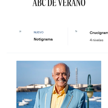
ABC DE VERANO
Crucigra
NUEVO
Notigrama
4 niveles