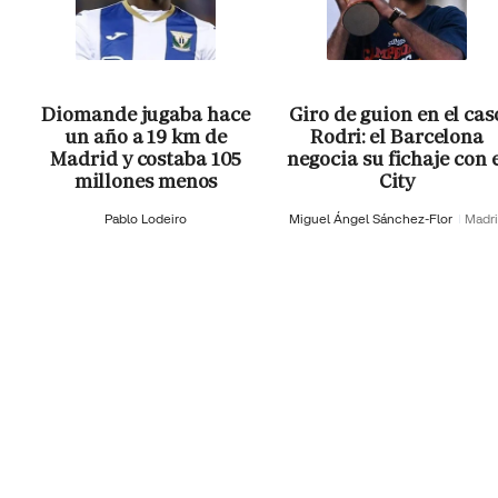
Diomande jugaba hace
Giro de guion en el cas
un año a 19 km de
Rodri: el Barcelona
Madrid y costaba 105
negocia su fichaje con 
millones menos
City
Pablo Lodeiro
Miguel Ángel Sánchez-Flor
Madr