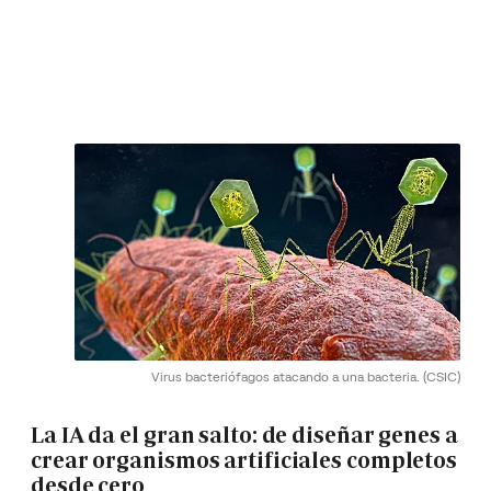
Virus bacteriófagos atacando a una bacteria.
(CSIC)
La IA da el gran salto: de diseñar genes a
crear organismos artificiales completos
desde cero