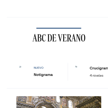
ABC DE VERANO
Crucigra
NUEVO
Notigrama
4 niveles