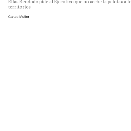
Elías Bendodo pide al Ejecutivo que no «eche la pelota» a l
territorios
Carlos Mullor