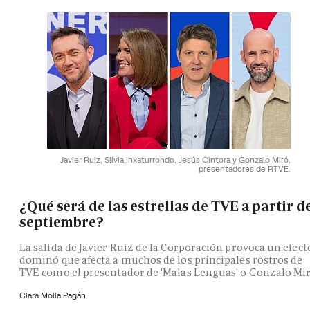
Javier Ruiz, Silvia Inxaturrondo, Jesús Cintora y Gonzalo Miró,
presentadores de RTVE.
¿Qué será de las estrellas de TVE a partir d
septiembre?
La salida de Javier Ruiz de la Corporación provoca un efect
dominó que afecta a muchos de los principales rostros de
TVE como el presentador de 'Malas Lenguas' o Gonzalo Mi
Clara Molla Pagán