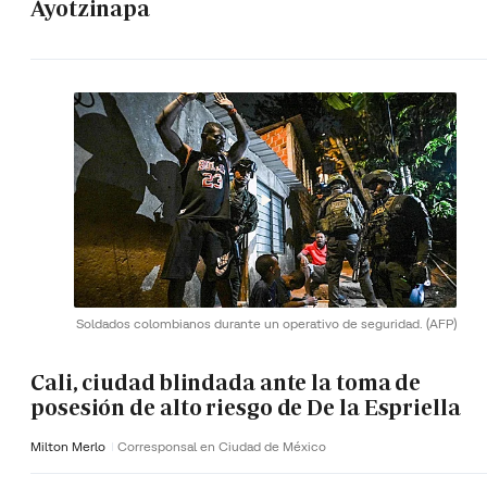
Ayotzinapa
Soldados colombianos durante un operativo de seguridad.
(AFP)
Cali, ciudad blindada ante la toma de
posesión de alto riesgo de De la Espriella
Milton Merlo
Corresponsal en Ciudad de México