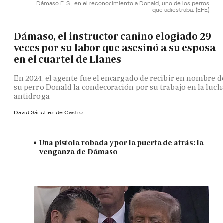
Dámaso F. S., en el reconocimiento a Donald, uno de los perros
que adiestraba.
(EFE)
Dámaso, el instructor canino elogiado 29
veces por su labor que asesinó a su esposa
en el cuartel de Llanes
En 2024, el agente fue el encargado de recibir en nombre d
su perro Donald la condecoración por su trabajo en la luch
antidroga
David Sánchez de Castro
Una pistola robada y por la puerta de atrás: la
venganza de Dámaso