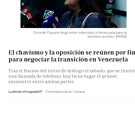
Dinorah Figuera llegó este miércoles a Venezuela para la
primera reunión.
(RRSS)
El chavismo y la oposición se reúnen por fi
para negociar la transición en Venezuela
Tras el fracaso del inicio de diálogo el sábado, que se limitó
una llamada de teléfono, hoy tiene lugar el primer
encuentro entre ambas partes
Ludmila Vinogradoff
Corresponsal en Caraca