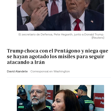
El secretario de Defensa, Pete Hegseth, junto a Donald Trump.
(Reuters)
Trump choca con el Pentágono y niega que
se hayan agotado los misiles para seguir
atacando a Irán
David Alandete
Corresponsal en Washington