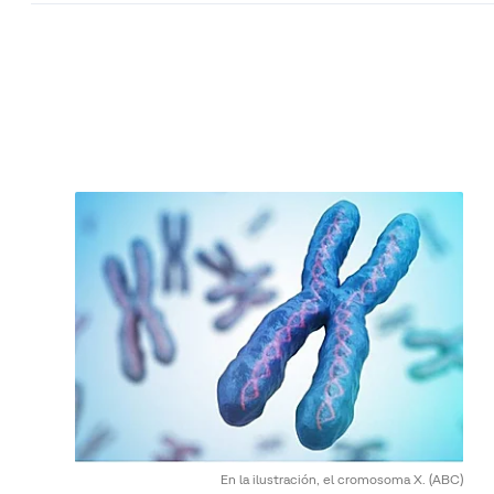
En la ilustración, el cromosoma X.
(ABC)