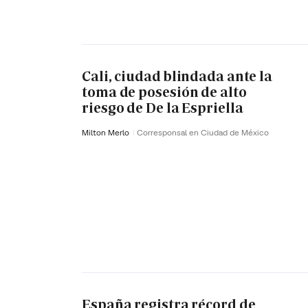
Cali, ciudad blindada ante la
toma de posesión de alto
riesgo de De la Espriella
Milton Merlo
Corresponsal en Ciudad de México
España registra récord de