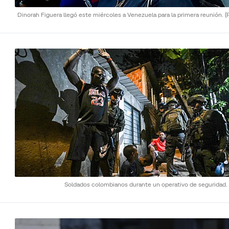
Dinorah Figuera llegó este miércoles a Venezuela para la primera reunión.
(
Soldados colombianos durante un operativo de seguridad.