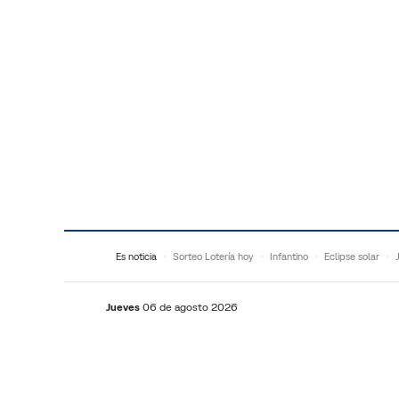
Saltar al contenido
Es noticia
Sorteo Lotería hoy
Infantino
Eclipse solar
Jueves
06 de agosto 2026