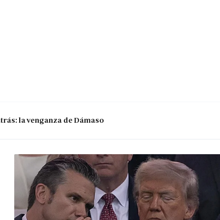
 atrás: la venganza de Dámaso