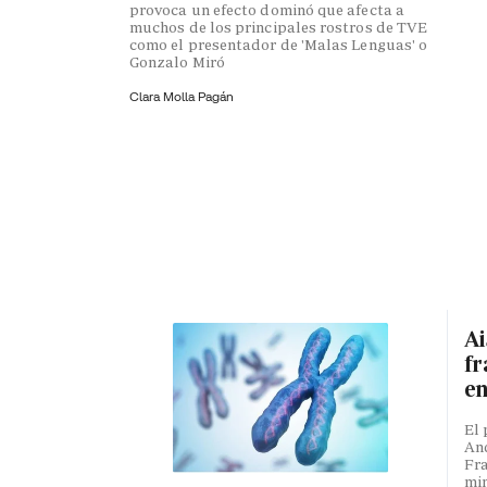
provoca un efecto dominó que afecta a
muchos de los principales rostros de TVE
como el presentador de 'Malas Lenguas' o
Gonzalo Miró
Clara Molla Pagán
Ai
fr
en
El 
And
Fra
min