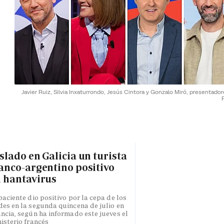
Javier Ruiz, Silvia Inxaturrondo, Jesús Cintora y Gonzalo Miró, presentado
slado en Galicia un turista
anco-argentino positivo
 hantavirus
paciente dio positivo por la cepa de los
es en la segunda quincena de julio en
ncia, según ha informado este jueves el
isterio francés