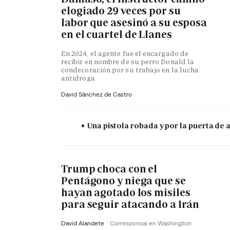
elogiado 29 veces por su
labor que asesinó a su esposa
en el cuartel de Llanes
En 2024, el agente fue el encargado de
recibir en nombre de su perro Donald la
condecoración por su trabajo en la lucha
antidroga
David Sánchez de Castro
Una pistola robada y por la puerta de
Trump choca con el
Pentágono y niega que se
hayan agotado los misiles
para seguir atacando a Irán
David Alandete
Corresponsal en Washington