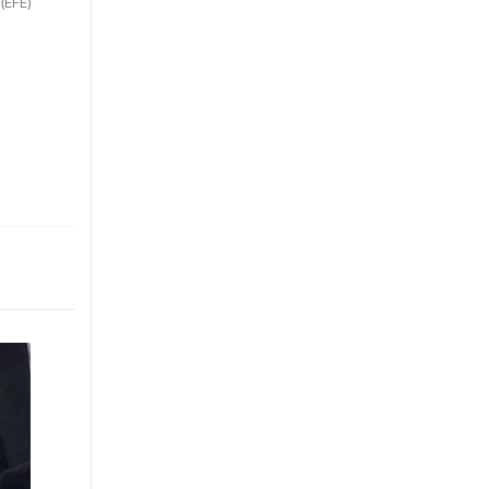
(EFE)