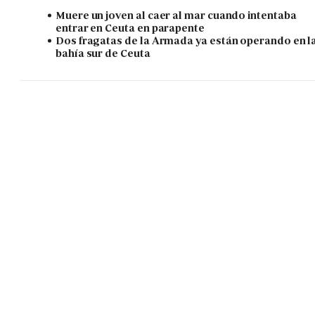
Muere un joven al caer al mar cuando intentaba
entrar en Ceuta en parapente
Dos fragatas de la Armada ya están operando en l
bahía sur de Ceuta