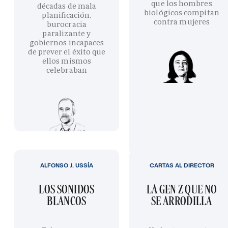
que los hombres
décadas de mala
biológicos compitan
planificación,
contra mujeres
burocracia
paralizante y
gobiernos incapaces
de prever el éxito que
ellos mismos
celebraban
ALFONSO J. USSÍA
CARTAS AL DIRECTOR
LOS SONIDOS
LA GEN Z QUE NO
BLANCOS
SE ARRODILLA