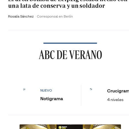
una lata de conserva y un soldador
Rosalía Sánchez
Corresponsal en Berlín
ABC DE VERANO
Crucigra
NUEVO
Notigrama
4 niveles