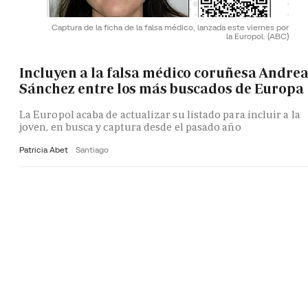
Captura de la ficha de la falsa médico, lanzada este viernes por
la Europol.
(ABC)
Incluyen a la falsa médico coruñesa Andre
Sánchez entre los más buscados de Europa
La Europol acaba de actualizar su listado para incluir a la
joven, en busca y captura desde el pasado año
Patricia Abet
Santiago