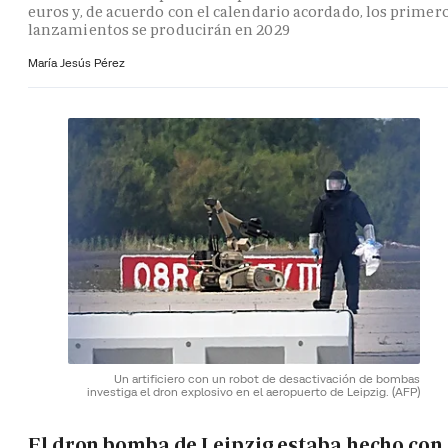
euros y, de acuerdo con el calendario acordado, los primer
lanzamientos se producirán en 2029
María Jesús Pérez
Un artificiero con un robot de desactivación de bombas
investiga el dron explosivo en el aeropuerto de Leipzig.
(AFP)
El dron bomba de Leipzig estaba hecho con