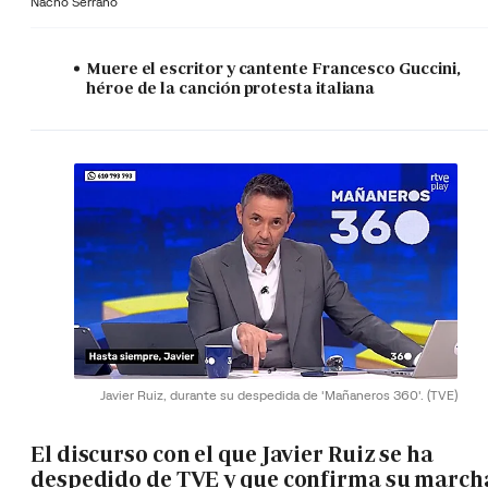
Nacho Serrano
Muere el escritor y cantente Francesco Guccini,
héroe de la canción protesta italiana
Javier Ruiz, durante su despedida de 'Mañaneros 360'.
(TVE)
El discurso con el que Javier Ruiz se ha
despedido de TVE y que confirma su march