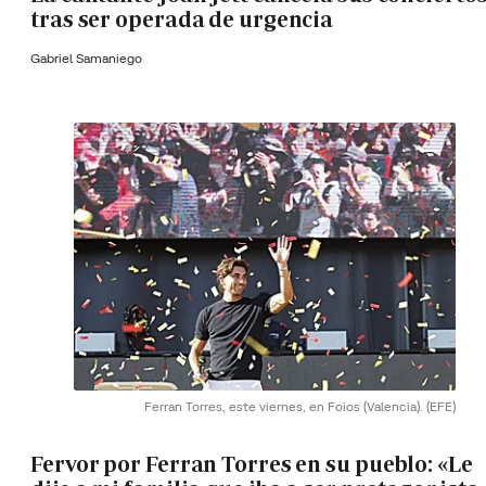
tras ser operada de urgencia
Gabriel Samaniego
Ferran Torres, este viernes, en Foios (Valencia).
(EFE)
Fervor por Ferran Torres en su pueblo: «Le