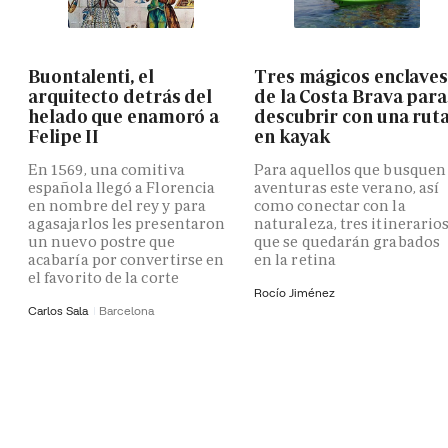
Buontalenti, el
Tres mágicos enclave
arquitecto detrás del
de la Costa Brava para
helado que enamoró a
descubrir con una rut
Felipe II
en kayak
En 1569, una comitiva
Para aquellos que busquen
española llegó a Florencia
aventuras este verano, así
en nombre del rey y para
como conectar con la
agasajarlos les presentaron
naturaleza, tres itinerario
un nuevo postre que
que se quedarán grabados
acabaría por convertirse en
en la retina
el favorito de la corte
Rocío Jiménez
Carlos Sala
Barcelona