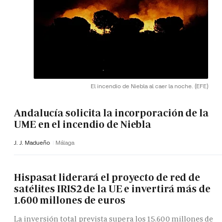
El incendio de Niebla al caer la noche.
(EFE)
Andalucía solicita la incorporación de la
UME en el incendio de Niebla
J. J. Madueño
Málaga
Hispasat liderará el proyecto de red de
satélites IRIS2 de la UE e invertirá más de
1.600 millones de euros
La inversión total prevista supera los 15.600 millones de