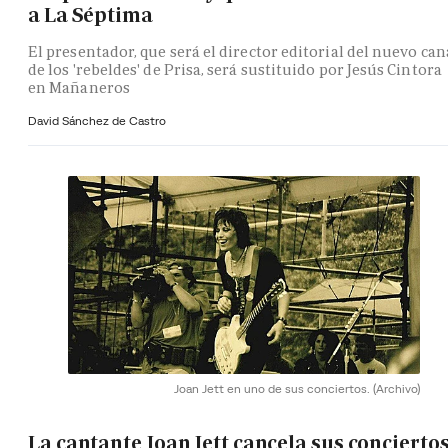
a La Séptima
El presentador, que será el director editorial del nuevo can
de los 'rebeldes' de Prisa, será sustituido por Jesús Cintora
en Mañaneros
David Sánchez de Castro
Joan Jett en uno de sus conciertos.
(Archivo)
La cantante Joan Jett cancela sus concierto