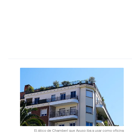
El ático de Chamberí que Ayuso iba a usar como oficina