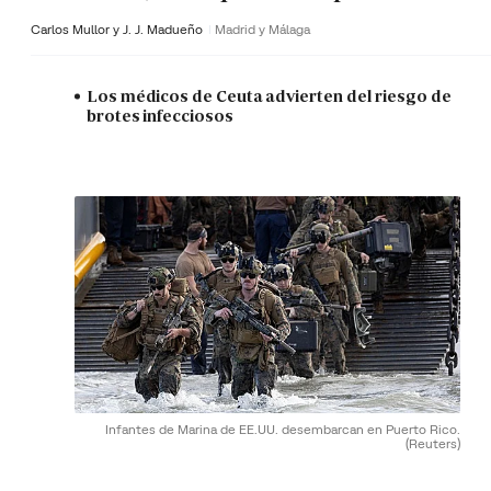
Carlos Mullor y J. J. Madueño
Madrid y Málaga
Los médicos de Ceuta advierten del riesgo de
brotes infecciosos
Infantes de Marina de EE.UU. desembarcan en Puerto Rico.
(Reuters)