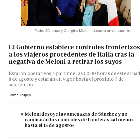
Pedro Sánchez y Giorgina Meloni, durante un encuentro.
El Gobierno establece controles fronterizos
a los viajeros procedentes de Italia tras la
negativa de Meloni a retirar los suyos
Estarán operativos a partir de las 00:00 horas de este sába
8 de agosto y estarán en vigor hasta el próximo 7 de
septiembre
Jaime Trujillo
Meloni desoye las amenazas de Sánchez y no
cambiarán los controles de fronteras «al menos
hasta el 15 de agosto»