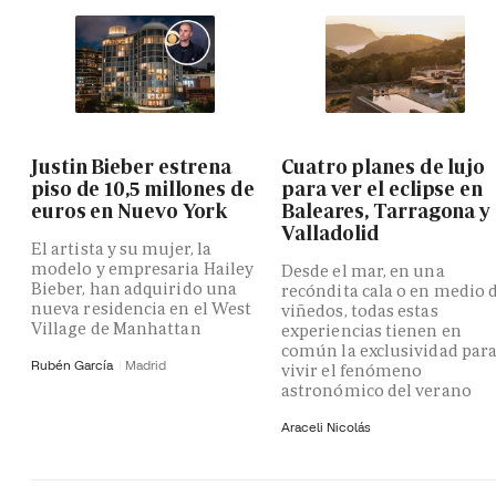
Justin Bieber estrena
Cuatro planes de lujo
piso de 10,5 millones de
para ver el eclipse en
euros en Nuevo York
Baleares, Tarragona y
Valladolid
El artista y su mujer, la
modelo y empresaria Hailey
Desde el mar, en una
Bieber, han adquirido una
recóndita cala o en medio 
nueva residencia en el West
viñedos, todas estas
Village de Manhattan
experiencias tienen en
común la exclusividad par
Rubén García
Madrid
vivir el fenómeno
astronómico del verano
Araceli Nicolás