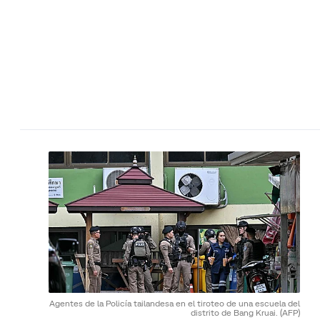
Agentes de la Policía tailandesa en el tiroteo de una escuela del
distrito de Bang Kruai.
(AFP)