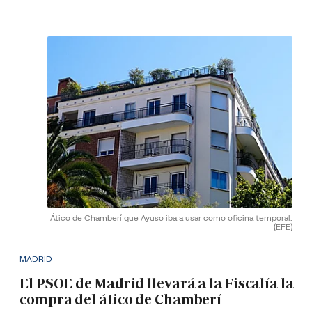
Ático de Chamberí que Ayuso iba a usar como oficina temporal.
(EFE)
MADRID
El PSOE de Madrid llevará a la Fiscalía la
compra del ático de Chamberí