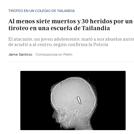
TIROTEO EN UN COLEGIO DE TAILANDIA
Al menos siete muertos y 30 heridos por un
tiroteo en una escuela de Tailandia
El atacante, un joven adolescente, mató a sus abuelos ante
de acudir a al centro, según confirma la Policía
Jaime Santirso
Corresponsal en Pekín