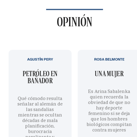
OPINIÓN
AGUSTÍN PERY
ROSA BELMONTE
PETRÓLEO EN
UNA MUJER
BAÑADOR
Es Arina Sabalenka
quien recuerda la
Qué cómodo resulta
obviedad de que no
señalar al alemán de
hay deporte
las sandalias
femenino si se deja
mientras se ocultan
que los hombres
décadas de mala
biológicos compitan
planificación,
contra mujeres
burocracia
paralizante y