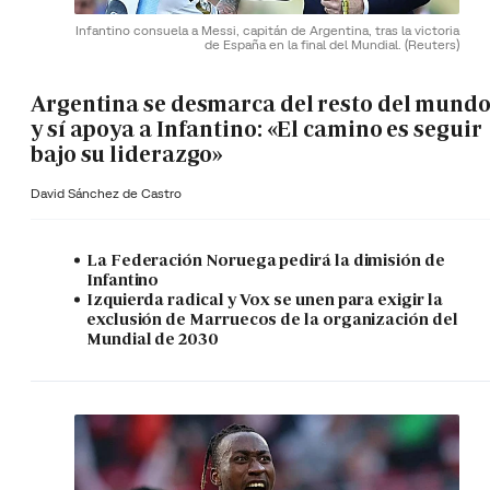
Infantino consuela a Messi, capitán de Argentina, tras la victoria
de España en la final del Mundial.
(Reuters)
Argentina se desmarca del resto del mund
y sí apoya a Infantino: «El camino es seguir
bajo su liderazgo»
David Sánchez de Castro
La Federación Noruega pedirá la dimisión de
Infantino
Izquierda radical y Vox se unen para exigir la
exclusión de Marruecos de la organización del
Mundial de 2030