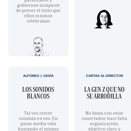
gobiernos incapaces
de prever el éxito que
ellos mismos
celebraban
ALFONSO J. USSÍA
CARTAS AL DIRECTOR
LOS SONIDOS
LA GEN Z QUE NO
BLANCOS
SE ARRODILLA
Tal vez crecer
No basta con estar
consista en eso. En
conectados; hace falta
pasar media vida
organización,
buscando el mismo
objetivo claro y