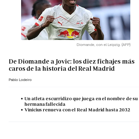
Diomande, con el Leipzig.
(AFP)
De Diomande a Jovic: los diez fichajes más
caros de la historia del Real Madrid
Pablo Lodeiro
Un atleta escurridizo que juega en el nombre de su
hermana fallecida
Vinicius renueva con el Real Madrid hasta 2032