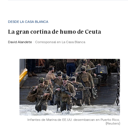
DESDE LA CASA BLANCA
La gran cortina de humo de Ceuta
David Alandete
Corresponsal en La Casa Blanca
Infantes de Marina de EE.UU. desembarcan en Puerto Rico.
(Reuters)