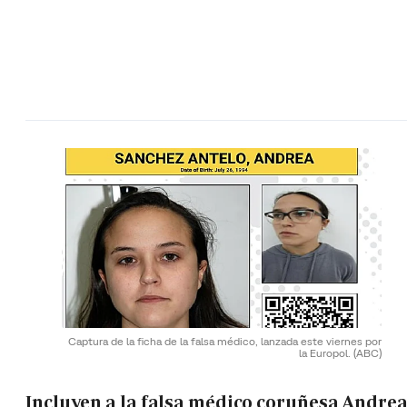
Captura de la ficha de la falsa médico, lanzada este viernes por
la Europol.
(ABC)
Incluyen a la falsa médico coruñesa Andre