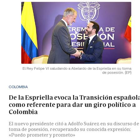
El Rey Felipe VI saludando a Abelardo de la Espriella en su toma
de posesión.
(EP)
COLOMBIA
De la Espriella evoca la Transición español
como referente para dar un giro político a
Colombia
El nuevo presidente citó a Adolfo Suárez en su discurso de
toma de posesión, recuperando su conocida expresión:
«Puedo prometer y prometo»