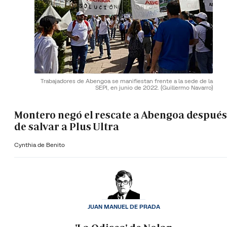
Trabajadores de Abengoa se manifiestan frente a la sede de la
SEPI, en junio de 2022.
(Guillermo Navarro)
Montero negó el rescate a Abengoa después
de salvar a Plus Ultra
Cynthia de Benito
JUAN MANUEL DE PRADA