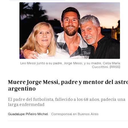
Leo Messi junto a su padre, Jorge Messi, y su madre, Celia María
Cuccittini.
(RRSS)
Muere Jorge Messi, padre y mentor del astr
argentino
El padre del futbolista, fallecido a los 68 años, padecía una
larga enfermedad
Guadalupe Piñeiro Michel
Corresponsal en Buenos Aires