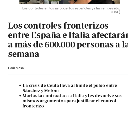
Los controles en los aeropuertos españoles ya han empezado.
(CNP)
Los controles fronterizos
entre España e Italia afectará
a más de 600.000 personas a l
semana
Raúl Masa
La crisis de Ceuta lleva al límite el pulso entre
Sánchez y Meloni
Marlaska contraataca a Italia y les devuelve sus
mismos argumentos para justificar el control
fronterizo