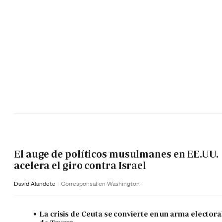
El auge de políticos musulmanes en EE.UU.
acelera el giro contra Israel
David Alandete
Corresponsal en Washington
La crisis de Ceuta se convierte en un arma electora