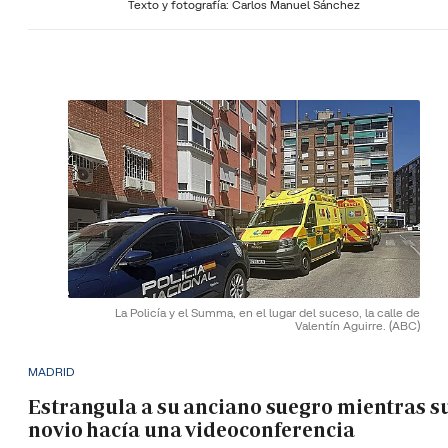
Texto y fotografía: Carlos Manuel Sánchez
La Policía y el Summa, en el lugar del suceso, la calle de
Valentín Aguirre.
(ABC)
MADRID
Estrangula a su anciano suegro mientras s
novio hacía una videoconferencia