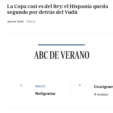
La Copa casi es del Rey: el Hispania queda
segundo por detrás del Vudú
Jaume Soler
Palma
ABC DE VERANO
Crucigra
NUEVO
Notigrama
4 niveles