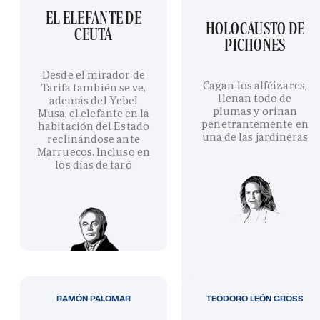
EL ELEFANTE DE
HOLOCAUSTO DE
CEUTA
PICHONES
Desde el mirador de
Cagan los alféizares,
Tarifa también se ve,
llenan todo de
además del Yebel
plumas y orinan
Musa, el elefante en la
penetrantemente en
habitación del Estado
una de las jardineras
reclinándose ante
Marruecos. Incluso en
los días de taró
RAMÓN PALOMAR
TEODORO LEÓN GROSS