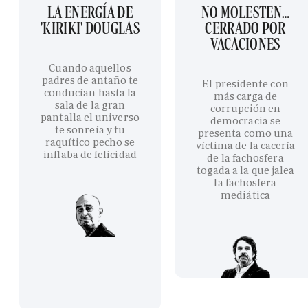
LA ENERGÍA DE
NO MOLESTEN…
'KIRIKI' DOUGLAS
CERRADO POR
VACACIONES
Cuando aquellos
padres de antaño te
El presidente con
conducían hasta la
más carga de
sala de la gran
corrupción en
pantalla el universo
democracia se
te sonreía y tu
presenta como una
raquítico pecho se
víctima de la cacería
inflaba de felicidad
de la fachosfera
togada a la que jalea
la fachosfera
mediática