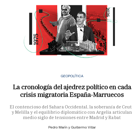
GEOPOLÍTICA
La cronología del ajedrez político en cada
crisis migratoria España-Marruecos
El contencioso del Sahara Occidental, la soberanía de Ceu
y Melilla y el equilibrio diplomático con Argelia articula
medio siglo de tensiones entre Madrid y Rabat
Pedro Marín y
Guillermo Villar