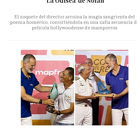
'La Odisea' de Nolan
El zoquete del director arruina la magia sangrienta del
poema homérico, convirtiéndola en una zafia secuencia d
película hollywoodense de mamporros