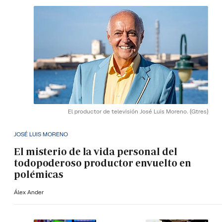
El productor de televisión José Luis Moreno.
(Gtres)
JOSÉ LUIS MORENO
El misterio de la vida personal del
todopoderoso productor envuelto en
polémicas
Álex Ander