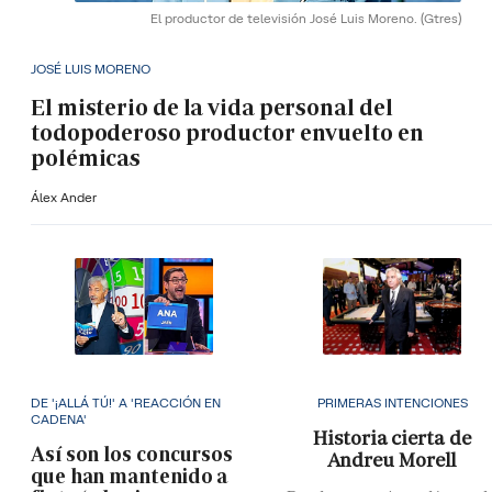
El productor de televisión José Luis Moreno.
(Gtres)
JOSÉ LUIS MORENO
El misterio de la vida personal del
todopoderoso productor envuelto en
polémicas
Álex Ander
DE '¡ALLÁ TÚ!' A 'REACCIÓN EN
PRIMERAS INTENCIONES
CADENA'
Historia cierta de
Así son los concursos
Andreu Morell
que han mantenido a