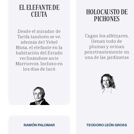
EL ELEFANTE DE
HOLOCAUSTO DE
CEUTA
PICHONES
Desde el mirador de
Cagan los alféizares,
Tarifa también se ve,
llenan todo de
además del Yebel
plumas y orinan
Musa, el elefante en la
penetrantemente en
habitación del Estado
una de las jardineras
reclinándose ante
Marruecos. Incluso en
los días de taró
RAMÓN PALOMAR
TEODORO LEÓN GROSS