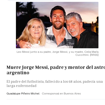
Leo Messi junto a su padre, Jorge Messi, y su madre, Celia María
Cuccittini.
(RRSS)
Muere Jorge Messi, padre y mentor del astr
argentino
El padre del futbolista, fallecido a los 68 años, padecía una
larga enfermedad
Guadalupe Piñeiro Michel
Corresponsal en Buenos Aires