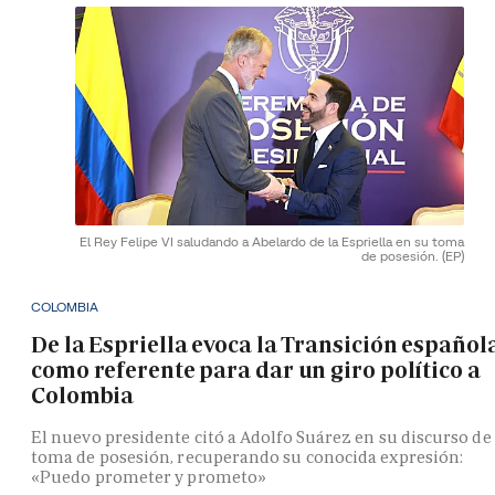
El Rey Felipe VI saludando a Abelardo de la Espriella en su toma
de posesión.
(EP)
COLOMBIA
De la Espriella evoca la Transición español
como referente para dar un giro político a
Colombia
El nuevo presidente citó a Adolfo Suárez en su discurso de
toma de posesión, recuperando su conocida expresión:
«Puedo prometer y prometo»