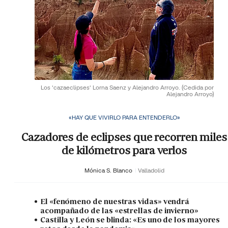
Los 'cazaeclipses' Lorna Saenz y Alejandro Arroyo.
(Cedida por
Alejandro Arroyo)
«HAY QUE VIVIRLO PARA ENTENDERLO»
Cazadores de eclipses que recorren miles
de kilómetros para verlos
Mónica S. Blanco
Valladolid
El «fenómeno de nuestras vidas» vendrá
acompañado de las «estrellas de invierno»
Castilla y León se blinda: «Es uno de los mayores