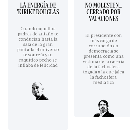
LA ENERGÍA DE
NO MOLESTEN…
'KIRIKI' DOUGLAS
CERRADO POR
VACACIONES
Cuando aquellos
padres de antaño te
El presidente con
conducían hasta la
más carga de
sala de la gran
corrupción en
pantalla el universo
democracia se
te sonreía y tu
presenta como una
raquítico pecho se
víctima de la cacería
inflaba de felicidad
de la fachosfera
togada a la que jalea
la fachosfera
mediática