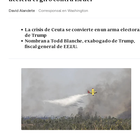
David Alandete
Corresponsal en Washington
La crisis de Ceuta se convierte en un arma electora
de Trump
Nombran a Todd Blanche, exabogado de Trump,
fiscal general de EE.UU.