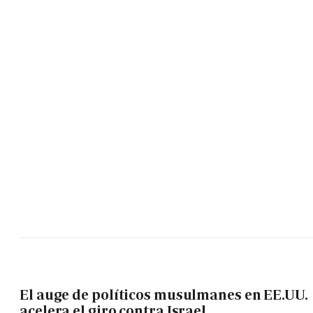
El auge de políticos musulmanes en EE.UU.
acelera el giro contra Israel