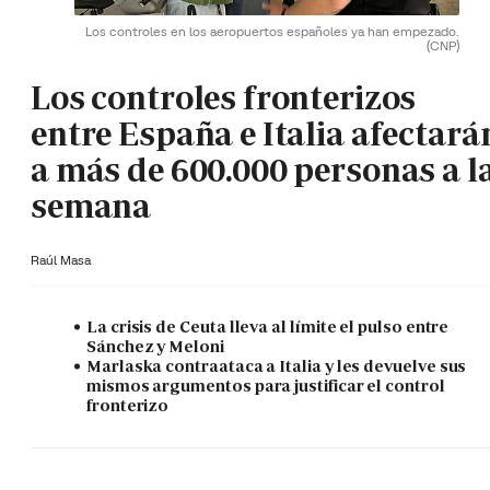
Los controles en los aeropuertos españoles ya han empezado.
(CNP)
Los controles fronterizos
entre España e Italia afectará
a más de 600.000 personas a l
semana
Raúl Masa
La crisis de Ceuta lleva al límite el pulso entre
Sánchez y Meloni
Marlaska contraataca a Italia y les devuelve sus
mismos argumentos para justificar el control
fronterizo