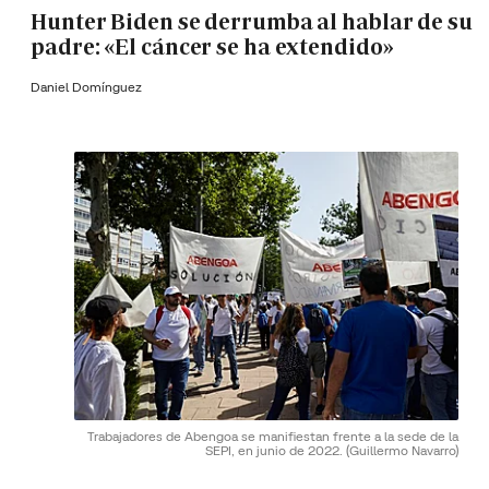
Hunter Biden se derrumba al hablar de su
padre: «El cáncer se ha extendido»
Daniel Domínguez
Trabajadores de Abengoa se manifiestan frente a la sede de la
SEPI, en junio de 2022.
(Guillermo Navarro)