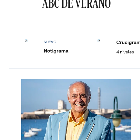
ABC DE VERANO
Crucigra
NUEVO
Notigrama
4 niveles