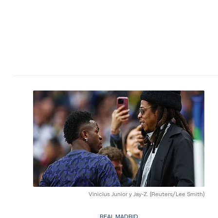
Vinicius Junior y Jay-Z.
(Reuters/Lee Smith)
REAL MADRID