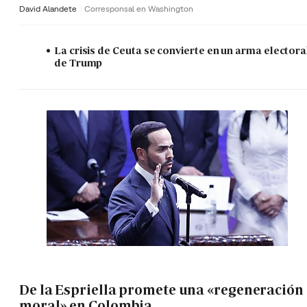
David Alandete
Corresponsal en Washington
La crisis de Ceuta se convierte en un arma electora
de Trump
De la Espriella promete una «regeneración
moral» en Colombia