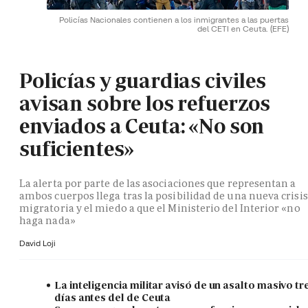
Policías Nacionales contienen a los inmigrantes a las puertas
del CETI en Ceuta.
(EFE)
Policías y guardias civiles
avisan sobre los refuerzos
enviados a Ceuta: «No son
suficientes»
La alerta por parte de las asociaciones que representan a
ambos cuerpos llega tras la posibilidad de una nueva crisis
migratoria y el miedo a que el Ministerio del Interior «no
haga nada»
David Loji
La inteligencia militar avisó de un asalto masivo tr
días antes del de Ceuta