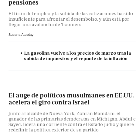
pensiones
El tirón del empleo y la subida de las cotizaciones ha sido
insuficiente para afrontar el desembolso, y aún está por
llegar una avalancha de 'boomers'
Susana Alcelay
La gasolina vuelve a los precios de marzo tras la
subida de impuestos y el repunte de la inflación
El auge de políticos musulmanes en EE.UU.
acelera el giro contra Israel
Junto al alcalde de Nueva York, Zohran Mamdani, el
ganador de las primarias demócratas en Míchigan, Abdul e
Sayed, lidera una corriente contra el Estado judío y quiere
redefinir la política exterior de su partido