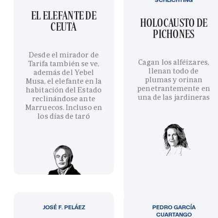
EL ELEFANTE DE
HOLOCAUSTO DE
CEUTA
PICHONES
Desde el mirador de
Cagan los alféizares,
Tarifa también se ve,
llenan todo de
además del Yebel
plumas y orinan
Musa, el elefante en la
penetrantemente en
habitación del Estado
una de las jardineras
reclinándose ante
Marruecos. Incluso en
los días de taró
JOSÉ F. PELÁEZ
PEDRO GARCÍA
CUARTANGO