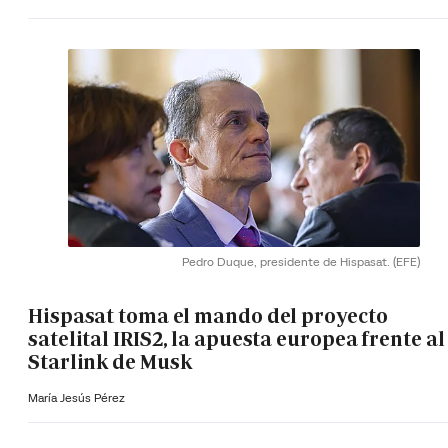
Pedro Duque, presidente de Hispasat.
(EFE)
Hispasat toma el mando del proyecto
satelital IRIS2, la apuesta europea frente al
Starlink de Musk
María Jesús Pérez