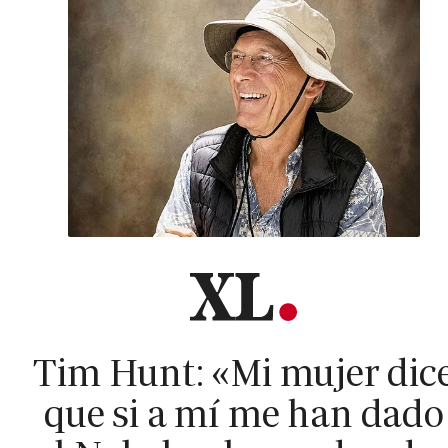
Tim Hunt: «Mi mujer dic
que si a mí me han dado