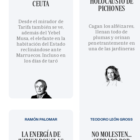
HOLOCAUSTO DE
CEUTA
PICHONES
Desde el mirador de
Cagan los alféizares,
Tarifa también se ve,
llenan todo de
además del Yebel
plumas y orinan
Musa, el elefante en la
penetrantemente en
habitación del Estado
una de las jardineras
reclinándose ante
Marruecos. Incluso en
los días de taró
RAMÓN PALOMAR
TEODORO LEÓN GROSS
LA ENERGÍA DE
NO MOLESTEN…