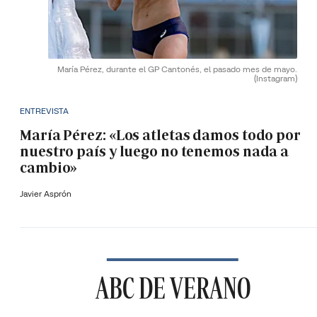
María Pérez, durante el GP Cantonés, el pasado mes de mayo.
(Instagram)
ENTREVISTA
María Pérez: «Los atletas damos todo por
nuestro país y luego no tenemos nada a
cambio»
Javier Asprón
ABC DE VERANO