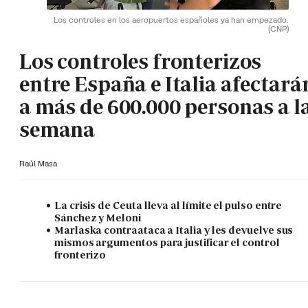
Los controles en los aeropuertos españoles ya han empezado.
(CNP)
Los controles fronterizos
entre España e Italia afectará
a más de 600.000 personas a l
semana
Raúl Masa
La crisis de Ceuta lleva al límite el pulso entre
Sánchez y Meloni
Marlaska contraataca a Italia y les devuelve sus
mismos argumentos para justificar el control
fronterizo