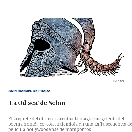
(Nieto)
JUAN MANUEL DE PRADA
'La Odisea' de Nolan
El zoquete del director arruina la magia sangrienta del
poema homérico, convirtiéndola en una zafia secuencia d
película hollywoodense de mamporros