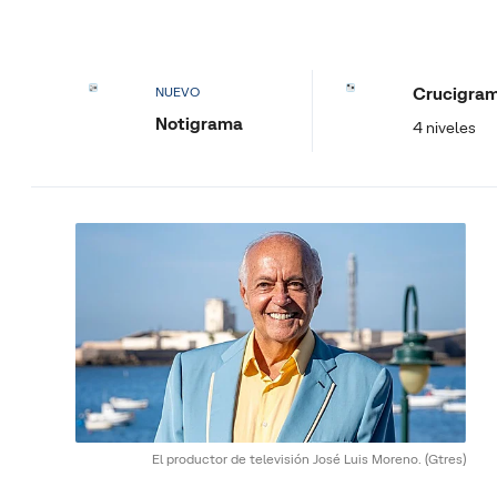
Crucigra
NUEVO
Notigrama
4 niveles
El productor de televisión José Luis Moreno.
(Gtres)