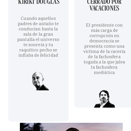
'KIRIKI' DOUGLAS
CERRADO POR
VACACIONES
Cuando aquellos
padres de antaño te
El presidente con
conducían hasta la
más carga de
sala de la gran
corrupción en
pantalla el universo
democracia se
te sonreía y tu
presenta como una
raquítico pecho se
víctima de la cacería
inflaba de felicidad
de la fachosfera
togada a la que jalea
la fachosfera
mediática