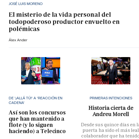
JOSÉ LUIS MORENO
El misterio de la vida personal del
todopoderoso productor envuelto en
polémicas
Álex Ander
DE '¡ALLÁ TÚ!' A 'REACCIÓN EN
PRIMERAS INTENCIONES
CADENA'
Historia cierta de
Así son los concursos
Andreu Morell
que han mantenido a
flote (y lo siguen
Desde sus quince días en l
puerta ha sido el más lea
haciendo) a Telecinco
colaborador que ha tenid