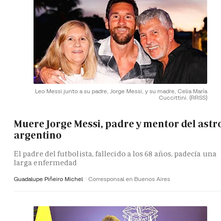
Leo Messi junto a su padre, Jorge Messi, y su madre, Celia María
Cuccittini.
(RRSS)
Muere Jorge Messi, padre y mentor del astr
argentino
El padre del futbolista, fallecido a los 68 años, padecía una
larga enfermedad
Guadalupe Piñeiro Michel
Corresponsal en Buenos Aires