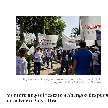
Trabajadores de Abengoa se manifiestan frente a la sede de la
SEPI, en junio de 2022.
(Guillermo Navarro)
Montero negó el rescate a Abengoa después
de salvar a Plus Ultra