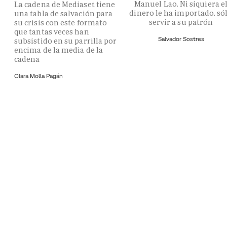
Manuel Lao. Ni siquiera e
La cadena de Mediaset tiene
dinero le ha importado, só
una tabla de salvación para
servir a su patrón
su crisis con este formato
que tantas veces han
Salvador Sostres
subsistido en su parrilla por
encima de la media de la
cadena
Clara Molla Pagán