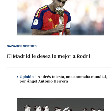
SALVADOR SOSTRES
El Madrid le desea lo mejor a Rodri
Opinión
Andrés Iniesta, una anomalía mundial,
por Ángel Antonio Herrera