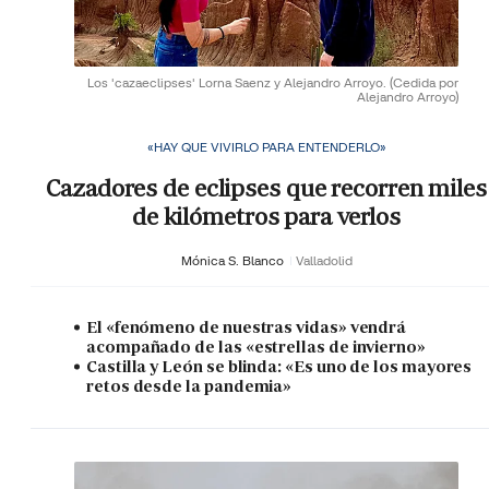
Los 'cazaeclipses' Lorna Saenz y Alejandro Arroyo.
(Cedida por
Alejandro Arroyo)
«HAY QUE VIVIRLO PARA ENTENDERLO»
Cazadores de eclipses que recorren miles
de kilómetros para verlos
Mónica S. Blanco
Valladolid
El «fenómeno de nuestras vidas» vendrá
acompañado de las «estrellas de invierno»
Castilla y León se blinda: «Es uno de los mayores
retos desde la pandemia»