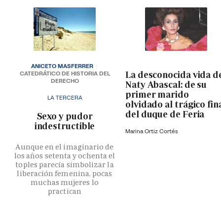
ANICETO MASFERRER
La desconocida vida d
CATEDRÁTICO DE HISTORIA DEL
DERECHO
Naty Abascal: de su
primer marido
LA TERCERA
olvidado al trágico fin
del duque de Feria
­Sexo y pudor
indestructible
Marina Ortiz Cortés
Aunque en el imaginario de
los años setenta y ochenta el
toples parecía simbolizar la
liberación femenina, pocas
muchas mujeres lo
practican