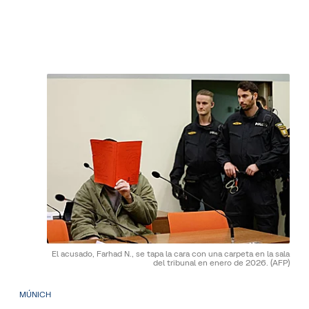
El acusado, Farhad N., se tapa la cara con una carpeta en la sala
del tribunal en enero de 2026.
(AFP)
MÚNICH