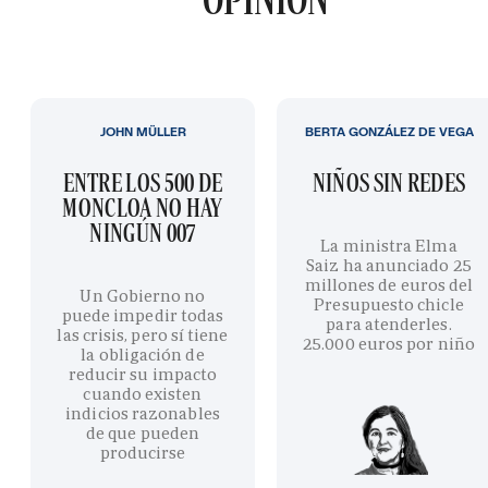
JOHN MÜLLER
BERTA GONZÁLEZ DE VEGA
ENTRE LOS 500 DE
NIÑOS SIN REDES
MONCLOA NO HAY
NINGÚN 007
La ministra Elma
Saiz ha anunciado 25
millones de euros del
Un Gobierno no
Presupuesto chicle
puede impedir todas
para atenderles.
las crisis, pero sí tiene
25.000 euros por niño
la obligación de
reducir su impacto
cuando existen
indicios razonables
de que pueden
producirse