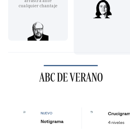
arrastra ante
cualquier chantaje
ABC DE VERANO
Crucigra
NUEVO
Notigrama
4 niveles