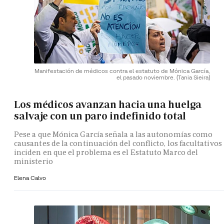
Manifestación de médicos contra el estatuto de Mónica García,
el pasado noviembre.
(Tania Sieira)
Los médicos avanzan hacia una huelga
salvaje con un paro indefinido total
Pese a que Mónica García señala a las autonomías como
causantes de la continuación del conflicto, los facultativos
inciden en que el problema es el Estatuto Marco del
ministerio
Elena Calvo