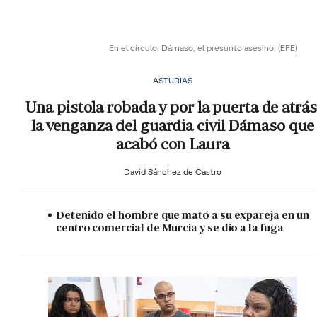
En el círculo, Dámaso, el presunto asesino.
(EFE)
ASTURIAS
Una pistola robada y por la puerta de atrás
la venganza del guardia civil Dámaso que
acabó con Laura
David Sánchez de Castro
Detenido el hombre que mató a su expareja en un
centro comercial de Murcia y se dio a la fuga