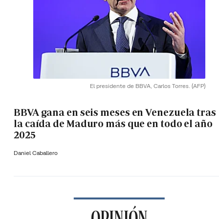
El presidente de BBVA, Carlos Torres.
(AFP)
BBVA gana en seis meses en Venezuela tras
la caída de Maduro más que en todo el año
2025
Daniel Caballero
OPINIÓN