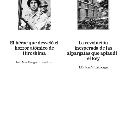
El héroe que desveló el
La revolución
horror atómico de
inesperada de las
Hiroshima
alpargatas que aplaud
el Rey
Iain MacGregor
Londres
Mónica Arrizabalaga