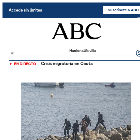
Saltar al contenido
Accede sin límites
Suscríbete a ABC
Nacional
Sevilla
Crisis migratoria en Ceuta
EN DIRECTO