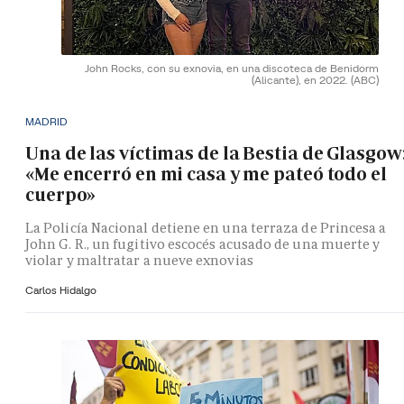
John Rocks, con su exnovia, en una discoteca de Benidorm
(Alicante), en 2022.
(ABC)
MADRID
Una de las víctimas de la Bestia de Glasgow
«Me encerró en mi casa y me pateó todo el
cuerpo»
La Policía Nacional detiene en una terraza de Princesa a
John G. R., un fugitivo escocés acusado de una muerte y
violar y maltratar a nueve exnovias
Carlos Hidalgo