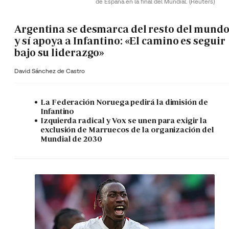
de España en la final del Mundial.
(Reuters)
Argentina se desmarca del resto del mund
y sí apoya a Infantino: «El camino es seguir
bajo su liderazgo»
David Sánchez de Castro
La Federación Noruega pedirá la dimisión de
Infantino
Izquierda radical y Vox se unen para exigir la
exclusión de Marruecos de la organización del
Mundial de 2030