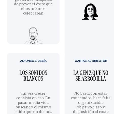
de prever el éxito que
ellos mismos
celebraban
ALFONSO J. USSÍA
CARTAS AL DIRECTOR
LOS SONIDOS
LA GEN Z QUE NO
BLANCOS
SE ARRODILLA
Tal vez crecer
No basta con estar
consista en eso. En
conectados; hace falta
pasar media vida
organización,
buscando el mismo
objetivo claro y
ruido que un día nos
disposición al coste