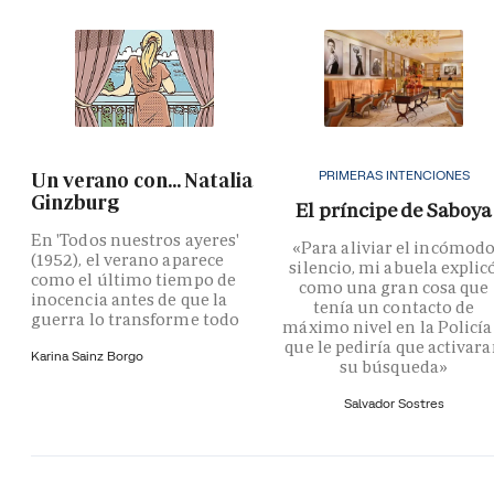
PRIMERAS INTENCIONES
Un verano con... Natalia
Ginzburg
El príncipe de Saboya
En 'Todos nuestros ayeres'
«Para aliviar el incómod
(1952), el verano aparece
silencio, mi abuela explic
como el último tiempo de
como una gran cosa que
inocencia antes de que la
tenía un contacto de
guerra lo transforme todo
máximo nivel en la Policía
que le pediría que activar
Karina Sainz Borgo
su búsqueda»
Salvador Sostres