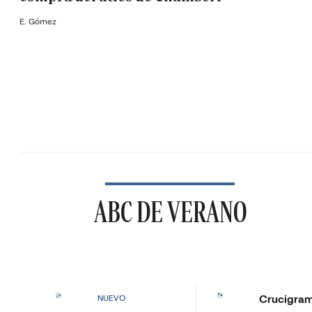
E. Gómez
ABC DE VERANO
Crucigra
NUEVO