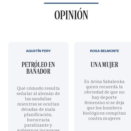
OPINIÓN
AGUSTÍN PERY
ROSA BELMONTE
PETRÓLEO EN
UNA MUJER
BAÑADOR
Es Arina Sabalenka
quien recuerda la
Qué cómodo resulta
obviedad de que no
señalar al alemán de
hay deporte
las sandalias
femenino si se deja
mientras se ocultan
que los hombres
décadas de mala
biológicos compitan
planificación,
contra mujeres
burocracia
paralizante y
gobiernos incapaces