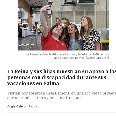
La Reina Letizia, la Princesa Leonor y la Infanta Sofía, en su
visita a la Casa Esmet.
(CASA DEL REY)
La Reina y sus hijas muestran su apoyo a la
personas con discapacidad durante sus
vacaciones en Palma
Visitan por sorpresa Casa Esment, en una actividad privad
que no estaba en su agenda instituciona
Angie Calero
Palma