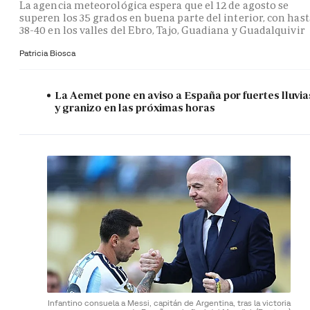
La agencia meteorológica espera que el 12 de agosto se
superen los 35 grados en buena parte del interior, con hast
38-40 en los valles del Ebro, Tajo, Guadiana y Guadalquivir
Patricia Biosca
La Aemet pone en aviso a España por fuertes lluvia
y granizo en las próximas horas
Infantino consuela a Messi, capitán de Argentina, tras la victoria