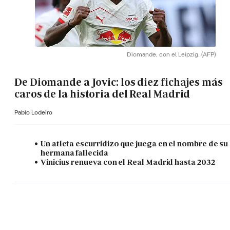
Diomande, con el Leipzig.
(AFP)
De Diomande a Jovic: los diez fichajes más
caros de la historia del Real Madrid
Pablo Lodeiro
Un atleta escurridizo que juega en el nombre de su
hermana fallecida
Vinicius renueva con el Real Madrid hasta 2032