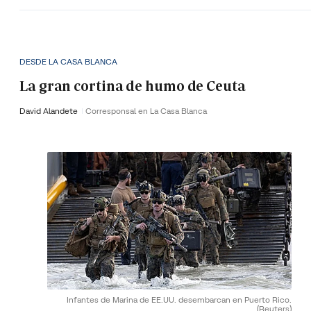
DESDE LA CASA BLANCA
La gran cortina de humo de Ceuta
David Alandete
Corresponsal en La Casa Blanca
Infantes de Marina de EE.UU. desembarcan en Puerto Rico.
(Reuters)