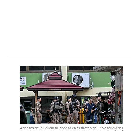
Agentes de la Policía tailandesa en el tiroteo de una escuela del