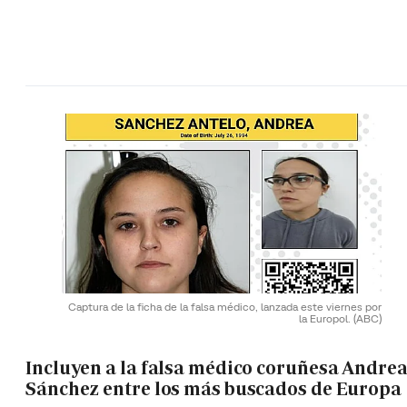
Captura de la ficha de la falsa médico, lanzada este viernes por
la Europol.
(ABC)
Incluyen a la falsa médico coruñesa Andre
Sánchez entre los más buscados de Europa