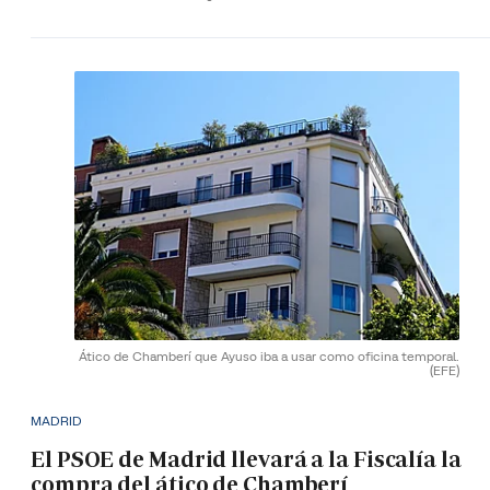
Ático de Chamberí que Ayuso iba a usar como oficina temporal.
(EFE)
MADRID
El PSOE de Madrid llevará a la Fiscalía la
compra del ático de Chamberí