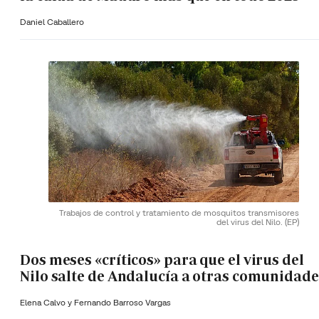
Daniel Caballero
Trabajos de control y tratamiento de mosquitos transmisores
del virus del Nilo.
(EP)
Dos meses «críticos» para que el virus del
Nilo salte de Andalucía a otras comunidade
Elena Calvo y
Fernando Barroso Vargas