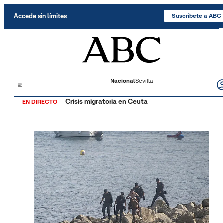
Saltar al contenido
Accede sin límites
Suscríbete a ABC
Nacional
Sevilla
Crisis migratoria en Ceuta
EN DIRECTO