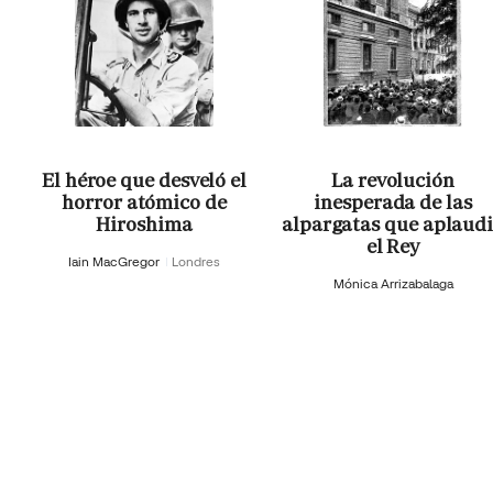
El héroe que desveló el
La revolución
horror atómico de
inesperada de las
Hiroshima
alpargatas que aplaud
el Rey
Iain MacGregor
Londres
Mónica Arrizabalaga