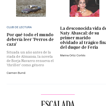
CLUB DE LECTURA
La desconocida vida d
Naty Abascal: de su
Por qué todo el mundo
primer marido
debería leer 'Perros de
olvidado al trágico fin
caza'
del duque de Feria
Situada un año antes de la
Marina Ortiz Cortés
riada de Almansa, la novela
de Borja Navarro renueva el
'thriller' como género
Carmen Burné
ESCALADA