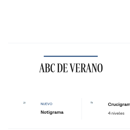
ABC DE VERANO
Crucigra
NUEVO
Notigrama
4 niveles