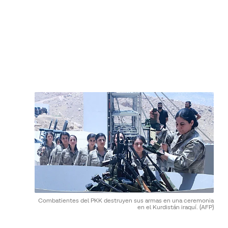
Combatientes del PKK destruyen sus armas en una ceremonia
en el Kurdistán iraquí.
(AFP)