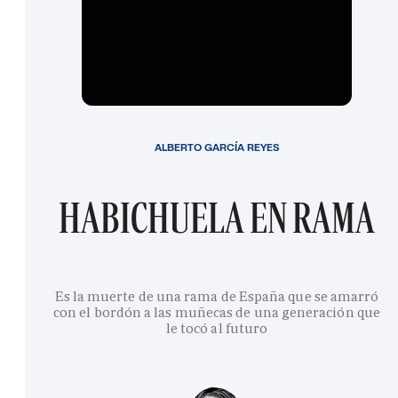
ALBERTO GARCÍA REYES
HABICHUELA EN RAMA
Es la muerte de una rama de España que se amarró
con el bordón a las muñecas de una generación que
le tocó al futuro