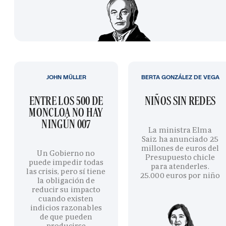
JOHN MÜLLER
BERTA GONZÁLEZ DE VEGA
ENTRE LOS 500 DE
NIÑOS SIN REDES
MONCLOA NO HAY
NINGÚN 007
La ministra Elma
Saiz ha anunciado 25
millones de euros del
Un Gobierno no
Presupuesto chicle
puede impedir todas
para atenderles.
las crisis, pero sí tiene
25.000 euros por niño
la obligación de
reducir su impacto
cuando existen
indicios razonables
de que pueden
producirse