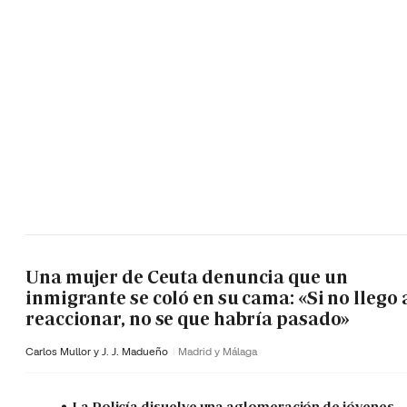
Una mujer de Ceuta denuncia que un
inmigrante se coló en su cama: «Si no llego 
reaccionar, no se que habría pasado»
Carlos Mullor y J. J. Madueño
Madrid y Málaga
La Policía disuelve una aglomeración de jóvenes