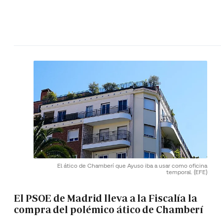
El ático de Chamberí que Ayuso iba a usar como oficina
temporal.
(EFE)
El PSOE de Madrid lleva a la Fiscalía la
compra del polémico ático de Chamberí