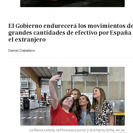
El Gobierno endurecerá los movimientos d
grandes cantidades de efectivo por España 
el extranjero
Daniel Caballero
La Reina Letizia, la Princesa Leonor y la Infanta Sofía, en su