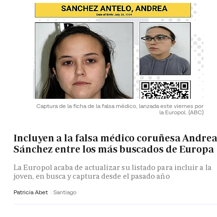
Captura de la ficha de la falsa médico, lanzada este viernes por
la Europol.
(ABC)
Incluyen a la falsa médico coruñesa Andre
Sánchez entre los más buscados de Europa
La Europol acaba de actualizar su listado para incluir a la
joven, en busca y captura desde el pasado año
Patricia Abet
Santiago