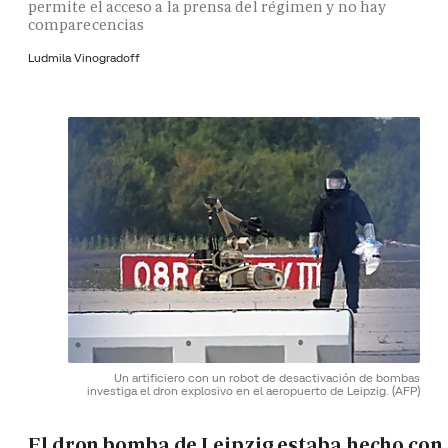
permite el acceso a la prensa del régimen y no hay
comparecencias
Ludmila Vinogradoff
Un artificiero con un robot de desactivación de bombas
investiga el dron explosivo en el aeropuerto de Leipzig.
(AFP)
El dron bomba de Leipzig estaba hecho con