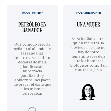
AGUSTÍN PERY
ROSA BELMONTE
PETRÓLEO EN
UNA MUJER
BAÑADOR
Es Arina Sabalenka
quien recuerda la
Qué cómodo resulta
obviedad de que no
señalar al alemán de
hay deporte
las sandalias
femenino si se deja
mientras se ocultan
que los hombres
décadas de mala
biológicos compitan
planificación,
contra mujeres
burocracia
paralizante y
gobiernos incapaces
de prever el éxito que
ellos mismos
celebraban