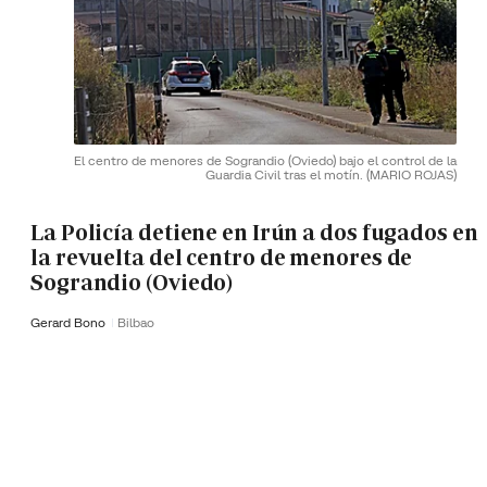
El centro de menores de Sograndio (Oviedo) bajo el control de la
Guardia Civil tras el motín.
(MARIO ROJAS)
La Policía detiene en Irún a dos fugados en
la revuelta del centro de menores de
Sograndio (Oviedo)
Gerard Bono
Bilbao