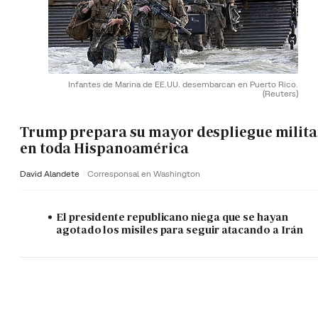
Infantes de Marina de EE.UU. desembarcan en Puerto Rico.
(Reuters)
Trump prepara su mayor despliegue milita
en toda Hispanoamérica
David Alandete
Corresponsal en Washington
El presidente republicano niega que se hayan
agotado los misiles para seguir atacando a Irán