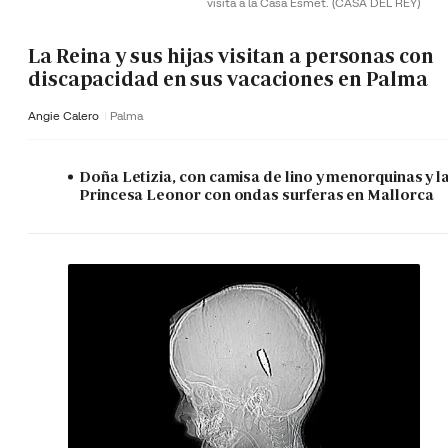
visita a la Casa Esmet.
(CASA DEL REY)
La Reina y sus hijas visitan a personas con
discapacidad en sus vacaciones en Palma
Angie Calero
Palma
Doña Letizia, con camisa de lino y menorquinas y l
Princesa Leonor con ondas surferas en Mallorca