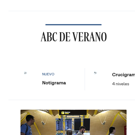
ABC DE VERANO
Crucigra
NUEVO
Notigrama
4 niveles