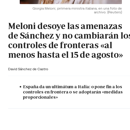
Giorgia Meloni, prrimera ministra italiana, en una foto de
archivo.
(Reuters)
Meloni desoye las amenazas
de Sánchez y no cambiarán lo
controles de fronteras «al
menos hasta el 15 de agosto»
David Sánchez de Castro
España da un ultimátum a Italia: o pone fin a los
controles en frontera o se adoptarán «medidas
proporcionales»