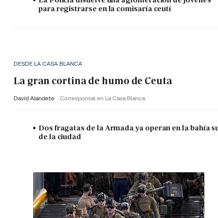
para registrarse en la comisaría ceutí
DESDE LA CASA BLANCA
La gran cortina de humo de Ceuta
David Alandete
Corresponsal en La Casa Blanca
Dos fragatas de la Armada ya operan en la bahía s
de la ciudad