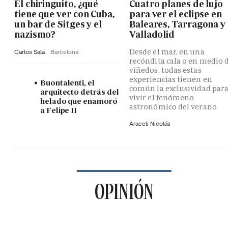
El chiringuito, ¿qué
Cuatro planes de lujo
tiene que ver con Cuba,
para ver el eclipse en
un bar de Sitges y el
Baleares, Tarragona y
nazismo?
Valladolid
Desde el mar, en una
Carlos Sala
Barcelona
recóndita cala o en medio 
viñedos, todas estas
experiencias tienen en
Buontalenti, el
común la exclusividad par
arquitecto detrás del
vivir el fenómeno
helado que enamoró
astronómico del verano
a Felipe II
Araceli Nicolás
OPINIÓN