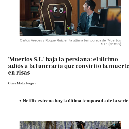
Carlos Areces y Roque Ruiz en la última temporada de 'Muertos
S.L.'.
(Netflix)
'Muertos S.L.' baja la persiana: el último
adiós a la funeraria que convirtió la muert
en risas
Clara Molla Pagán
Netflix estrena hoy la última temporada de la serie