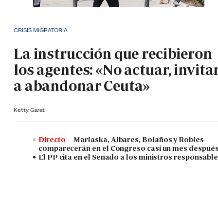
CRISIS MIGRATORIA
La instrucción que recibieron
los agentes: «No actuar, invita
a abandonar Ceuta»
Ketty Garat
Directo
Marlaska, Albares, Bolaños y Robles
comparecerán en el Congreso casi un mes despué
El PP cita en el Senado a los ministros responsabl