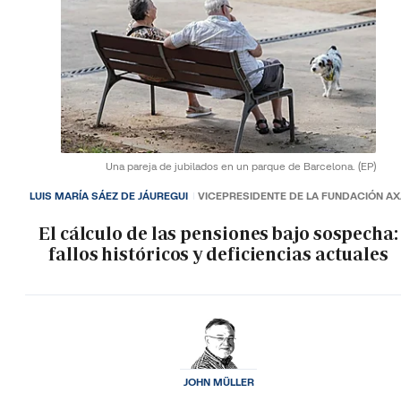
Una pareja de jubilados en un parque de Barcelona.
(EP)
LUIS MARÍA SÁEZ DE JÁUREGUI
VICEPRESIDENTE DE LA FUNDACIÓN A
El cálculo de las pensiones bajo sospecha:
fallos históricos y deficiencias actuales
JOHN MÜLLER