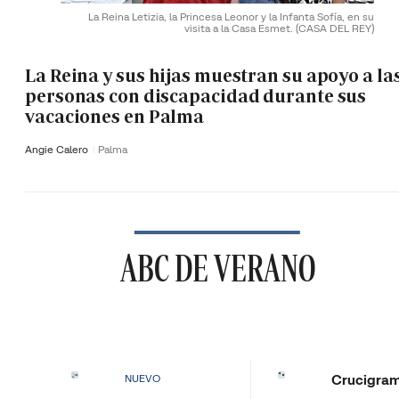
La Reina Letizia, la Princesa Leonor y la Infanta Sofía, en su
visita a la Casa Esmet.
(CASA DEL REY)
La Reina y sus hijas muestran su apoyo a la
personas con discapacidad durante sus
vacaciones en Palma
Angie Calero
Palma
ABC DE VERANO
Crucigra
NUEVO