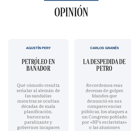
OPINIÓN
AGUSTÍN PERY
CARLOS GRANÉS
PETRÓLEO EN
LA DESPEDIDA DE
BAÑADOR
PETRO
Qué cómodo resulta
Recordemos esas
señalar al alemán de
decenas de golpes
las sandalias
blandos que
mientras se ocultan
denunció en sus
décadas de mala
comparecencias
planificación,
públicas, los ataques a
burocracia
un Congreso poblado
paralizante y
por «HP’s esclavistas»
gobiernos incapaces
o las alusiones