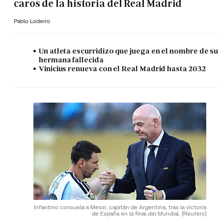
caros de la historia del Real Madrid
Pablo Lodeiro
Un atleta escurridizo que juega en el nombre de su
hermana fallecida
Vinicius renueva con el Real Madrid hasta 2032
Infantino consuela a Messi, capitán de Argentina, tras la victoria
de España en la final del Mundial.
(Reuters)