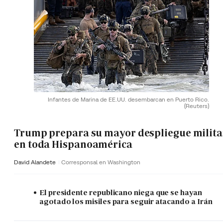
Infantes de Marina de EE.UU. desembarcan en Puerto Rico.
(Reuters)
Trump prepara su mayor despliegue milita
en toda Hispanoamérica
David Alandete
Corresponsal en Washington
El presidente republicano niega que se hayan
agotado los misiles para seguir atacando a Irán