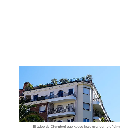
El ático de Chamberí que Ayuso iba a usar como oficina