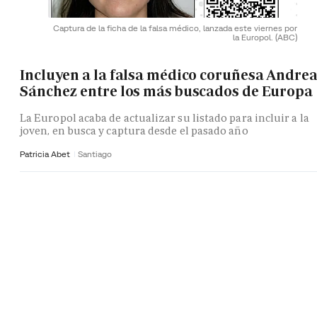
Captura de la ficha de la falsa médico, lanzada este viernes por
la Europol.
(ABC)
Incluyen a la falsa médico coruñesa Andre
Sánchez entre los más buscados de Europa
La Europol acaba de actualizar su listado para incluir a la
joven, en busca y captura desde el pasado año
Patricia Abet
Santiago