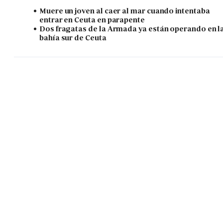
Muere un joven al caer al mar cuando intentaba
entrar en Ceuta en parapente
Dos fragatas de la Armada ya están operando en l
bahía sur de Ceuta