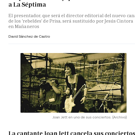
a La Séptima
El presentador, que será el director editorial del nuevo can
de los 'rebeldes' de Prisa, será sustituido por Jesús Cintora
en Mañaneros
David Sánchez de Castro
Joan Jett en uno de sus conciertos.
(Archivo)
La cantante Joan Jett cancela sus concierto