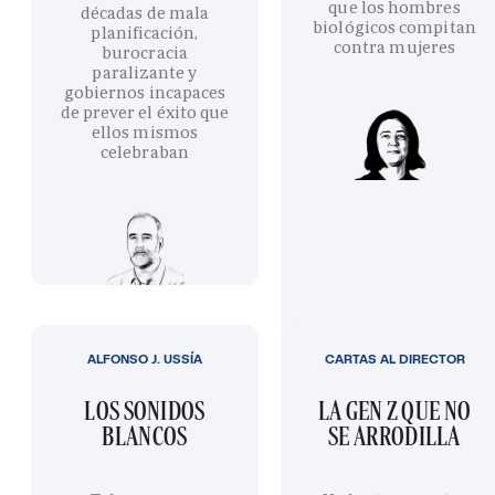
que los hombres
décadas de mala
biológicos compitan
planificación,
contra mujeres
burocracia
paralizante y
gobiernos incapaces
de prever el éxito que
ellos mismos
celebraban
ALFONSO J. USSÍA
CARTAS AL DIRECTOR
LOS SONIDOS
LA GEN Z QUE NO
BLANCOS
SE ARRODILLA