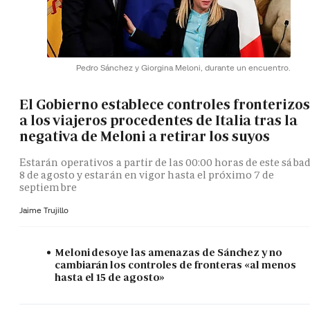
Pedro Sánchez y Giorgina Meloni, durante un encuentro.
El Gobierno establece controles fronterizos
a los viajeros procedentes de Italia tras la
negativa de Meloni a retirar los suyos
Estarán operativos a partir de las 00:00 horas de este sába
8 de agosto y estarán en vigor hasta el próximo 7 de
septiembre
Jaime Trujillo
Meloni desoye las amenazas de Sánchez y no
cambiarán los controles de fronteras «al menos
hasta el 15 de agosto»