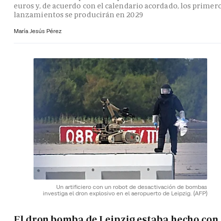
euros y, de acuerdo con el calendario acordado, los primer
lanzamientos se producirán en 2029
María Jesús Pérez
Un artificiero con un robot de desactivación de bombas
investiga el dron explosivo en el aeropuerto de Leipzig.
(AFP)
El dron bomba de Leipzig estaba hecho con