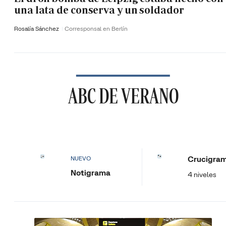
una lata de conserva y un soldador
Rosalía Sánchez
Corresponsal en Berlín
ABC DE VERANO
Crucigra
NUEVO
Notigrama
4 niveles