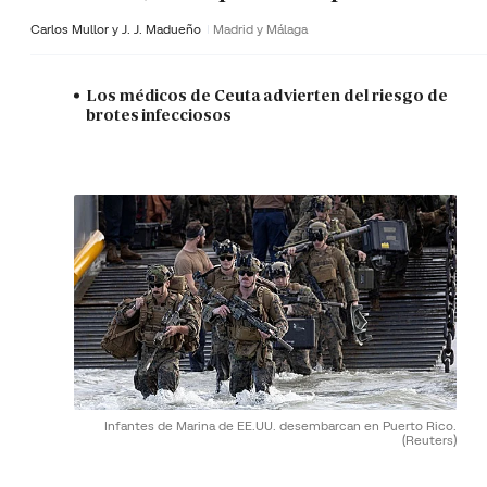
Carlos Mullor y J. J. Madueño
Madrid y Málaga
Los médicos de Ceuta advierten del riesgo de
brotes infecciosos
Infantes de Marina de EE.UU. desembarcan en Puerto Rico.
(Reuters)