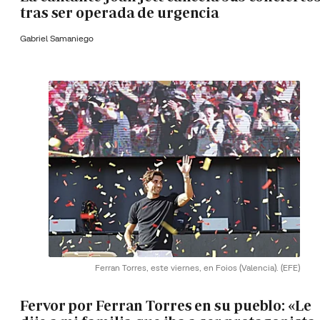
tras ser operada de urgencia
Gabriel Samaniego
Ferran Torres, este viernes, en Foios (Valencia).
(EFE)
Fervor por Ferran Torres en su pueblo: «Le