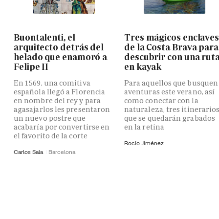
Buontalenti, el
Tres mágicos enclave
arquitecto detrás del
de la Costa Brava para
helado que enamoró a
descubrir con una rut
Felipe II
en kayak
En 1569, una comitiva
Para aquellos que busquen
española llegó a Florencia
aventuras este verano, así
en nombre del rey y para
como conectar con la
agasajarlos les presentaron
naturaleza, tres itinerario
un nuevo postre que
que se quedarán grabados
acabaría por convertirse en
en la retina
el favorito de la corte
Rocío Jiménez
Carlos Sala
Barcelona