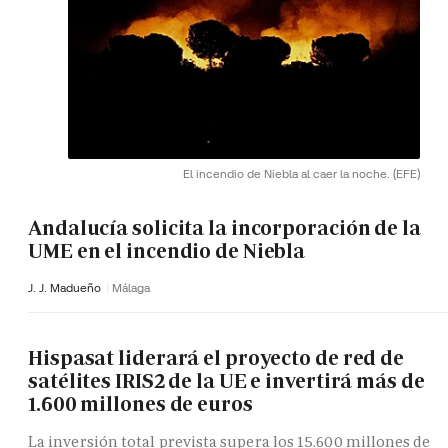
El incendio de Niebla al caer la noche.
(EFE)
Andalucía solicita la incorporación de la
UME en el incendio de Niebla
J. J. Madueño
Málaga
Hispasat liderará el proyecto de red de
satélites IRIS2 de la UE e invertirá más de
1.600 millones de euros
La inversión total prevista supera los 15.600 millones de