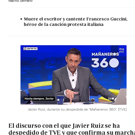
Nacho Serrano
Muere el escritor y cantente Francesco Guccini,
héroe de la canción protesta italiana
Javier Ruiz, durante su despedida de 'Mañaneros 360'.
(TVE)
El discurso con el que Javier Ruiz se ha
despedido de TVE y que confirma su march