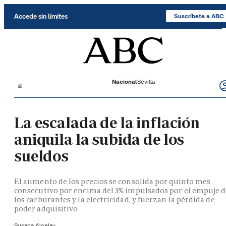
Saltar al contenido
Accede sin límites
Suscríbete a ABC
Nacional
Sevilla
La escalada de la inflación
aniquila la subida de los
sueldos
El aumento de los precios se consolida por quinto mes
consecutivo por encima del 3% impulsados por el empuje 
los carburantes y la electricidad, y fuerzan la pérdida de
poder adquisitivo
Susana Alcelay