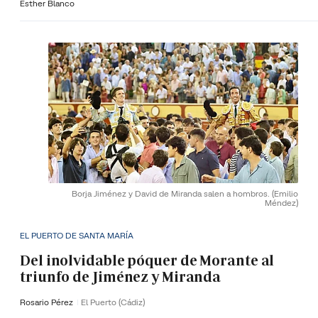
Esther Blanco
Borja Jiménez y David de Miranda salen a hombros.
(Emilio
Méndez)
EL PUERTO DE SANTA MARÍA
Del inolvidable póquer de Morante al
triunfo de Jiménez y Miranda
Rosario Pérez
El Puerto (Cádiz)