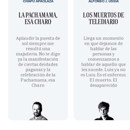
CHAPU APAOLAZA
ALFONSO J. USSÍA
LA PACHAMAMA,
LOS MUERTOS DE
ESA CHARO
TELEDIARIO
Aplaudir la puesta de
Llega un momento
sol siempre me
en que dejamos de
resultó una
hablar de las
majadería. No te digo
personas y
ya la manifestación
comenzamos a
de ciertas deidades
hablar de aquello que
paganas y la
les sucede. Luis ya no
celebración de la
es Luis. Es el enfermo.
Pachamama, esa
El muerto. El
Charo
desaparecido