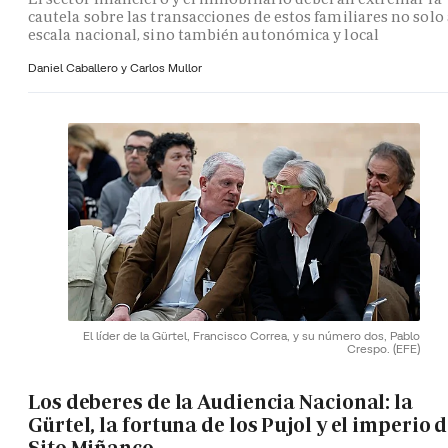
cautela sobre las transacciones de estos familiares no solo 
escala nacional, sino también autonómica y local
Daniel Caballero y
Carlos Mullor
El líder de la Gürtel, Francisco Correa, y su número dos, Pablo
Crespo.
(EFE)
Los deberes de la Audiencia Nacional: la
Gürtel, la fortuna de los Pujol y el imperio 