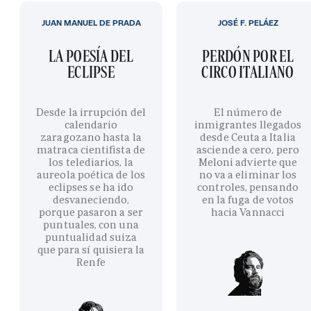
JUAN MANUEL DE PRADA
JOSÉ F. PELÁEZ
LA POESÍA DEL
PERDÓN POR EL
ECLIPSE
CIRCO ITALIANO
Desde la irrupción del
El número de
calendario
inmigrantes llegados
zaragozano hasta la
desde Ceuta a Italia
matraca cientifista de
asciende a cero, pero
los telediarios, la
Meloni advierte que
aureola poética de los
no va a eliminar los
eclipses se ha ido
controles, pensando
desvaneciendo,
en la fuga de votos
porque pasaron a ser
hacia Vannacci
puntuales, con una
puntualidad suiza
que para sí quisiera la
Renfe