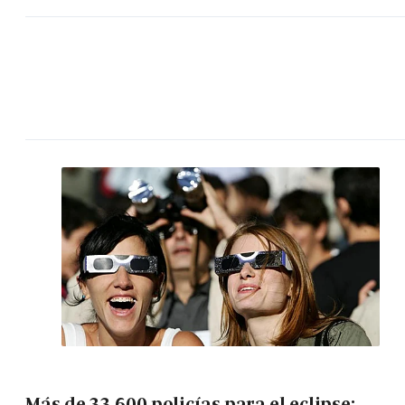
Más de 33.600 policías para el eclipse: