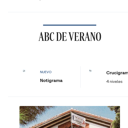
ABC DE VERANO
Crucigra
NUEVO
Notigrama
4 niveles