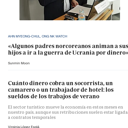
AHN MYEONG-CHUL, ONG NK WATCH
«Algunos padres norcoreanos animan a su
hijos a ir a la guerra de Ucrania por dinero
Sunmin Moon
Cuánto dinero cobra un socorrista, un
camarero o un trabajador de hotel: los
sueldos de los trabajos de verano
El sector turístico mueve la economía en estos meses en
nuestro país, aunque sus retribuciones suelen estar ligada
a contratos temporales
Virginia López Esplá