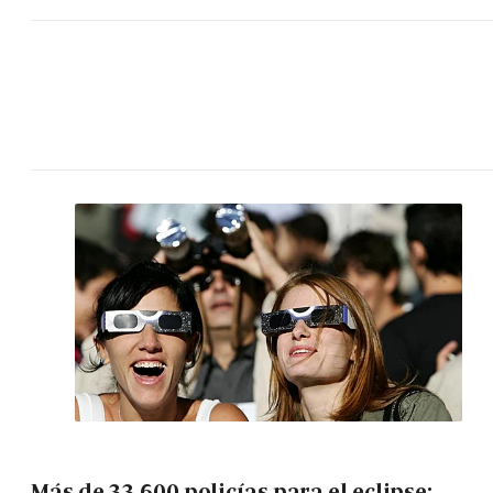
Más de 33.600 policías para el eclipse: