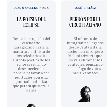
JUAN MANUEL DE PRADA
JOSÉ F. PELÁEZ
LA POESÍA DEL
PERDÓN POR EL
ECLIPSE
CIRCO ITALIANO
Desde la irrupción del
El número de
calendario
inmigrantes llegados
zaragozano hasta la
desde Ceuta a Italia
matraca cientifista de
asciende a cero, pero
los telediarios, la
Meloni advierte que
aureola poética de los
no va a eliminar los
eclipses se ha ido
controles, pensando
desvaneciendo,
en la fuga de votos
porque pasaron a ser
hacia Vannacci
puntuales, con una
puntualidad suiza
que para sí quisiera la
Renfe