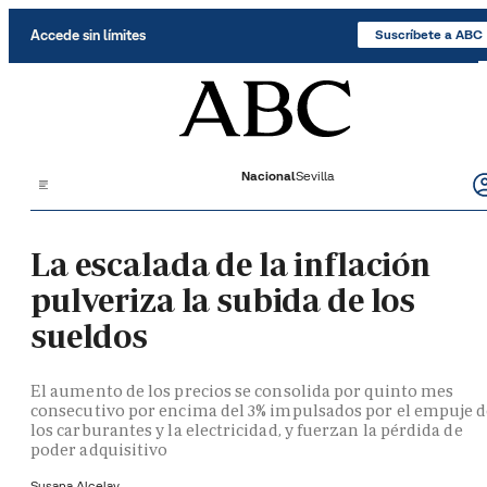
Saltar al contenido
Accede sin límites
Suscríbete a ABC
Nacional
Sevilla
La escalada de la inflación
pulveriza la subida de los
sueldos
El aumento de los precios se consolida por quinto mes
consecutivo por encima del 3% impulsados por el empuje 
los carburantes y la electricidad, y fuerzan la pérdida de
poder adquisitivo
Susana Alcelay