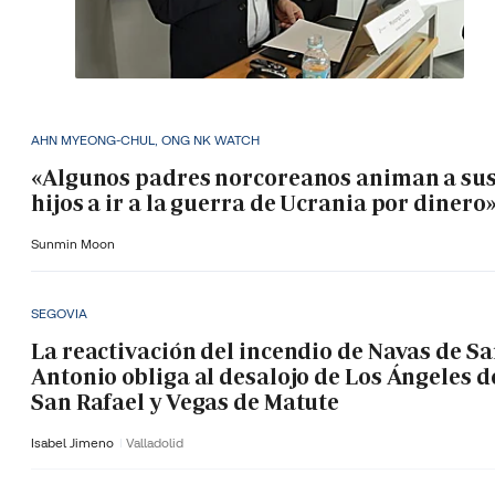
AHN MYEONG-CHUL, ONG NK WATCH
«Algunos padres norcoreanos animan a su
hijos a ir a la guerra de Ucrania por dinero
Sunmin Moon
SEGOVIA
La reactivación del incendio de Navas de S
Antonio obliga al desalojo de Los Ángeles d
San Rafael y Vegas de Matute
Isabel Jimeno
Valladolid