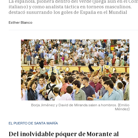
La española, pionera dentro del verde (juega aún en el Co
italiano) y como analista táctica en torneos masculinos,
destacó susurrando los goles de España en el Mundial
Esther Blanco
Borja Jiménez y David de Miranda salen a hombros.
(Emilio
Méndez)
EL PUERTO DE SANTA MARÍA
Del inolvidable póquer de Morante al