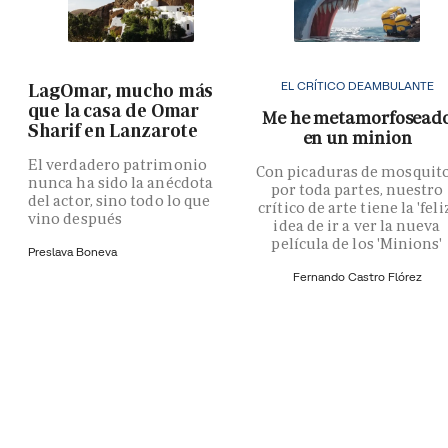
EL CRÍTICO DEAMBULANTE
LagOmar, mucho más
que la casa de Omar
Me he metamorfosead
Sharif en Lanzarote
en un minion
El verdadero patrimonio
Con picaduras de mosquit
nunca ha sido la anécdota
por toda partes, nuestro
del actor, sino todo lo que
crítico de arte tiene la 'feli
vino después
idea de ir a ver la nueva
película de los 'Minions'
Preslava Boneva
Fernando Castro Flórez