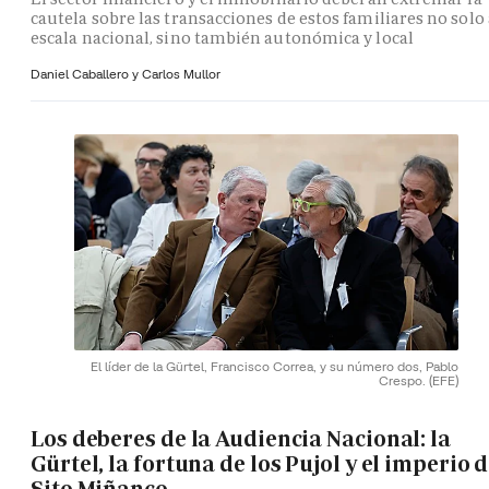
cautela sobre las transacciones de estos familiares no solo 
escala nacional, sino también autonómica y local
Daniel Caballero y
Carlos Mullor
El líder de la Gürtel, Francisco Correa, y su número dos, Pablo
Crespo.
(EFE)
Los deberes de la Audiencia Nacional: la
Gürtel, la fortuna de los Pujol y el imperio 