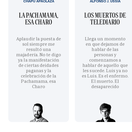
CHAPU APAOLAZA
ALFONSO J. USSÍA
LA PACHAMAMA,
LOS MUERTOS DE
ESA CHARO
TELEDIARIO
Aplaudir la puesta de
Llega un momento
sol siempre me
en que dejamos de
resultó una
hablar de las
majadería. No te digo
personas y
ya la manifestación
comenzamos a
de ciertas deidades
hablar de aquello que
paganas y la
les sucede. Luis ya no
celebración de la
es Luis. Es el enfermo.
Pachamama, esa
El muerto. El
Charo
desaparecido