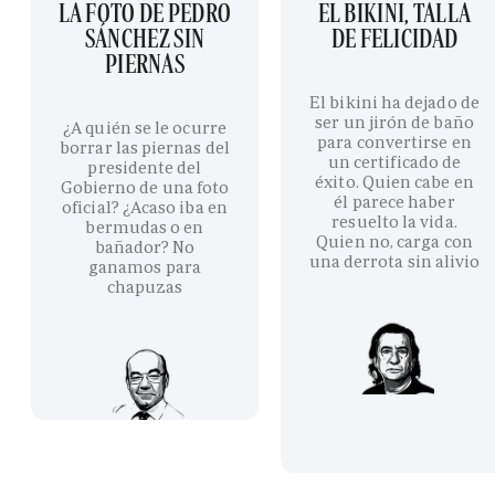
LA FOTO DE PEDRO
EL BIKINI, TALLA
SÁNCHEZ SIN
DE FELICIDAD
PIERNAS
El bikini ha dejado de
ser un jirón de baño
¿A quién se le ocurre
para convertirse en
borrar las piernas del
un certificado de
presidente del
éxito. Quien cabe en
Gobierno de una foto
él parece haber
oficial? ¿Acaso iba en
resuelto la vida.
bermudas o en
Quien no, carga con
bañador? No
una derrota sin alivio
ganamos para
chapuzas