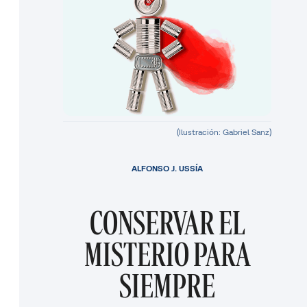
(Ilustración: Gabriel Sanz)
ALFONSO J. USSÍA
CONSERVAR EL
MISTERIO PARA
SIEMPRE