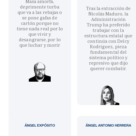
Masa amorfa,
deprimente turba
Tras la extracción de
que va a las rebajas o
Nicolás Maduro, la
se pone gafas de
Administración
cartón porque no
Trump ha preferido
tiene nada real por lo
trabajar con la
que vivir y
estructura estatal que
desangrarse, por lo
continúa con Delcy
que luchar y morir
Rodríguez, pieza
fundamental del
sistema político y
represivo que dijo
querer combatir.
ÁNGEL EXPÓSITO
ÁNGEL ANTONIO HERRERA