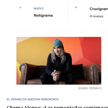
Crucigra
NUEVO
Notigrama
4 niveles
(ISABEL PERMUY)
EL VERANO DE NUESTRA REMONTADA
Chema Alonso: «Las remontadas comienza