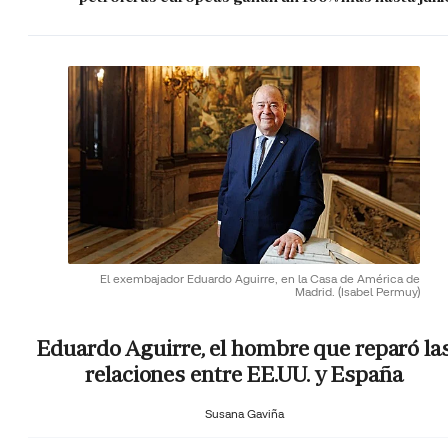
El exembajador Eduardo Aguirre, en la Casa de América de
Madrid.
(Isabel Permuy)
Eduardo Aguirre, el hombre que reparó la
relaciones entre EE.UU. y España
Susana Gaviña