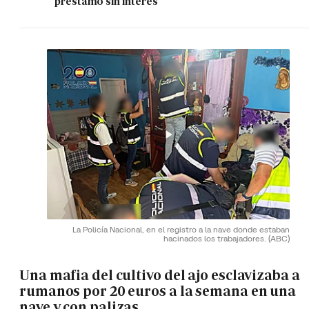
préstamo sin interés
La Policía Nacional, en el registro a la nave donde estaban
hacinados los trabajadores.
(ABC)
Una mafia del cultivo del ajo esclavizaba a
rumanos por 20 euros a la semana en una
nave y con palizas