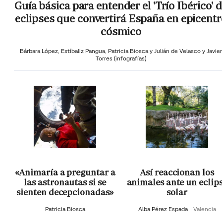
Guía básica para entender el 'Trío Ibérico' 
eclipses que convertirá España en epicentr
cósmico
Bárbara López,
Estíbaliz Pangua,
Patricia Biosca y
Julián de Velasco y Javier
Torres (infografías)
«Animaría a preguntar a
Así reaccionan los
las astronautas si se
animales ante un eclip
sienten decepcionadas»
solar
Patricia Biosca
Alba Pérez Espada
Valencia