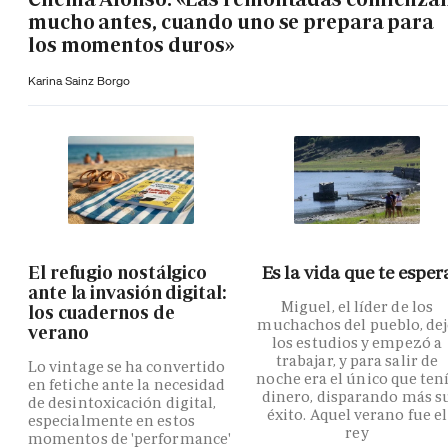
mucho antes, cuando uno se prepara para
los momentos duros»
Karina Sainz Borgo
El refugio nostálgico
Es la vida que te esper
ante la invasión digital:
Miguel, el líder de los
los cuadernos de
muchachos del pueblo, de
verano
los estudios y empezó a
trabajar, y para salir de
Lo vintage se ha convertido
noche era el único que ten
en fetiche ante la necesidad
dinero, disparando más s
de desintoxicación digital,
éxito. Aquel verano fue el
especialmente en estos
rey
momentos de 'performance'