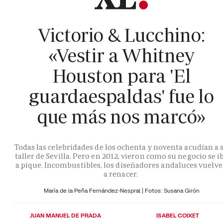
Victorio & Lucchino:
«Vestir a Whitney
Houston para 'El
guardaespaldas' fue lo
que más nos marcó»
Todas las celebridades de los ochenta y noventa acudían a 
taller de Sevilla. Pero en 2012, vieron como su negocio se i
a pique. Incombustibles, los diseñadores andaluces vuelv
a renacer.
María de la Peña Fernández-Nespral | Fotos: Susana Girón
JUAN MANUEL DE PRADA
ISABEL COIXET