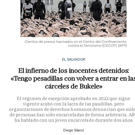
Cientos de presos hacinados en el Centro del Confinamiento
contra el Terrorismo (CECOT).
(AFP)
EL SALVADOR
El infierno de los inocentes detenidos:
«Tengo pesadillas con volver a entrar en la
cárceles de Bukele»
El régimen de excepción aprobado en 2022 que sigue
vigente acabó con la lacra de las pandillas, pero
organizaciones de derechos humanos denuncian que mil
de personas han sido encarceladas de forma arbitraria. A
ha hablado con un joven encarcelado durante dos años
Diego Sáenz