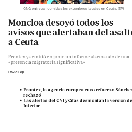
ONG entregan comida a los extranjeros ilegales en Ceuta.
(EP)
Moncloa desoyó todos los
avisos que alertaban del asalt
a Ceuta
Frontex ya emitió en junio un informe alarmando de una
«presencia migratoria significativa»
David Loji
Frontex, la agencia europea cuyo refuerzo Sánche
rechazó
Las alertas del CNI y Cifas desmontan la versión d
Interior