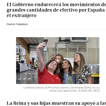
El Gobierno endurecerá los movimientos d
grandes cantidades de efectivo por España 
el extranjero
Daniel Caballero
La Reina Letizia, la Princesa Leonor y la Infanta Sofía, en su
visita a la Casa Esmet.
(CASA DEL REY)
La Reina y sus hijas muestran su apoyo a la