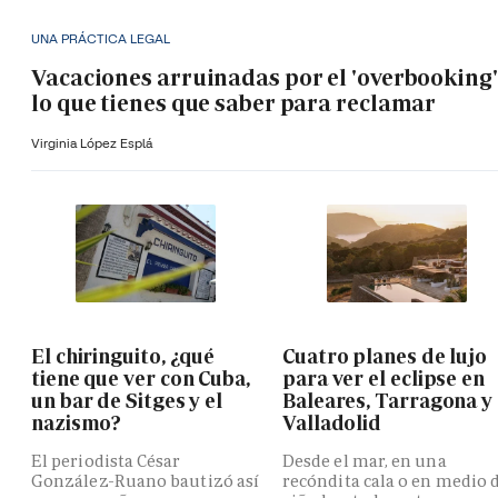
UNA PRÁCTICA LEGAL
Vacaciones arruinadas por el 'overbooking'
lo que tienes que saber para reclamar
Virginia López Esplá
El chiringuito, ¿qué
Cuatro planes de lujo
tiene que ver con Cuba,
para ver el eclipse en
un bar de Sitges y el
Baleares, Tarragona y
nazismo?
Valladolid
El periodista César
Desde el mar, en una
González-Ruano bautizó así
recóndita cala o en medio 