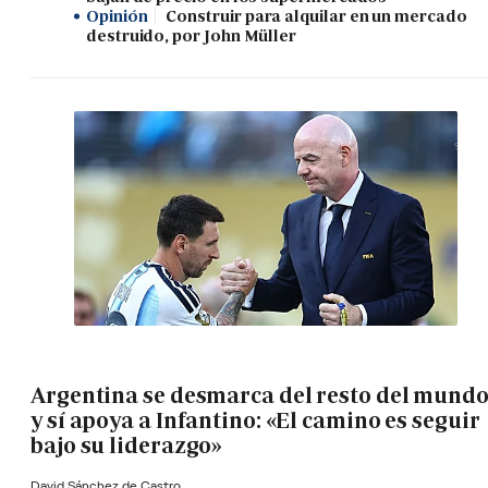
Opinión
Construir para alquilar en un mercado
destruido, por John Müller
Argentina se desmarca del resto del mund
y sí apoya a Infantino: «El camino es seguir
bajo su liderazgo»
David Sánchez de Castro