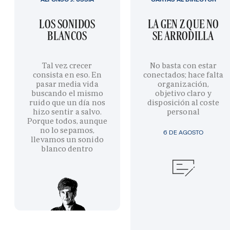
LOS SONIDOS
LA GEN Z QUE NO
BLANCOS
SE ARRODILLA
Tal vez crecer
No basta con estar
consista en eso. En
conectados; hace falta
pasar media vida
organización,
buscando el mismo
objetivo claro y
ruido que un día nos
disposición al coste
hizo sentir a salvo.
personal
Porque todos, aunque
no lo sepamos,
6 DE AGOSTO
llevamos un sonido
blanco dentro