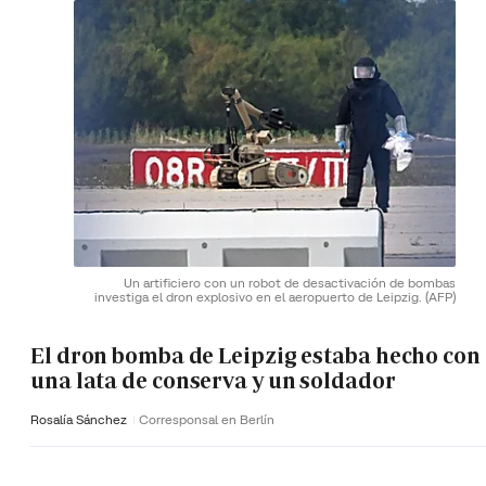
Un artificiero con un robot de desactivación de bombas
investiga el dron explosivo en el aeropuerto de Leipzig.
(AFP)
El dron bomba de Leipzig estaba hecho con
una lata de conserva y un soldador
Rosalía Sánchez
Corresponsal en Berlín