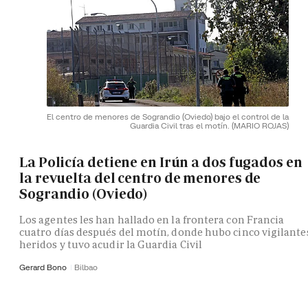
El centro de menores de Sograndio (Oviedo) bajo el control de la
Guardia Civil tras el motín.
(MARIO ROJAS)
La Policía detiene en Irún a dos fugados en
la revuelta del centro de menores de
Sograndio (Oviedo)
Los agentes les han hallado en la frontera con Francia
cuatro días después del motín, donde hubo cinco vigilante
heridos y tuvo acudir la Guardia Civil
Gerard Bono
Bilbao