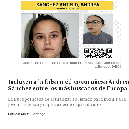
Captura de la ficha de la falsa médico, lanzada este viernes por
la Europol.
(ABC)
Incluyen a la falsa médico coruñesa Andre
Sánchez entre los más buscados de Europa
La Europol acaba de actualizar su listado para incluir a la
joven, en busca y captura desde el pasado año
Patricia Abet
Santiago