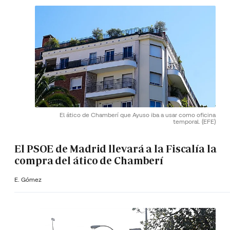
El ático de Chamberí que Ayuso iba a usar como oficina
temporal.
(EFE)
El PSOE de Madrid llevará a la Fiscalía la
compra del ático de Chamberí
E. Gómez