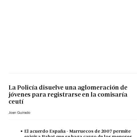
La Policía disuelve una aglomeración de
jóvenes para registrarse en la comisaría
ceutí
Joan Guirado
El acuerdo España - Marruecos de 2007 permite
exigir a Rabat que se haga cargo de los menores