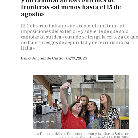
fronteras «al menos hasta el 15 de
agosto»
El Gobierno italiano «no acepta ultimátums ni
imposiciones del exterior» y advierte de que solo
cambiarán su idea «cuando se tenga la certeza de qu
no habrá riesgos de seguridad y de terrorismo para
Italia»
David Sánchez de Castro
|
07/08/2026
La Reina Letizia, la Princesa Leonor y la Infanta Sofía, en
su visita a la Casa Esmet.
(CASA DEL REY)