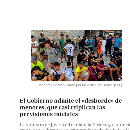
Menores deambulando por las calles de Ceuta.
(EFE)
El Gobierno admite el «desborde» de
menores, que casi triplican las
previsiones iniciales
La ministra de Juventud e Infancia, Sira Rego, anunci
este viernes durante su primera jornada de visita a la