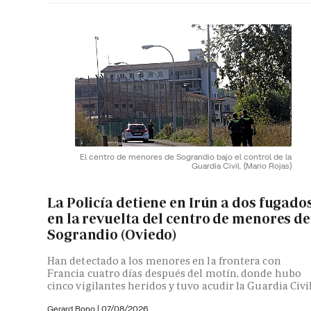
El centro de menores de Sograndio bajo el control de la
Guardia Civil.
(Mario Rojas)
La Policía detiene en Irún a dos fugado
en la revuelta del centro de menores de
Sograndio (Oviedo)
Han detectado a los menores en la frontera con
Francia cuatro días después del motín, donde hubo
cinco vigilantes heridos y tuvo acudir la Guardia Civi
Gerard Bono
|
07/08/2026