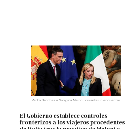
Pedro Sánchez y Giorgina Meloni, durante un encuentro.
El Gobierno establece controles
fronterizos a los viajeros procedentes
de Italia tras la negativa de Meloni a