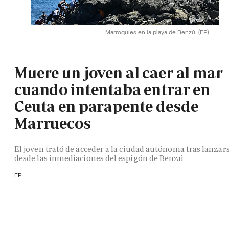
Marroquíes en la playa de Benzú.
(EP)
Muere un joven al caer al mar
cuando intentaba entrar en
Ceuta en parapente desde
Marruecos
El joven trató de acceder a la ciudad autónoma tras lanzar
desde las inmediaciones del espigón de Benzú
EP