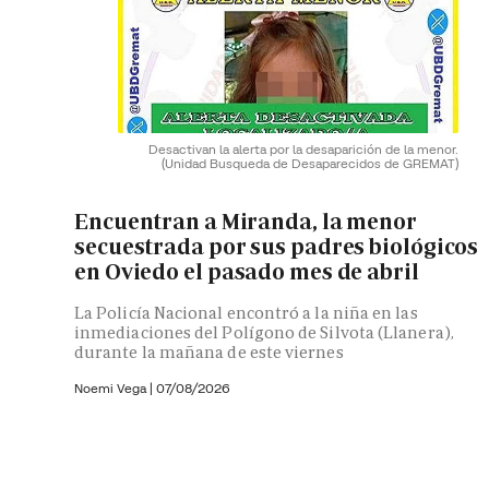
Desactivan la alerta por la desaparición de la menor.
(Unidad Busqueda de Desaparecidos de GREMAT)
Encuentran a Miranda, la menor
secuestrada por sus padres biológicos
en Oviedo el pasado mes de abril
La Policía Nacional encontró a la niña en las
inmediaciones del Polígono de Silvota (Llanera),
durante la mañana de este viernes
Noemi Vega
|
07/08/2026