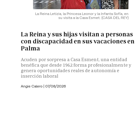
La Reina Letizia, la Princesa Leonor y la Infanta Sofía, en
su visita a la Casa Esmet.
(CASA DEL REY)
La Reina y sus hijas visitan a personas
con discapacidad en sus vacaciones en
Palma
Acuden por sorpresa a Casa Esment, una entidad
benéfica que desde 1962 forma profesionalmente y
genera oportunidades reales de autonomía e
inserción laboral
Angie Calero
|
07/08/2026