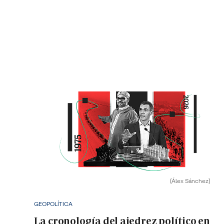
(Álex Sánchez)
GEOPOLÍTICA
La cronología del ajedrez político en