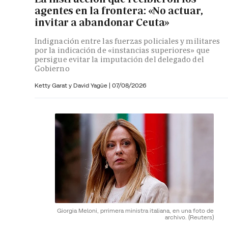
agentes en la frontera: «No actuar,
invitar a abandonar Ceuta»
Indignación entre las fuerzas policiales y militares
por la indicación de «instancias superiores» que
persigue evitar la imputación del delegado del
Gobierno
Ketty Garat y
David Yagüe
|
07/08/2026
Giorgia Meloni, prrimera ministra italiana, en una foto de
archivo.
(Reuters)