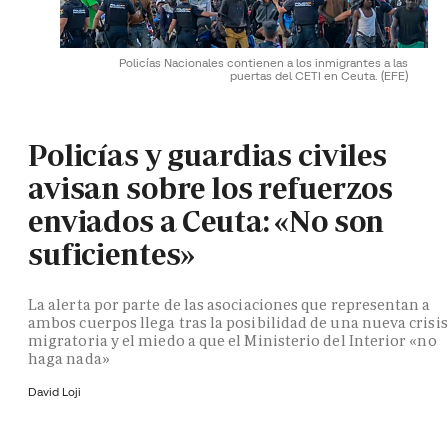
Policías Nacionales contienen a los inmigrantes a las
puertas del CETI en Ceuta.
(EFE)
Policías y guardias civiles
avisan sobre los refuerzos
enviados a Ceuta: «No son
suficientes»
La alerta por parte de las asociaciones que representan a
ambos cuerpos llega tras la posibilidad de una nueva crisis
migratoria y el miedo a que el Ministerio del Interior «no
haga nada»
David Loji