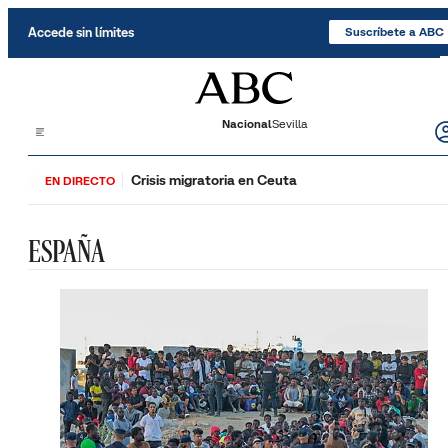
Saltar al contenido
Accede sin límites
Suscríbete a ABC
Nacional
Sevilla
Crisis migratoria en Ceuta
EN DIRECTO
ESPAÑA