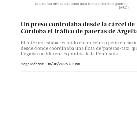
Una de las embarcaciones para transportar inmigrantes.
(ABC)
Un preso controlaba desde la cárcel de
Córdoba el tráfico de pateras de Argeli
El interno estaba recluido en un centro penitenciari
desde donde coordinaba una flota de 'pateras-taxi' q
llegaban a diferentes puntos de la Península
Borja Méndez
|
08/08/2026 01:05h.