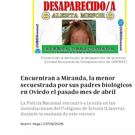
Desactivan la alerta por la desaparición de la menor.
(Unidad Busqueda de Desaparecidos de GREMAT)
Encuentran a Miranda, la menor
secuestrada por sus padres biológicos
en Oviedo el pasado mes de abril
La Policía Nacional encontró a la niña en las
inmediaciones del Polígono de Silvota (Llanera),
durante la mañana de este viernes
Noemi Vega
|
07/08/2026