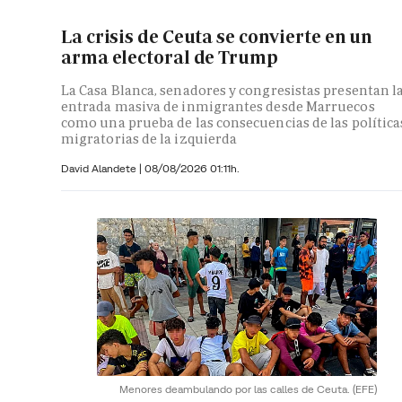
La crisis de Ceuta se convierte en un
arma electoral de Trump
La Casa Blanca, senadores y congresistas presentan l
entrada masiva de inmigrantes desde Marruecos
como una prueba de las consecuencias de las política
migratorias de la izquierda
David Alandete
|
08/08/2026 01:11h.
Menores deambulando por las calles de Ceuta.
(EFE)