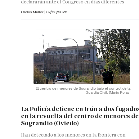
declararán ante el Congreso en días diferentes
Carlos Mullor
|
07/08/2026
El centro de menores de Sograndio bajo el control de la
Guardia Civil.
(Mario Rojas)
La Policía detiene en Irún a dos fugado
en la revuelta del centro de menores de
Sograndio (Oviedo)
Han detectado a los menores en la frontera con