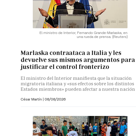
El ministro de Interior, Fernando Grande-Marlaska, en
una rueda de prensa.
(Reuters)
Marlaska contraataca a Italia y les
devuelve sus mismos argumentos para
justificar el control fronterizo
El ministro del Interior manifiesta que la situación
migratoria italiana y «sus efectos sobre los distintos
Estados miembros» pueden afectar a nuestra nación
César Martín |
08/08/2026