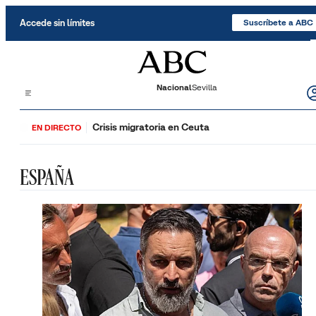
Saltar al contenido
Accede sin límites
Suscríbete a ABC
Nacional
Sevilla
Crisis migratoria en Ceuta
EN DIRECTO
ESPAÑA