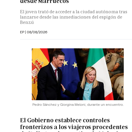
desde Marruecos
El joven trató de acceder a la ciudad autónoma tras
lanzarse desde las inmediaciones del espigón de
Benzú
EP
|
08/08/2026
Pedro Sánchez y Giorgina Meloni, durante un encuentro.
El Gobierno establece controles
fronterizos a los viajeros procedentes