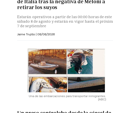
de Italia tras la negativa de Meloni a
retirar los suyos
Estarán operativos a partir de las 00:00 horas de este
sábado 8 de agosto y estarán en vigor hasta el próxi
7 de septiembre
Jaime Trujillo |
08/08/2026
Una de las embarcaciones para transportar inmigrantes.
(ABC)
Un preso controlaba desde la cárcel de