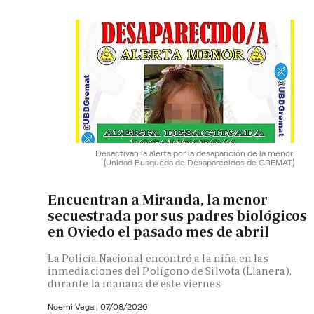
Desactivan la alerta por la desaparición de la menor.
(Unidad Busqueda de Desaparecidos de GREMAT)
Encuentran a Miranda, la menor
secuestrada por sus padres biológicos
en Oviedo el pasado mes de abril
La Policía Nacional encontró a la niña en las
inmediaciones del Polígono de Silvota (Llanera),
durante la mañana de este viernes
Noemi Vega
|
07/08/2026