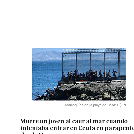
Marroquíes en la playa de Benzú.
(EP)
Muere un joven al caer al mar cuando
intentaba entrar en Ceuta en parapent