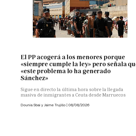
El PP acogerá a los menores porque
«siempre cumple la ley» pero señala qu
«este problema lo ha generado
Sánchez»
Sigue en directo la última hora sobre la llegada
masiva de inmigrantes a Ceuta desde Marruecos
Dounia Sbai y
Jaime Trujillo |
08/08/2026