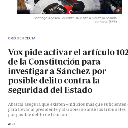
Santiago Abascal, durante su visita a Ceuta la pasada
semana.
(EFE)
CRISIS EN CEUTA
Vox pide activar el artículo 10
de la Constitución para
investigar a Sánchez por
posible delito contra la
seguridad del Estado
Abascal asegura que existen «indicios más que suficientes
para llevar al presidente y al Gobierno ante los tribunales
por posible delito de traición
ABC