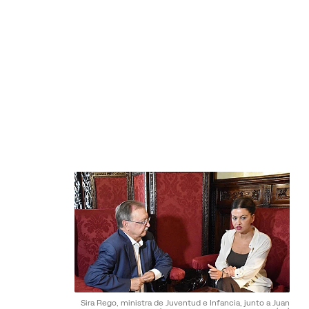
Sira Rego, ministra de Juventud e Infancia, junto a Juan