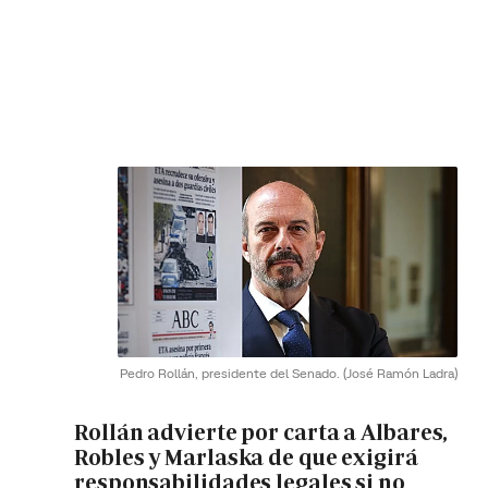
Pedro Rollán, presidente del Senado.
(José Ramón Ladra)
Rollán advierte por carta a Albares,
Robles y Marlaska de que exigirá
responsabilidades legales si no