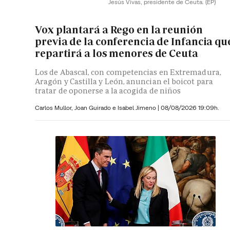
Jesús Vivas, presidente de Ceuta.
(EP)
Vox plantará a Rego en la reunión
previa de la conferencia de Infancia qu
repartirá a los menores de Ceuta
Los de Abascal, con competencias en Extremadura,
Aragón y Castilla y León, anuncian el boicot para
tratar de oponerse a la acogida de niños
Carlos Mullor,
Joan Guirado e
Isabel Jimeno
|
08/08/2026 19:09h.