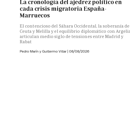
La cronología del ajedrez político en
cada crisis migratoria España-
Marruecos
El contencioso del Sáhara Occidental, la soberanía de
Ceuta y Melilla y el equilibrio diplomático con Argeli
articulan medio siglo de tensiones entre Madrid y
Rabat
Pedro Marín y
Guillermo Villar
|
08/08/2026