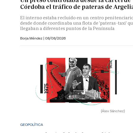
Córdoba el tráfico de pateras de Argeli
El interno estaba recluido en un centro penitenciari
desde donde coordinaba una flota de 'pateras-taxi' q
llegaban a diferentes puntos de la Península
Borja Méndez
|
08/08/2026
(Álex Sánchez)
GEOPOLÍTICA