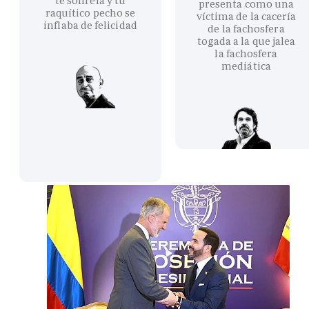
te sonreía y tu
presenta como una
raquítico pecho se
víctima de la cacería
inflaba de felicidad
de la fachosfera
togada a la que jalea
la fachosfera
mediática