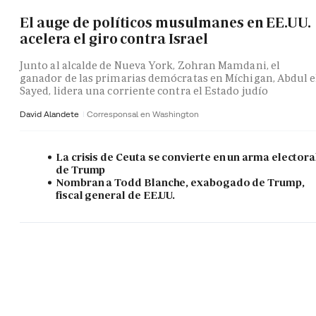
El auge de políticos musulmanes en EE.UU.
acelera el giro contra Israel
Junto al alcalde de Nueva York, Zohran Mamdani, el
ganador de las primarias demócratas en Míchigan, Abdul e
Sayed, lidera una corriente contra el Estado judío
David Alandete
Corresponsal en Washington
La crisis de Ceuta se convierte en un arma electora
de Trump
Nombran a Todd Blanche, exabogado de Trump,
fiscal general de EE.UU.