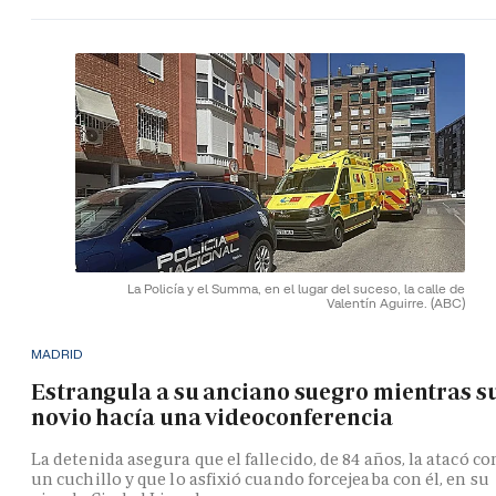
La Policía y el Summa, en el lugar del suceso, la calle de
Valentín Aguirre.
(ABC)
MADRID
Estrangula a su anciano suegro mientras s
novio hacía una videoconferencia
La detenida asegura que el fallecido, de 84 años, la atacó co
un cuchillo y que lo asfixió cuando forcejeaba con él, en su