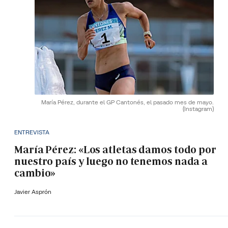
María Pérez, durante el GP Cantonés, el pasado mes de mayo.
(Instagram)
ENTREVISTA
María Pérez: «Los atletas damos todo por
nuestro país y luego no tenemos nada a
cambio»
Javier Asprón