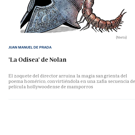
(Nieto)
JUAN MANUEL DE PRADA
'La Odisea' de Nolan
El zoquete del director arruina la magia sangrienta del
poema homérico, convirtiéndola en una zafia secuencia d
película hollywoodense de mamporros