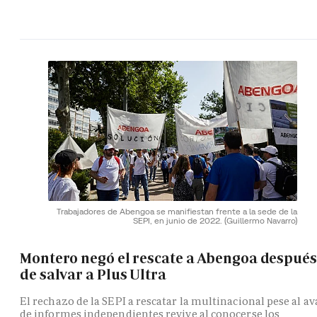
Trabajadores de Abengoa se manifiestan frente a la sede de la
SEPI, en junio de 2022.
(Guillermo Navarro)
Montero negó el rescate a Abengoa después
de salvar a Plus Ultra
El rechazo de la SEPI a rescatar la multinacional pese al av
de informes independientes revive al conocerse los