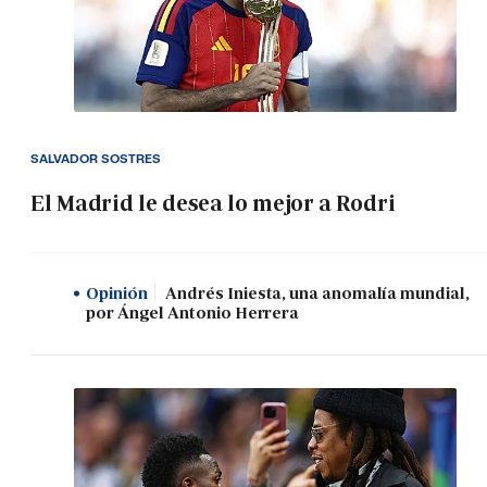
SALVADOR SOSTRES
El Madrid le desea lo mejor a Rodri
Opinión
Andrés Iniesta, una anomalía mundial,
por Ángel Antonio Herrera