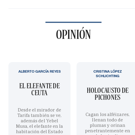
OPINIÓN
ALBERTO GARCÍA REYES
CRISTINA LÓPEZ
SCHLICHTING
EL ELEFANTE DE
HOLOCAUSTO DE
CEUTA
PICHONES
Desde el mirador de
Cagan los alféizares,
Tarifa también se ve,
llenan todo de
además del Yebel
plumas y orinan
Musa, el elefante en la
penetrantemente en
habitación del Estado