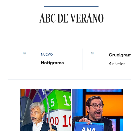
ABC DE VERANO
Crucigra
NUEVO
Notigrama
4 niveles