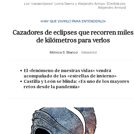
Los 'cazaeclipses' Lorna Saenz y Alejandro Arroyo.
(Cedida por
Alejandro Arroyo)
«HAY QUE VIVIRLO PARA ENTENDERLO»
Cazadores de eclipses que recorren miles
de kilómetros para verlos
Mónica S. Blanco
Valladolid
El «fenómeno de nuestras vidas» vendrá
acompañado de las «estrellas de invierno»
Castilla y León se blinda: «Es uno de los mayores
retos desde la pandemia»