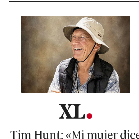
Tim Hunt: «Mi mujer dic