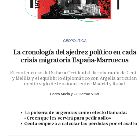
GEOPOLÍTICA
La cronología del ajedrez político en cada
crisis migratoria España-Marruecos
El contencioso del Sahara Occidental, la soberanía de Ceu
y Melilla y el equilibrio diplomático con Argelia articula
medio siglo de tensiones entre Madrid y Rabat
Pedro Marín y
Guillermo Villar
La pulsera de urgencias como efecto llamada:
«Creen que les servirá para pedir asilo»
Ceuta empieza a calcular las pérdidas por el asalt