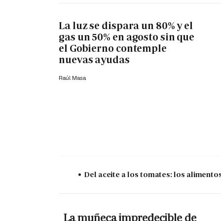
La luz se dispara un 80% y el
gas un 50% en agosto sin que
el Gobierno contemple
nuevas ayudas
Raúl Masa
Del aceite a los tomates: los aliment
La muñeca impredecible de