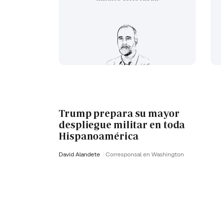
Trump prepara su mayor
despliegue militar en toda
Hispanoamérica
David Alandete
Corresponsal en Washington