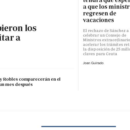
a que los minist
regresen de
vacaciones
bieron los
El rechazo de Sánchez a
itar a
celebrar un Consejo de
Ministros extraordinari
acelerar los trámites re
la disposición de 25 mil
claves para Ceuta
Joan Guirado
 y Robles comparecerán en el
 un mes después