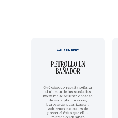
AGUSTÍN PERY
PETRÓLEO EN
BAÑADOR
Qué cómodo resulta señalar
al alemán de las sandalias
mientras se ocultan décadas
de mala planificación,
burocracia paralizante y
gobiernos incapaces de
prever el éxito que ellos
mismos celebraban