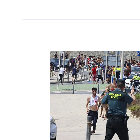
PORTADA
OPINIÓN
ESPAÑA
MADRID
INTE