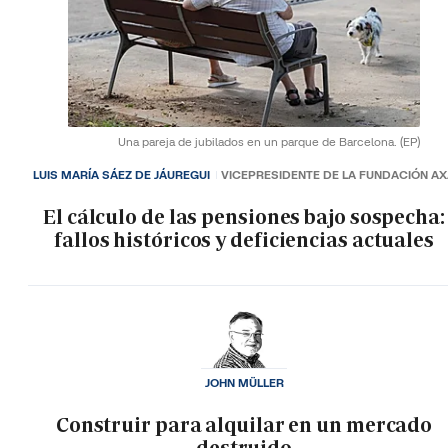
Una pareja de jubilados en un parque de Barcelona.
(EP)
LUIS MARÍA SÁEZ DE JÁUREGUI
VICEPRESIDENTE DE LA FUNDACIÓN A
El cálculo de las pensiones bajo sospecha:
fallos históricos y deficiencias actuales
JOHN MÜLLER
Construir para alquilar en un mercado