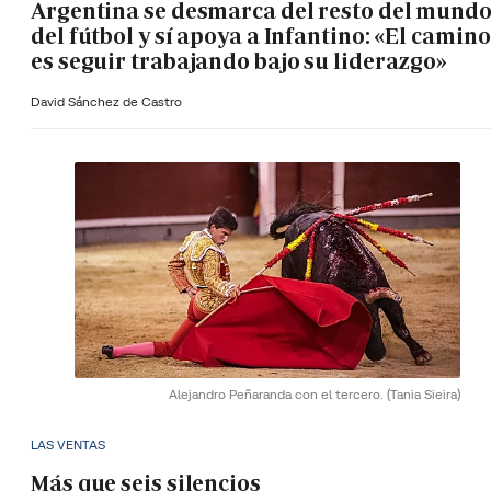
Argentina se desmarca del resto del mund
del fútbol y sí apoya a Infantino: «El camino
es seguir trabajando bajo su liderazgo»
David Sánchez de Castro
Alejandro Peñaranda con el tercero.
(Tania Sieira)
LAS VENTAS
Más que seis silencios