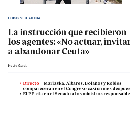
CRISIS MIGRATORIA
La instrucción que recibieron
los agentes: «No actuar, invita
a abandonar Ceuta»
Ketty Garat
Directo
Marlaska, Albares, Bolaños y Robles
comparecerán en el Congreso casi un mes despué
El PP cita en el Senado a los ministros responsabl