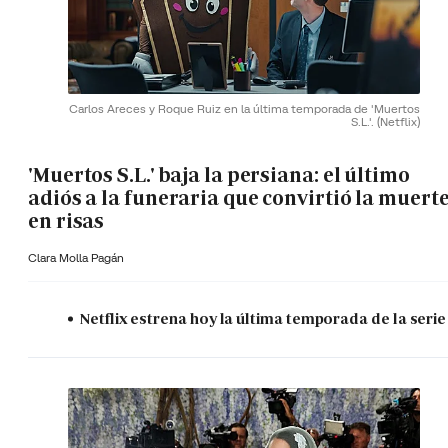
Carlos Areces y Roque Ruiz en la última temporada de 'Muertos
S.L.'.
(Netflix)
'Muertos S.L.' baja la persiana: el último
adiós a la funeraria que convirtió la muert
en risas
Clara Molla Pagán
Netflix estrena hoy la última temporada de la serie