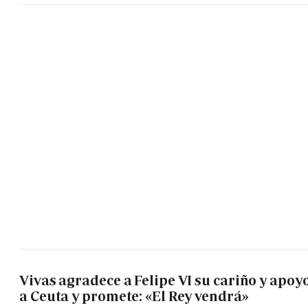
Vivas agradece a Felipe VI su cariño y apoy
a Ceuta y promete: «El Rey vendrá»