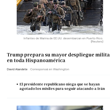
Infantes de Marina de EE.UU. desembarcan en Puerto Rico.
(Reuters)
Trump prepara su mayor despliegue milita
en toda Hispanoamérica
David Alandete
Corresponsal en Washington
El presidente republicano niega que se hayan
agotado los misiles para seguir atacando a Irán