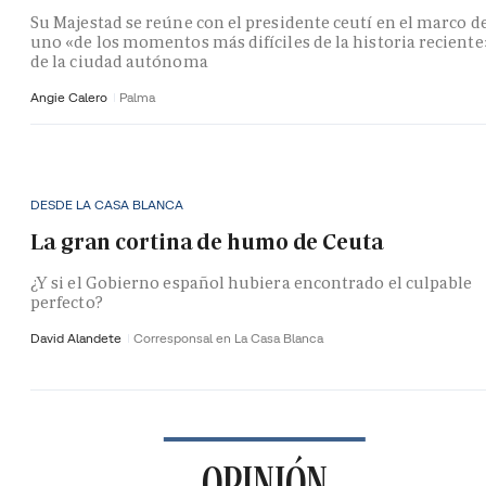
Su Majestad se reúne con el presidente ceutí en el marco d
uno «de los momentos más difíciles de la historia reciente
de la ciudad autónoma
Angie Calero
Palma
DESDE LA CASA BLANCA
La gran cortina de humo de Ceuta
¿Y si el Gobierno español hubiera encontrado el culpable
perfecto?
David Alandete
Corresponsal en La Casa Blanca
OPINIÓN