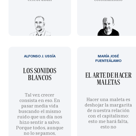
ALFONSO J. USSÍA
MARÍA JOSÉ
FUENTEÁLAMO
LOS SONIDOS
EL ARTE DE HACER
BLANCOS
MALETAS
Tal vez crecer
Hacer una maleta es
consista en eso. En
deshojar la margarita
pasar media vida
de nuestra relación
buscando el mismo
con el capitalismo:
ruido que un día nos
esto me hará falta,
hizo sentir a salvo.
esto no
Porque todos, aunque
no lo sepamos,