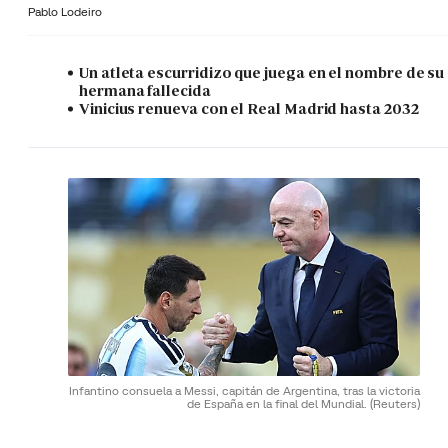
Pablo Lodeiro
Un atleta escurridizo que juega en el nombre de su
hermana fallecida
Vinicius renueva con el Real Madrid hasta 2032
Infantino consuela a Messi, capitán de Argentina, tras la victoria
de España en la final del Mundial.
(Reuters)