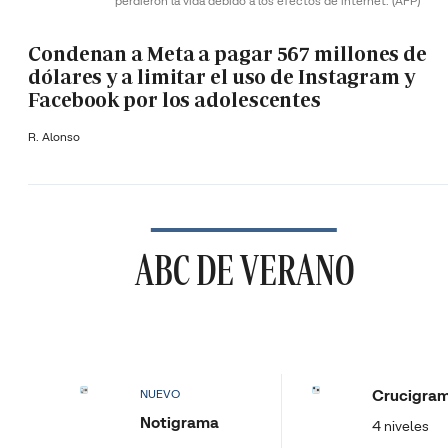
perdieron la vida debido a los efectos de internet.
(AFP)
Condenan a Meta a pagar 567 millones de
dólares y a limitar el uso de Instagram y
Facebook por los adolescentes
R. Alonso
ABC DE VERANO
Crucigra
NUEVO
Notigrama
4 niveles