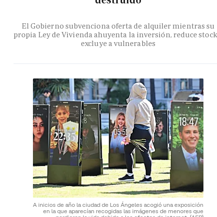
destruido
El Gobierno subvenciona oferta de alquiler mientras su
propia Ley de Vivienda ahuyenta la inversión, reduce stock
excluye a vulnerables
A inicios de año la ciudad de Los Ángeles acogió una exposición
en la que aparecían recogidas las imágenes de menores que