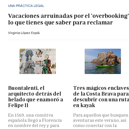
UNA PRÁCTICA LEGAL
Vacaciones arruinadas por el 'overbooking'
lo que tienes que saber para reclamar
Virginia López Esplá
Buontalenti, el
Tres mágicos enclave
arquitecto detrás del
de la Costa Brava para
helado que enamoró a
descubrir con una rut
Felipe II
en kayak
En 1569, una comitiva
Para aquellos que busquen
española llegó a Florencia
aventuras este verano, así
en nombre del rey y para
como conectar con la