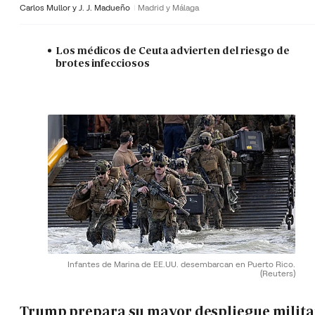
Carlos Mullor y J. J. Madueño
Madrid y Málaga
Los médicos de Ceuta advierten del riesgo de
brotes infecciosos
Infantes de Marina de EE.UU. desembarcan en Puerto Rico.
(Reuters)
Trump prepara su mayor despliegue milita