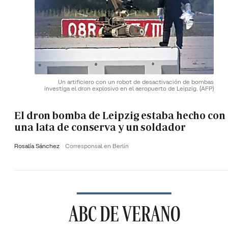
Un artificiero con un robot de desactivación de bombas
investiga el dron explosivo en el aeropuerto de Leipzig.
(AFP)
El dron bomba de Leipzig estaba hecho con
una lata de conserva y un soldador
Rosalía Sánchez
Corresponsal en Berlín
ABC DE VERANO