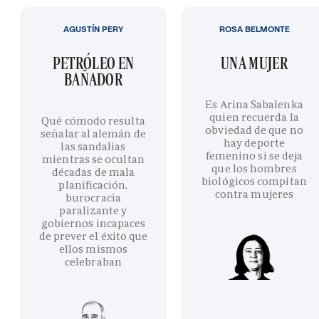
AGUSTÍN PERY
ROSA BELMONTE
PETRÓLEO EN
UNA MUJER
BAÑADOR
Es Arina Sabalenka
quien recuerda la
Qué cómodo resulta
obviedad de que no
señalar al alemán de
hay deporte
las sandalias
femenino si se deja
mientras se ocultan
que los hombres
décadas de mala
biológicos compitan
planificación,
contra mujeres
burocracia
paralizante y
gobiernos incapaces
de prever el éxito que
ellos mismos
celebraban