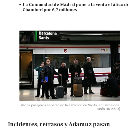
La Comunidad de Madrid pone a la venta el ático d
Chamberí por 6,7 millones
Varios pasajeros esperan en la estación de Sants, en Barcelona.
(Inés Baucells)
Incidentes, retrasos y Adamuz pasan