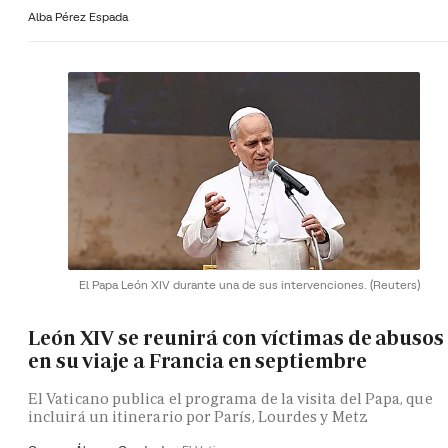
Alba Pérez Espada
El Papa León XIV durante una de sus intervenciones.
(Reuters)
León XIV se reunirá con víctimas de abusos
en su viaje a Francia en septiembre
El Vaticano publica el programa de la visita del Papa, que
incluirá un itinerario por París, Lourdes y Metz