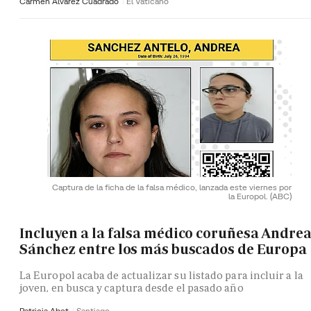
Carmen Álvarez Cuadrado
El Vaticano
Captura de la ficha de la falsa médico, lanzada este viernes por
la Europol.
(ABC)
Incluyen a la falsa médico coruñesa Andre
Sánchez entre los más buscados de Europa
La Europol acaba de actualizar su listado para incluir a la
joven, en busca y captura desde el pasado año
Patricia Abet
Santiago