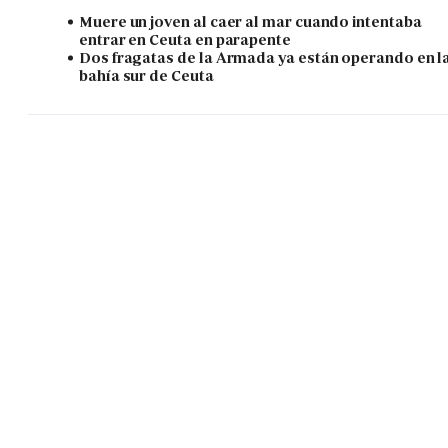
Muere un joven al caer al mar cuando intentaba
entrar en Ceuta en parapente
Dos fragatas de la Armada ya están operando en l
bahía sur de Ceuta