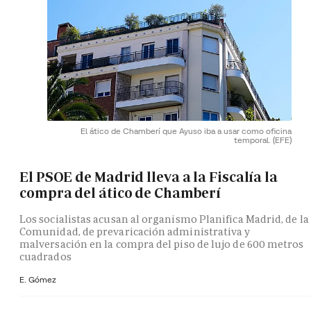
El ático de Chamberí que Ayuso iba a usar como oficina
temporal.
(EFE)
El PSOE de Madrid lleva a la Fiscalía la
compra del ático de Chamberí
Los socialistas acusan al organismo Planifica Madrid, de la
Comunidad, de prevaricación administrativa y
malversación en la compra del piso de lujo de 600 metros
cuadrados
E. Gómez