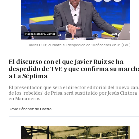
Javier Ruiz, durante su despedida de 'Mañaneros 360'.
(TVE)
El discurso con el que Javier Ruiz se ha
despedido de TVE y que confirma su march
a La Séptima
El presentador, que será el director editorial del nuevo can
de los 'rebeldes' de Prisa, será sustituido por Jesús Cintora
en Mañaneros
David Sánchez de Castro