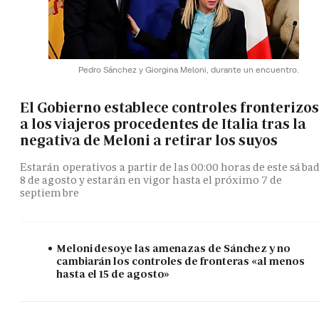
Pedro Sánchez y Giorgina Meloni, durante un encuentro.
El Gobierno establece controles fronterizos
a los viajeros procedentes de Italia tras la
negativa de Meloni a retirar los suyos
Estarán operativos a partir de las 00:00 horas de este sába
8 de agosto y estarán en vigor hasta el próximo 7 de
septiembre
Meloni desoye las amenazas de Sánchez y no
cambiarán los controles de fronteras «al menos
hasta el 15 de agosto»