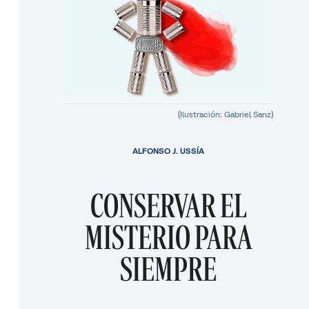
(Ilustración: Gabriel Sanz)
ALFONSO J. USSÍA
CONSERVAR EL
MISTERIO PARA
SIEMPRE