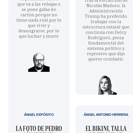
Tras la extracción de
que va a las rebajas o
Nicolás Maduro, la
se pone gafas de
Administración
cartón porque no
Trump ha preferido
tiene nada real por lo
trabajar con la
que vivir y
estructura estatal que
desangrarse, por lo
continúa con Delcy
que luchar y morir
Rodríguez, pieza
fundamental del
sistema político y
represivo que dijo
querer combatir.
ÁNGEL EXPÓSITO
ÁNGEL ANTONIO HERRERA
LA FOTO DE PEDRO
EL BIKINI, TALLA