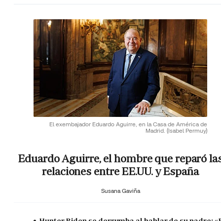
El exembajador Eduardo Aguirre, en la Casa de América de
Madrid.
(Isabel Permuy)
Eduardo Aguirre, el hombre que reparó la
relaciones entre EE.UU. y España
Susana Gaviña
Hunter Biden se derrumba al hablar de su padre: «