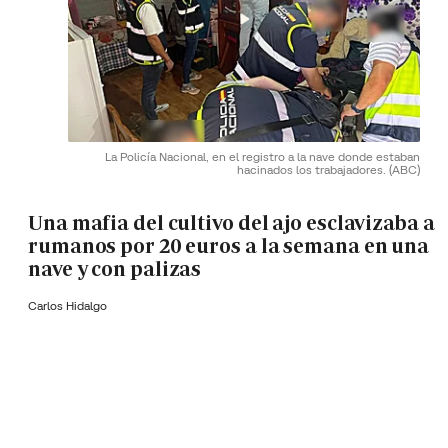
La Policía Nacional, en el registro a la nave donde estaban
hacinados los trabajadores.
(ABC)
Una mafia del cultivo del ajo esclavizaba a
rumanos por 20 euros a la semana en una
nave y con palizas
Carlos Hidalgo