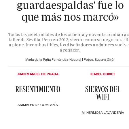
guardaespaldas' fue lo
que más nos marcó»
Todas las celebridades de los ochenta y noventa acudían a 
taller de Sevilla. Pero en 2012, vieron como su negocio se i
a pique. Incombustibles, los diseñadores andaluces vuelv
a renacer.
María de la Peña Fernández-Nespral | Fotos: Susana Girón
JUAN MANUEL DE PRADA
ISABEL COIXET
RESENTIMIENTO
SIERVOS DEL
WIFI
ANIMALES DE COMPAÑÍA
MI HERMOSA LAVANDERÍA