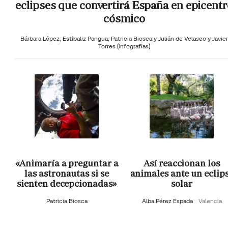
eclipses que convertirá España en epicentr
cósmico
Bárbara López,
Estíbaliz Pangua,
Patricia Biosca y
Julián de Velasco y Javier
Torres (infografías)
«Animaría a preguntar a
Así reaccionan los
las astronautas si se
animales ante un eclip
sienten decepcionadas»
solar
Patricia Biosca
Alba Pérez Espada
Valencia