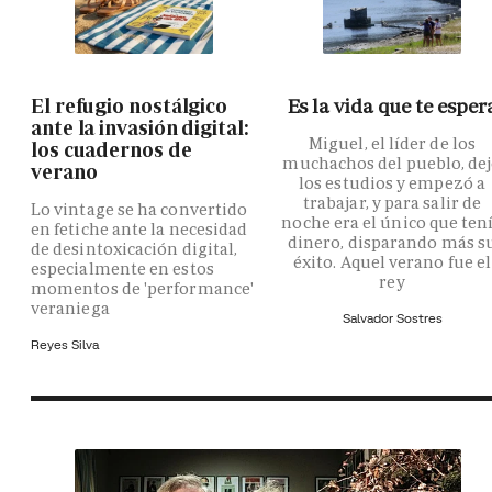
El refugio nostálgico
Es la vida que te esper
ante la invasión digital:
Miguel, el líder de los
los cuadernos de
muchachos del pueblo, de
verano
los estudios y empezó a
trabajar, y para salir de
Lo vintage se ha convertido
noche era el único que ten
en fetiche ante la necesidad
dinero, disparando más s
de desintoxicación digital,
éxito. Aquel verano fue el
especialmente en estos
rey
momentos de 'performance'
veraniega
Salvador Sostres
Reyes Silva