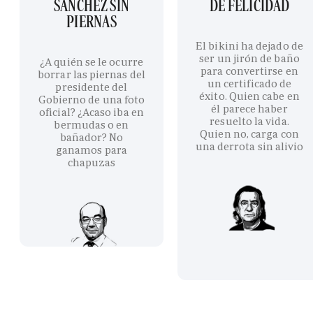
SÁNCHEZ SIN
DE FELICIDAD
PIERNAS
El bikini ha dejado de
ser un jirón de baño
¿A quién se le ocurre
para convertirse en
borrar las piernas del
un certificado de
presidente del
éxito. Quien cabe en
Gobierno de una foto
él parece haber
oficial? ¿Acaso iba en
resuelto la vida.
bermudas o en
Quien no, carga con
bañador? No
una derrota sin alivio
ganamos para
chapuzas