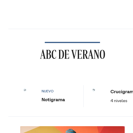
ABC DE VERANO
Crucigra
NUEVO
Notigrama
4 niveles