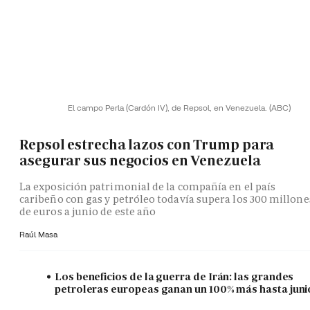
El campo Perla (Cardón IV), de Repsol, en Venezuela.
(ABC)
Repsol estrecha lazos con Trump para
asegurar sus negocios en Venezuela
La exposición patrimonial de la compañía en el país
caribeño con gas y petróleo todavía supera los 300 millone
de euros a junio de este año
Raúl Masa
Los beneficios de la guerra de Irán: las grandes
petroleras europeas ganan un 100% más hasta juni