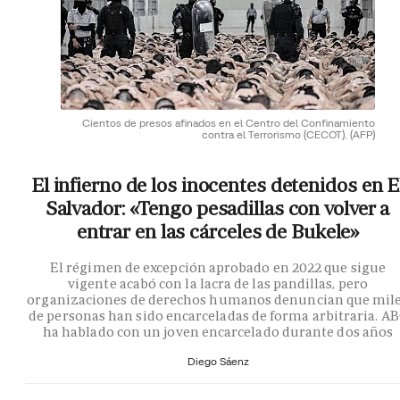
Cientos de presos afinados en el Centro del Confinamiento
contra el Terrorismo (CECOT).
(AFP)
El infierno de los inocentes detenidos en E
Salvador: «Tengo pesadillas con volver a
entrar en las cárceles de Bukele»
El régimen de excepción aprobado en 2022 que sigue
vigente acabó con la lacra de las pandillas, pero
organizaciones de derechos humanos denuncian que mil
de personas han sido encarceladas de forma arbitraria. A
ha hablado con un joven encarcelado durante dos años
Diego Sáenz