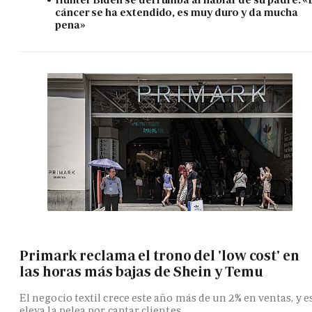
cáncer se ha extendido, es muy duro y da mucha
pena»
Primark reclama el trono del 'low cost' en
las horas más bajas de Shein y Temu
El negocio textil crece este año más de un 2% en ventas, y e
eleva la pelea por captar clientes