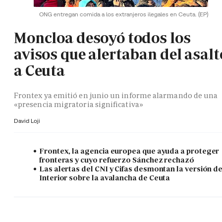
ONG entregan comida a los extranjeros ilegales en Ceuta.
(EP)
Moncloa desoyó todos los
avisos que alertaban del asalt
a Ceuta
Frontex ya emitió en junio un informe alarmando de una
«presencia migratoria significativa»
David Loji
Frontex, la agencia europea que ayuda a proteger
fronteras y cuyo refuerzo Sánchez rechazó
Las alertas del CNI y Cifas desmontan la versión d
Interior sobre la avalancha de Ceuta