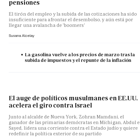
pensiones
El tirón del empleo y la subida de las cotizaciones ha sido
insuficiente para afrontar el desembolso, y aún está por
llegar una avalancha de 'boomers'
Susana Alcelay
La gasolina vuelve a los precios de marzo tras la
subida de impuestos y el repunte de la inflación
El auge de políticos musulmanes en EE.UU.
acelera el giro contra Israel
Junto al alcalde de Nueva York, Zohran Mamdani, el
ganador de las primarias demócratas en Míchigan, Abdul e
Sayed, lidera una corriente contra el Estado judío y quiere
redefinir la política exterior de su partido