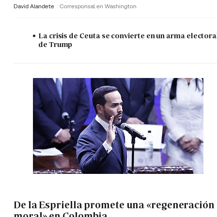
David Alandete
Corresponsal en Washington
La crisis de Ceuta se convierte en un arma electora
de Trump
De la Espriella promete una «regeneración
moral» en Colombia