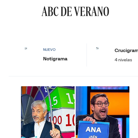
ABC DE VERANO
Crucigra
NUEVO
Notigrama
4 niveles