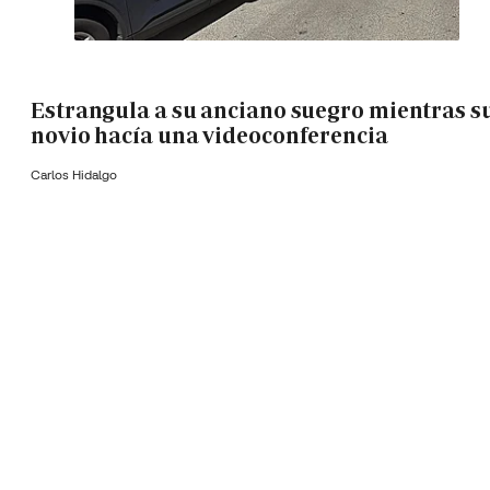
Estrangula a su anciano suegro mientras s
novio hacía una videoconferencia
Carlos Hidalgo