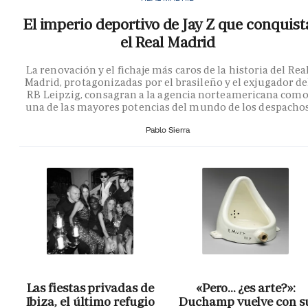
El imperio deportivo de Jay Z que conquist
el Real Madrid
La renovación y el fichaje más caros de la historia del Rea
Madrid, protagonizadas por el brasileño y el exjugador de
RB Leipzig, consagran a la agencia norteamericana com
una de las mayores potencias del mundo de los despacho
Pablo Sierra
Las fiestas privadas de
«Pero… ¿es arte?»:
Ibiza, el último refugio
Duchamp vuelve con s