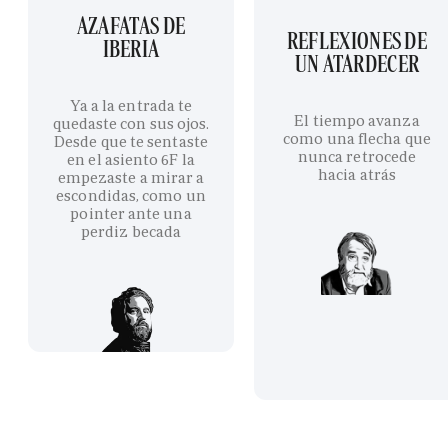
AZAFATAS DE
REFLEXIONES DE
IBERIA
UN ATARDECER
Ya a la entrada te
El tiempo avanza
quedaste con sus ojos.
como una flecha que
Desde que te sentaste
nunca retrocede
en el asiento 6F la
hacia atrás
empezaste a mirar a
escondidas, como un
pointer ante una
perdiz becada