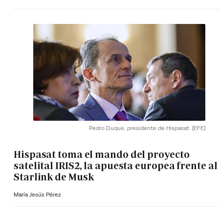
Pedro Duque, presidente de Hispasat.
(EFE)
Hispasat toma el mando del proyecto
satelital IRIS2, la apuesta europea frente al
Starlink de Musk
María Jesús Pérez