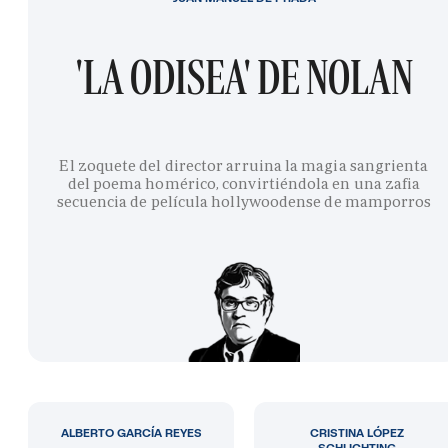
'LA ODISEA' DE NOLAN
El zoquete del director arruina la magia sangrienta
del poema homérico, convirtiéndola en una zafia
secuencia de película hollywoodense de mamporros
ALBERTO GARCÍA REYES
CRISTINA LÓPEZ
SCHLICHTING