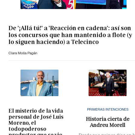
De '¡Allá tú!' a 'Reacción en cadena': así son
los concursos que han mantenido a flote (y
lo siguen haciendo) a Telecinco
Clara Molla Pagán
PRIMERAS INTENCIONES
El misterio de la vida
personal de José Luis
Historia cierta de
Moreno, el
Andreu Morell
todopoderoso
productor que se vio