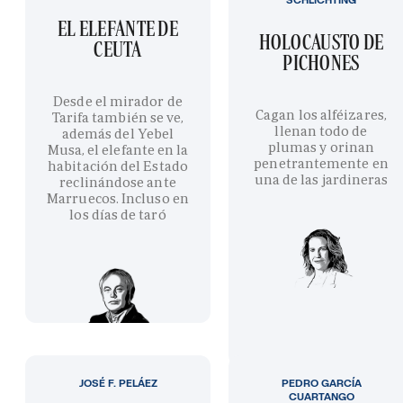
EL ELEFANTE DE
HOLOCAUSTO DE
CEUTA
PICHONES
Desde el mirador de
Cagan los alféizares,
Tarifa también se ve,
llenan todo de
además del Yebel
plumas y orinan
Musa, el elefante en la
penetrantemente en
habitación del Estado
una de las jardineras
reclinándose ante
Marruecos. Incluso en
los días de taró
JOSÉ F. PELÁEZ
PEDRO GARCÍA
CUARTANGO