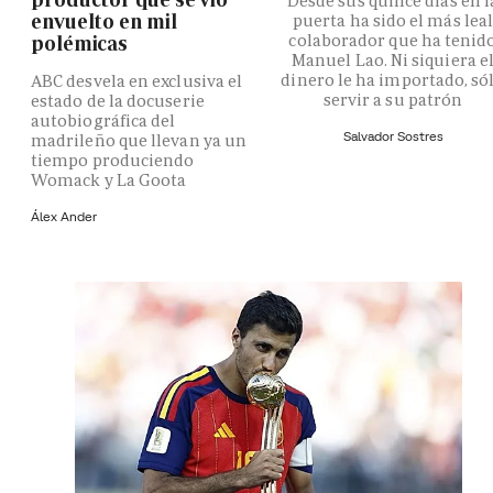
Desde sus quince días en l
envuelto en mil
puerta ha sido el más lea
colaborador que ha tenid
polémicas
Manuel Lao. Ni siquiera e
dinero le ha importado, só
ABC desvela en exclusiva el
servir a su patrón
estado de la docuserie
autobiográfica del
Salvador Sostres
madrileño que llevan ya un
tiempo produciendo
Womack y La Goota
Álex Ander