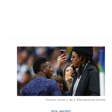
Vinicius Junior y Jay-Z.
(Reuters/Lee Smith)
REAL MADRID