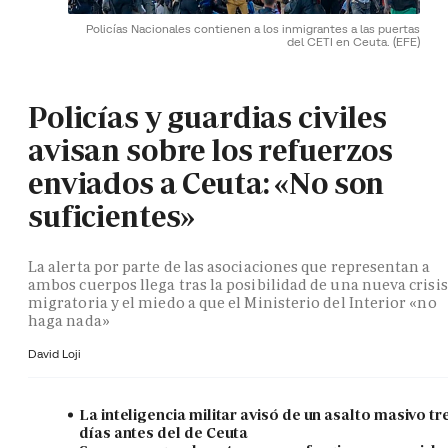
Policías Nacionales contienen a los inmigrantes a las puertas
del CETI en Ceuta.
(EFE)
Policías y guardias civiles
avisan sobre los refuerzos
enviados a Ceuta: «No son
suficientes»
La alerta por parte de las asociaciones que representan a
ambos cuerpos llega tras la posibilidad de una nueva crisis
migratoria y el miedo a que el Ministerio del Interior «no
haga nada»
David Loji
La inteligencia militar avisó de un asalto masivo tr
días antes del de Ceuta