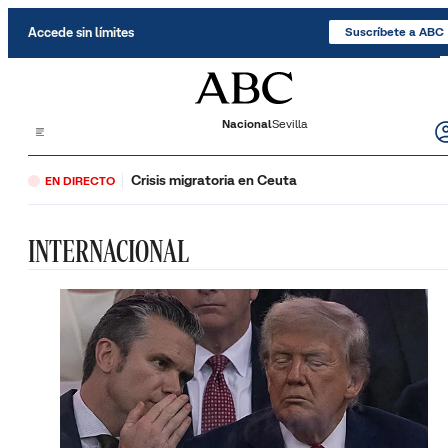
Saltar al contenido
Accede sin límites
Suscríbete a ABC
Nacional
Sevilla
Crisis migratoria en Ceuta
EN DIRECTO
INTERNACIONAL