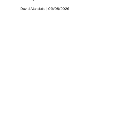
David Alandete
|
06/08/2026