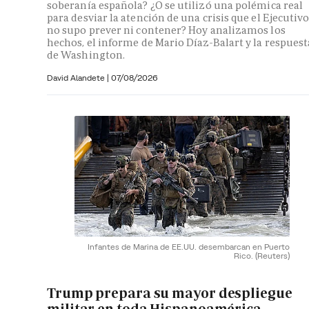
soberanía española? ¿O se utilizó una polémica real
para desviar la atención de una crisis que el Ejecutiv
no supo prever ni contener? Hoy analizamos los
hechos, el informe de Mario Díaz-Balart y la respuest
de Washington.
David Alandete
|
07/08/2026
Infantes de Marina de EE.UU. desembarcan en Puerto
Rico.
(Reuters)
Trump prepara su mayor despliegue
militar en toda Hispanoamérica