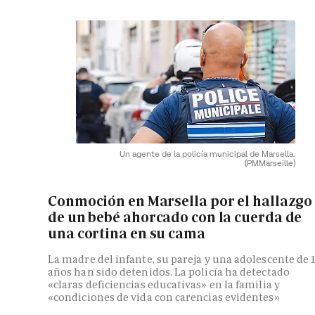
Un agente de la policía municipal de Marsella.
(PMMarseille)
Conmoción en Marsella por el hallazgo
de un bebé ahorcado con la cuerda de
una cortina en su cama
La madre del infante, su pareja y una adolescente de 
años han sido detenidos. La policía ha detectado
«claras deficiencias educativas» en la familia y
«condiciones de vida con carencias evidentes»