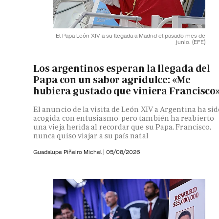
El Papa León XIV a su llegada a Madrid el pasado mes de
junio.
(EFE)
Los argentinos esperan la llegada del
Papa con un sabor agridulce: «Me
hubiera gustado que viniera Francisco
El anuncio de la visita de León XIV a Argentina ha si
acogida con entusiasmo, pero también ha reabierto
una vieja herida al recordar que su Papa, Francisco,
nunca quiso viajar a su país natal
Guadalupe Piñeiro Michel
|
05/08/2026