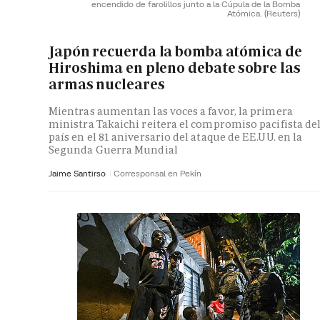
encendido de farolillos junto a la Cúpula de la Bomba
Atómica.
(Reuters)
Japón recuerda la bomba atómica de
Hiroshima en pleno debate sobre las
armas nucleares
Mientras aumentan las voces a favor, la primera
ministra Takaichi reitera el compromiso pacifista de
país en el 81 aniversario del ataque de EE.UU. en la
Segunda Guerra Mundial
Jaime Santirso
Corresponsal en Pekín