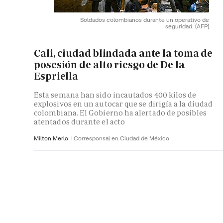
Soldados colombianos durante un operativo de
seguridad.
(AFP)
Cali, ciudad blindada ante la toma de
posesión de alto riesgo de De la
Espriella
Esta semana han sido incautados 400 kilos de
explosivos en un autocar que se dirigía a la diudad
colombiana. El Gobierno ha alertado de posibles
atentados durante el acto
Milton Merlo
Corresponsal en Ciudad de México