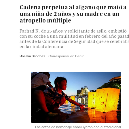
Cadena perpetua al afgano que mató a
una niña de 2 años y su madre en un
atropello múltiple
Farhad N., de 25 años, y solicitante de asilo, embistió
con su coche a una multitud en febrero del año pasa
antes de la Conferencia de Seguridad que se celebrab
en la ciudad alemana
Rosalía Sánchez
Corresponsal en Berlín
Los actos de homenaje concluyeron con el tradicional