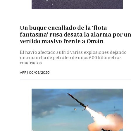
Un buque encallado de la 'flota
fantasma' rusa desata la alarma por u
vertido masivo frente a Omán
El navío afectado sufrió varias explosiones dejando
una mancha de petróleo de unos 600 kilómetros
cuadrados
AFP
|
06/08/2026