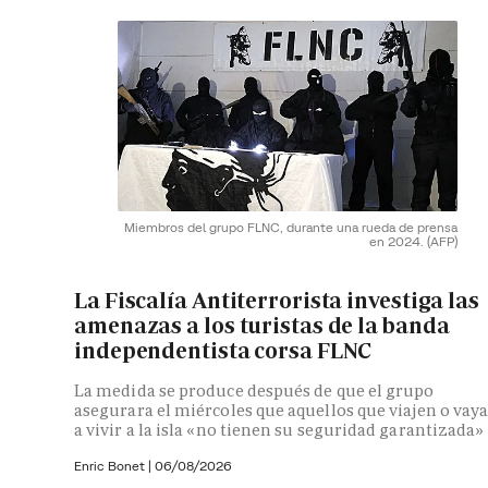
Miembros del grupo FLNC, durante una rueda de prensa
en 2024.
(AFP)
La Fiscalía Antiterrorista investiga las
amenazas a los turistas de la banda
independentista corsa FLNC
La medida se produce después de que el grupo
asegurara el miércoles que aquellos que viajen o vay
a vivir a la isla «no tienen su seguridad garantizada»
Enric Bonet
|
06/08/2026