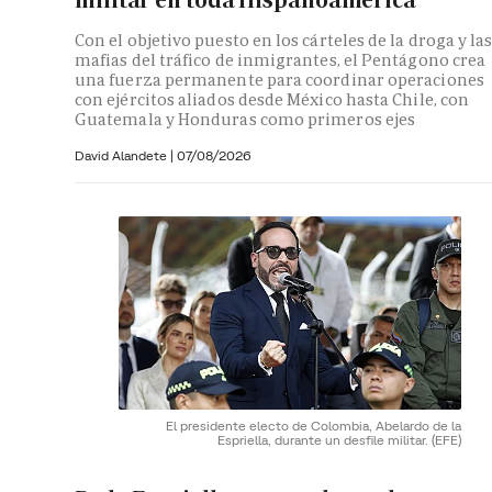
Con el objetivo puesto en los cárteles de la droga y la
mafias del tráfico de inmigrantes, el Pentágono crea
una fuerza permanente para coordinar operaciones
con ejércitos aliados desde México hasta Chile, con
Guatemala y Honduras como primeros ejes
David Alandete
|
07/08/2026
El presidente electo de Colombia, Abelardo de la
Espriella, durante un desfile militar.
(EFE)