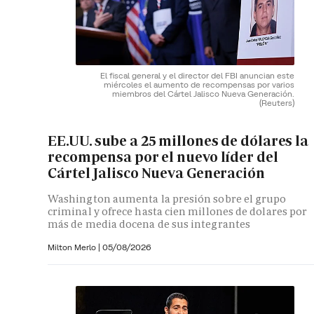
El fiscal general y el director del FBI anuncian este
miércoles el aumento de recompensas por varios
miembros del Cártel Jalisco Nueva Generación.
(Reuters)
EE.UU. sube a 25 millones de dólares la
recompensa por el nuevo líder del
Cártel Jalisco Nueva Generación
Washington aumenta la presión sobre el grupo
criminal y ofrece hasta cien millones de dolares por
más de media docena de sus integrantes
Milton Merlo
|
05/08/2026