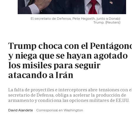
El secretario de Defensa, Pete Hegseth, junto a Donald
Trump.
(Reuters)
Trump choca con el Pentágon
y niega que se hayan agotado
los misiles para seguir
atacando a Irán
La falta de proyectiles e interceptores abre tensiones con e
secretario de Defensa, obliga a acelerar la producción de
armamento y condiciona las opciones militares de EE.UU.
David Alandete
Corresponsal en Washington