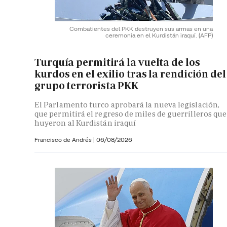
Combatientes del PKK destruyen sus armas en una
ceremonia en el Kurdistán iraquí.
(AFP)
Turquía permitirá la vuelta de los
kurdos en el exilio tras la rendición del
grupo terrorista PKK
El Parlamento turco aprobará la nueva legislación,
que permitirá el regreso de miles de guerrilleros que
huyeron al Kurdistán iraquí
Francisco de Andrés
|
06/08/2026